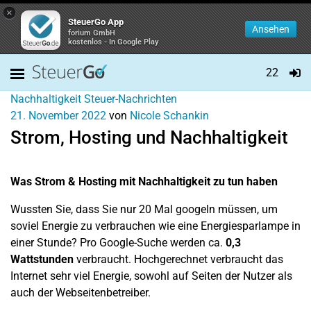
×
SteuerGo App
Ansehen
forium GmbH
kostenlos - In Google Play
22
Nachhaltigkeit
Steuer-Nachrichten
21. November 2022
von
Nicole Schankin
Strom, Hosting und Nachhaltigkeit
Was Strom & Hosting mit Nachhaltigkeit zu tun haben
Wussten Sie, dass Sie nur 20 Mal googeln müssen, um
soviel Energie zu verbrauchen wie eine Energiesparlampe in
einer Stunde? Pro Google-Suche werden ca.
0,3
Wattstunden
verbraucht. Hochgerechnet verbraucht das
Internet sehr viel Energie, sowohl auf Seiten der Nutzer als
auch der Webseitenbetreiber.