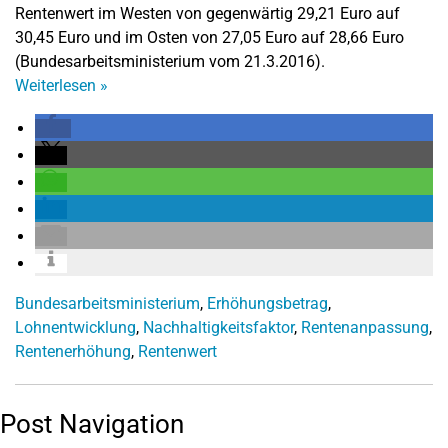
Rentenwert im Westen von gegenwärtig 29,21 Euro auf
30,45 Euro und im Osten von 27,05 Euro auf 28,66 Euro
(Bundesarbeitsministerium vom 21.3.2016).
Weiterlesen
»
Bundesarbeitsministerium
,
Erhöhungsbetrag
,
Lohnentwicklung
,
Nachhaltigkeitsfaktor
,
Rentenanpassung
,
Rentenerhöhung
,
Rentenwert
Post Navigation