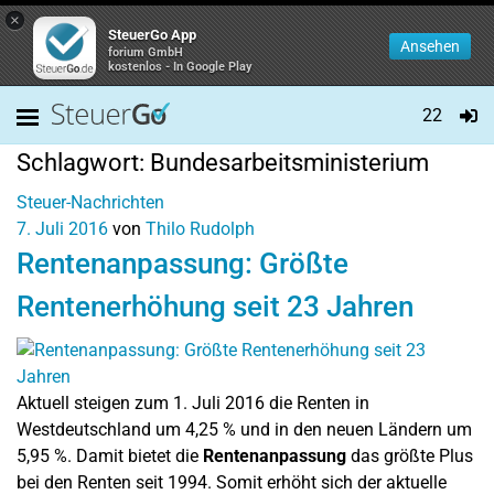
×
SteuerGo App
Ansehen
forium GmbH
kostenlos - In Google Play
22
Schlagwort:
Bundesarbeitsministerium
Steuer-Nachrichten
7. Juli 2016
von
Thilo Rudolph
Rentenanpassung: Größte
Rentenerhöhung seit 23 Jahren
Aktuell steigen zum 1. Juli 2016 die Renten in
Westdeutschland um 4,25 % und in den neuen Ländern um
5,95 %.
Damit bietet die
Rentenanpassung
das größte Plus
bei den Renten seit 1994.
Somit erhöht sich der aktuelle