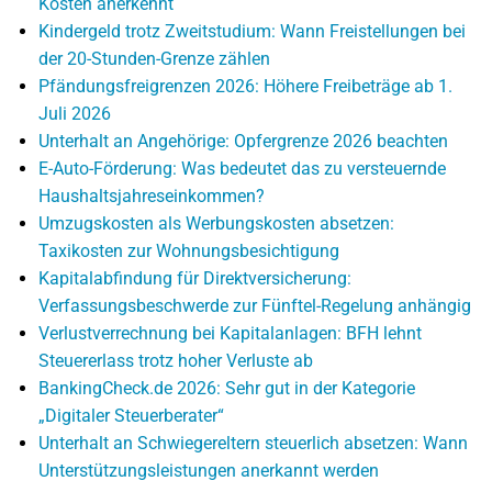
Kosten anerkennt
Kindergeld trotz Zweitstudium: Wann Freistellungen bei
der 20-Stunden-Grenze zählen
Pfändungsfreigrenzen 2026: Höhere Freibeträge ab 1.
Juli 2026
Unterhalt an Angehörige: Opfergrenze 2026 beachten
E-Auto-Förderung: Was bedeutet das zu versteuernde
Haushaltsjahreseinkommen?
Umzugskosten als Werbungskosten absetzen:
Taxikosten zur Wohnungsbesichtigung
Kapitalabfindung für Direktversicherung:
Verfassungsbeschwerde zur Fünftel-Regelung anhängig
Verlustverrechnung bei Kapitalanlagen: BFH lehnt
Steuererlass trotz hoher Verluste ab
BankingCheck.de 2026: Sehr gut in der Kategorie
„Digitaler Steuerberater“
Unterhalt an Schwiegereltern steuerlich absetzen: Wann
Unterstützungsleistungen anerkannt werden