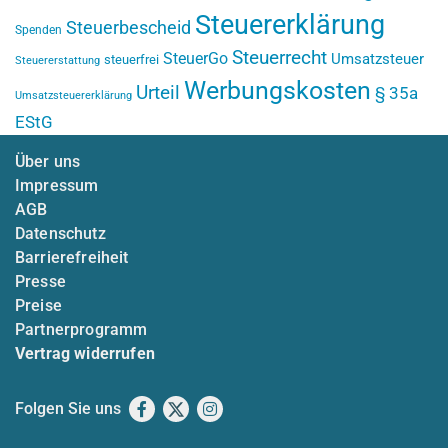
Steuererklärung
Steuerbescheid
Spenden
Steuerrecht
SteuerGo
Umsatzsteuer
steuerfrei
Steuererstattung
Werbungskosten
Urteil
§ 35a
Umsatzsteuererklärung
EStG
Über uns
Impressum
AGB
Datenschutz
Barrierefreiheit
Presse
Preise
Partnerprogramm
Vertrag widerrufen
Folgen Sie uns
Facebook
X
Instagram