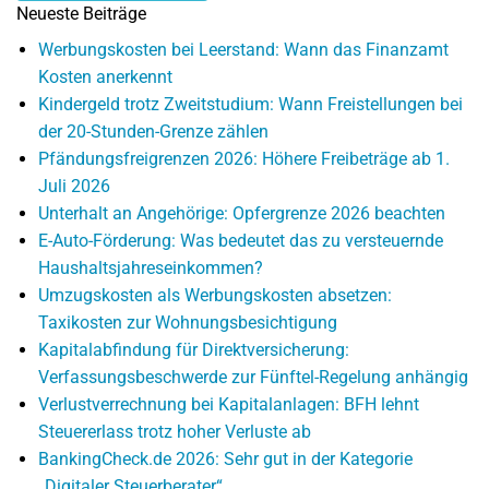
Neueste Beiträge
Werbungskosten bei Leerstand: Wann das Finanzamt
Kosten anerkennt
Kindergeld trotz Zweitstudium: Wann Freistellungen bei
der 20-Stunden-Grenze zählen
Pfändungsfreigrenzen 2026: Höhere Freibeträge ab 1.
Juli 2026
Unterhalt an Angehörige: Opfergrenze 2026 beachten
E-Auto-Förderung: Was bedeutet das zu versteuernde
Haushaltsjahreseinkommen?
Umzugskosten als Werbungskosten absetzen:
Taxikosten zur Wohnungsbesichtigung
Kapitalabfindung für Direktversicherung:
Verfassungsbeschwerde zur Fünftel-Regelung anhängig
Verlustverrechnung bei Kapitalanlagen: BFH lehnt
Steuererlass trotz hoher Verluste ab
BankingCheck.de 2026: Sehr gut in der Kategorie
„Digitaler Steuerberater“