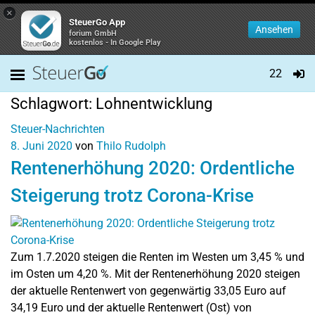
×
SteuerGo App
Ansehen
forium GmbH
kostenlos - In Google Play
22
Schlagwort:
Lohnentwicklung
Steuer-Nachrichten
8. Juni 2020
von
Thilo Rudolph
Rentenerhöhung 2020: Ordentliche
Steigerung trotz Corona-Krise
Zum 1.7.2020 steigen die Renten im Westen um 3,45 % und
im Osten um 4,20 %. Mit der Rentenerhöhung 2020 steigen
der aktuelle Rentenwert von gegenwärtig 33,05 Euro auf
34,19 Euro und der aktuelle Rentenwert (Ost) von