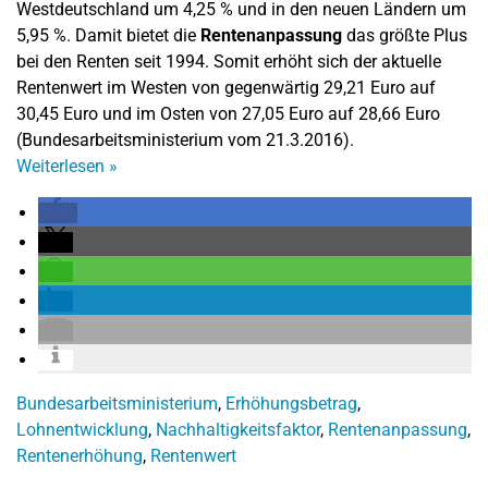
Westdeutschland um 4,25 % und in den neuen Ländern um
5,95 %.
Damit bietet die
Rentenanpassung
das größte Plus
bei den Renten seit 1994.
Somit erhöht sich der aktuelle
Rentenwert im Westen von gegenwärtig 29,21 Euro auf
30,45 Euro und im Osten von 27,05 Euro auf 28,66 Euro
(Bundesarbeitsministerium vom 21.3.2016).
Weiterlesen
»
Bundesarbeitsministerium
,
Erhöhungsbetrag
,
Lohnentwicklung
,
Nachhaltigkeitsfaktor
,
Rentenanpassung
,
Rentenerhöhung
,
Rentenwert