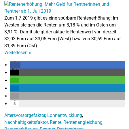
Zum 1.7.2019 gibt es eine spürbare Rentenerhöhung: Im
Westen steigen die Renten um 3,18 % und im Osten um
3,91 %. Damit steigt der aktuelle Rentenwert von derzeit
32,03 Euro auf 33,05 Euro (West) bzw. von 30,69 Euro auf
31,89 Euro (Ost).
Weiterlesen
»
Altersvorsorgefaktor
,
Lohnentwicklung
,
Nachhaltigkeitsfaktor
,
Rente
,
Rentenangleichung
,