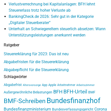
Verlustverrechnung bei Kapitalanlagen: BFH lehnt
Steuererlass trotz hoher Verluste ab
BankingCheck.de 2026: Sehr gut in der Kategorie
„Digitaler Steuerberater“
Unterhalt an Schwiegereltern steuerlich absetzen: Wann
Unterstützungsleistungen anerkannt werden
Ratgeber
Steuererklärung für 2023: Das ist neu
Abgabefristen für die Steuererklärung
Abgabepflicht für die Steuererklärung
Schlagwörter
Abgabefrist
App
Apple
Arbeitnehmer
Altersvorsorge
Arbeitszimmer
BFH-Urteil
BFH
Außergewöhnliche Belastungen
BMF
Bundesfinanzhof
BMF-Schreiben
Bundesfinanzministerium
Corona
Bundesverfassungsgericht