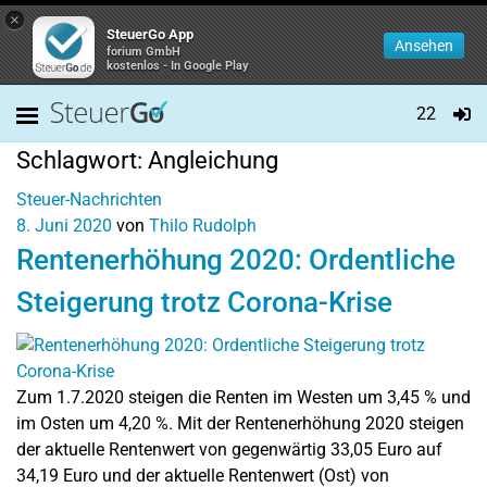
×
SteuerGo App
Ansehen
forium GmbH
kostenlos - In Google Play
22
Schlagwort:
Angleichung
Steuer-Nachrichten
8. Juni 2020
von
Thilo Rudolph
Rentenerhöhung 2020: Ordentliche
Steigerung trotz Corona-Krise
Zum 1.7.2020 steigen die Renten im Westen um 3,45 % und
im Osten um 4,20 %. Mit der Rentenerhöhung 2020 steigen
der aktuelle Rentenwert von gegenwärtig 33,05 Euro auf
34,19 Euro und der aktuelle Rentenwert (Ost) von