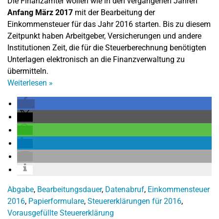
Die Finanzämter wollen wie in den vergangenen Jahren
Anfang März 2017
mit der Bearbeitung der
Einkommensteuer für das Jahr 2016 starten. Bis zu diesem
Zeitpunkt haben Arbeitgeber, Versicherungen und andere
Institutionen Zeit, die für die Steuerberechnung benötigten
Unterlagen elektronisch an die Finanzverwaltung zu
übermitteln.
Weiterlesen
»
Abgabe
,
Bearbeitungsdauer
,
Datenabruf
,
Einkommensteuer
2016
,
Papierformulare
,
Steuererklärungen für 2016
,
Vorausgefüllte Steuererklärung