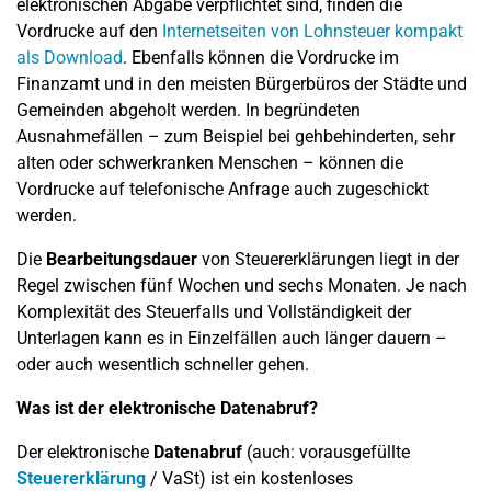
elektronischen Abgabe verpflichtet sind, finden die
Vordrucke auf den
Internetseiten von Lohnsteuer kompakt
als Download
. Ebenfalls können die Vordrucke im
Finanzamt und in den meisten Bürgerbüros der Städte und
Gemeinden abgeholt werden. In begründeten
Ausnahmefällen – zum Beispiel bei gehbehinderten, sehr
alten oder schwerkranken Menschen – können die
Vordrucke auf telefonische Anfrage auch zugeschickt
werden.
Die
Bearbeitungsdauer
von Steuererklärungen liegt in der
Regel zwischen fünf Wochen und sechs Monaten. Je nach
Komplexität des Steuerfalls und Vollständigkeit der
Unterlagen kann es in Einzelfällen auch länger dauern –
oder auch wesentlich schneller gehen.
Was ist der elektronische Datenabruf?
Der elektronische
Datenabruf
(auch: vorausgefüllte
Steuererklärung
/ VaSt) ist ein kostenloses