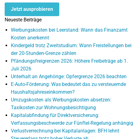
Jetzt ausprobieren
Neueste Beiträge
Werbungskosten bei Leerstand: Wann das Finanzamt
Kosten anerkennt
Kindergeld trotz Zweitstudium: Wann Freistellungen bei
der 20-Stunden-Grenze zählen
Pfändungsfreigrenzen 2026: Höhere Freibeträge ab 1.
Juli 2026
Unterhalt an Angehörige: Opfergrenze 2026 beachten
E-Auto-Förderung: Was bedeutet das zu versteuernde
Haushaltsjahreseinkommen?
Umzugskosten als Werbungskosten absetzen:
Taxikosten zur Wohnungsbesichtigung
Kapitalabfindung für Direktversicherung:
Verfassungsbeschwerde zur Fünftel-Regelung anhängig
Verlustverrechnung bei Kapitalanlagen: BFH lehnt
Steuererlass trotz hoher Verluste ab