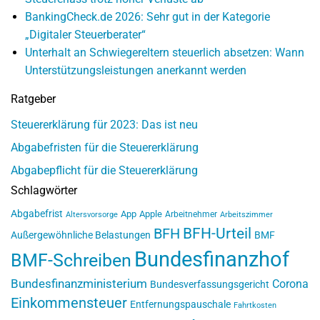
BankingCheck.de 2026: Sehr gut in der Kategorie
„Digitaler Steuerberater“
Unterhalt an Schwiegereltern steuerlich absetzen: Wann
Unterstützungsleistungen anerkannt werden
Ratgeber
Steuererklärung für 2023: Das ist neu
Abgabefristen für die Steuererklärung
Abgabepflicht für die Steuererklärung
Schlagwörter
Abgabefrist
App
Apple
Arbeitnehmer
Altersvorsorge
Arbeitszimmer
BFH-Urteil
BFH
Außergewöhnliche Belastungen
BMF
Bundesfinanzhof
BMF-Schreiben
Bundesfinanzministerium
Corona
Bundesverfassungsgericht
Einkommensteuer
Entfernungspauschale
Fahrtkosten