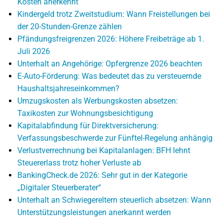
Kosten anerkennt
Kindergeld trotz Zweitstudium: Wann Freistellungen bei
der 20-Stunden-Grenze zählen
Pfändungsfreigrenzen 2026: Höhere Freibeträge ab 1.
Juli 2026
Unterhalt an Angehörige: Opfergrenze 2026 beachten
E-Auto-Förderung: Was bedeutet das zu versteuernde
Haushaltsjahreseinkommen?
Umzugskosten als Werbungskosten absetzen:
Taxikosten zur Wohnungsbesichtigung
Kapitalabfindung für Direktversicherung:
Verfassungsbeschwerde zur Fünftel-Regelung anhängig
Verlustverrechnung bei Kapitalanlagen: BFH lehnt
Steuererlass trotz hoher Verluste ab
BankingCheck.de 2026: Sehr gut in der Kategorie
„Digitaler Steuerberater“
Unterhalt an Schwiegereltern steuerlich absetzen: Wann
Unterstützungsleistungen anerkannt werden