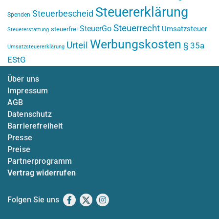
Steuererklärung
Steuerbescheid
Spenden
Steuerrecht
SteuerGo
Umsatzsteuer
steuerfrei
Steuererstattung
Werbungskosten
Urteil
§ 35a
Umsatzsteuererklärung
EStG
Über uns
Impressum
AGB
Datenschutz
Barrierefreiheit
Presse
Preise
Partnerprogramm
Vertrag widerrufen
Folgen Sie uns
Facebook
X
Instagram