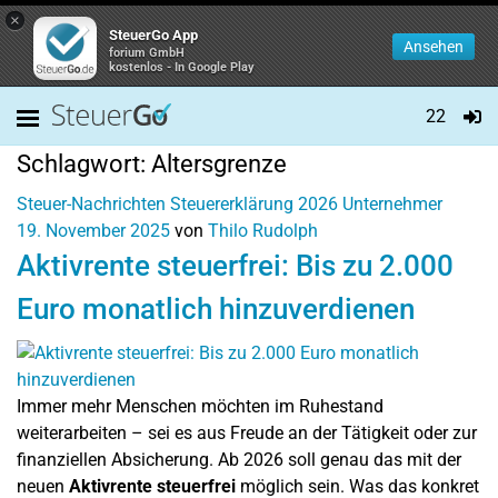
×
SteuerGo App
Ansehen
forium GmbH
kostenlos - In Google Play
22
Schlagwort:
Altersgrenze
Steuer-Nachrichten
Steuererklärung 2026
Unternehmer
19. November 2025
von
Thilo Rudolph
Aktivrente steuerfrei: Bis zu 2.000
Euro monatlich hinzuverdienen
Immer mehr Menschen möchten im Ruhestand
weiterarbeiten – sei es aus Freude an der Tätigkeit oder zur
finanziellen Absicherung. Ab 2026 soll genau das mit der
neuen
Aktivrente steuerfrei
möglich sein. Was das konkret