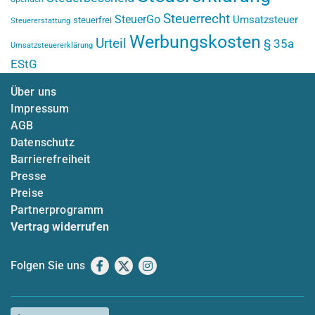
Steuerrecht
SteuerGo
Umsatzsteuer
steuerfrei
Steuererstattung
Werbungskosten
Urteil
§ 35a
Umsatzsteuererklärung
EStG
Über uns
Impressum
AGB
Datenschutz
Barrierefreiheit
Presse
Preise
Partnerprogramm
Vertrag widerrufen
Folgen Sie uns
Facebook
X
Instagram