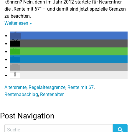
können? Nein, denn im Jahr 2012 startete für Neurentner
die „Rente mit 67“ – und damit sind jetzt spezielle Grenzen
zu beachten.
Weiterlesen
»
Altersrente
,
Regelaltersgrenze
,
Rente mit 67
,
Rentenabschlag
,
Rentenalter
Post Navigation