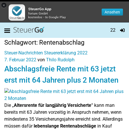
×
SteuerGo App
Ansehen
forium GmbH
kostenlos - In Google Play
22
Schlagwort:
Rentenabschlag
Steuer-Nachrichten
Steuererklärung 2022
7. Februar 2022
von
Thilo Rudolph
Abschlagsfreie Rente mit 63 jetzt
erst mit 64 Jahren plus 2 Monaten
Die „
Altersrente für langjährig Versicherte
“ kann man
bereits mit 63 Jahren vorzeitig in Anspruch nehmen, wenn
mindestens 35 Versicherungsjahre erreicht sind. Allerdings
müssen dafür
lebenslange Rentenabschläge
in Kauf