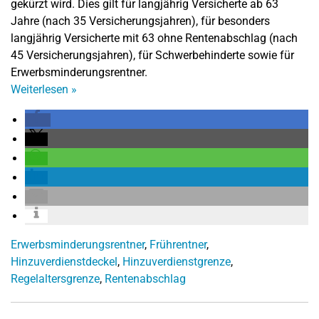
gekürzt wird. Dies gilt für langjährig Versicherte ab 63
Jahre (nach 35 Versicherungsjahren), für besonders
langjährig Versicherte mit 63 ohne Rentenabschlag (nach
45 Versicherungsjahren), für Schwerbehinderte sowie für
Erwerbsminderungsrentner.
Weiterlesen
»
Erwerbsminderungsrentner
,
Frührentner
,
Hinzuverdienstdeckel
,
Hinzuverdienstgrenze
,
Regelaltersgrenze
,
Rentenabschlag