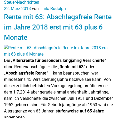
Steuer-Nachrichten
22. März 2018
von
Thilo Rudolph
Rente mit 63: Abschlagsfreie Rente
im Jahre 2018 erst mit 63 plus 6
Monate
Die „
Altersrente für besonders langjährig Versicherte
“
ohne Rentenabschläge – die „
Rente mit 63
“ oder
„
Abschlagsfreie Rente“
– kann beanspruchen, wer
mindestens 45 Versicherungsjahre nachweisen kann. Von
dieser zeitlich befristeten Vorzugsregelung profitieren seit
dem 1.7.2014 aber gerade einmal anderthalb Jahrgänge,
nämlich Versicherte, die zwischen Juli 1951 und Dezember
1952 geboren sind. Für Geburtsjahrgänge ab 1953 wird die
Altersgrenze von 63 Jahren
stufenweise auf 65 Jahre
angehoben.