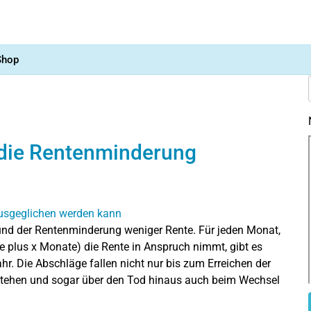
Shop
 die Rentenminderung
und der Rentenminderung weniger Rente. Für jeden Monat,
e plus x Monate) die Rente in Anspruch nimmt, gibt es
Jahr. Die Abschläge fallen nicht nur bis zum Erreichen der
estehen und sogar über den Tod hinaus auch beim Wechsel