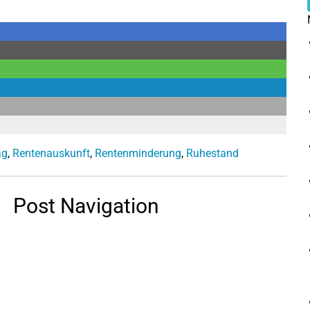
ag
,
Rentenauskunft
,
Rentenminderung
,
Ruhestand
Post Navigation