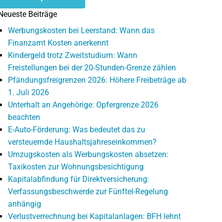
Neueste Beiträge
Werbungskosten bei Leerstand: Wann das
Finanzamt Kosten anerkennt
Kindergeld trotz Zweitstudium: Wann
Freistellungen bei der 20-Stunden-Grenze zählen
Pfändungsfreigrenzen 2026: Höhere Freibeträge ab
1. Juli 2026
Unterhalt an Angehörige: Opfergrenze 2026
beachten
E-Auto-Förderung: Was bedeutet das zu
versteuernde Haushaltsjahreseinkommen?
Umzugskosten als Werbungskosten absetzen:
Taxikosten zur Wohnungsbesichtigung
Kapitalabfindung für Direktversicherung:
Verfassungsbeschwerde zur Fünftel-Regelung
anhängig
Verlustverrechnung bei Kapitalanlagen: BFH lehnt