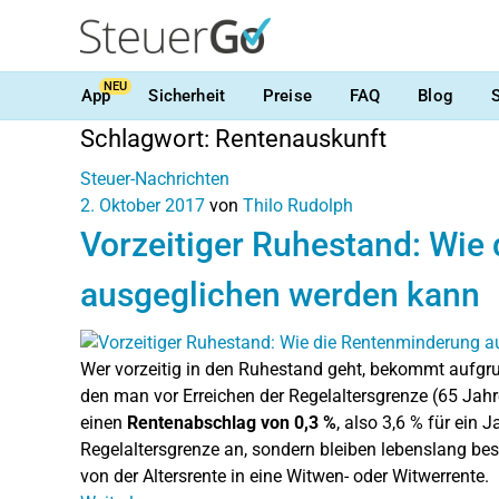
NEU
App
Sicherheit
Preise
FAQ
Blog
Schlagwort:
Rentenauskunft
Steuer-Nachrichten
2. Oktober 2017
von
Thilo Rudolph
Vorzeitiger Ruhestand: Wie
ausgeglichen werden kann
Wer vorzeitig in den Ruhestand geht, bekommt aufgr
den man vor Erreichen der Regelaltersgrenze (65 Jahr
einen
Rentenabschlag von 0,3 %
, also 3,6 % für ein 
Regelaltersgrenze an, sondern bleiben lebenslang b
von der Altersrente in eine Witwen- oder Witwerrente.