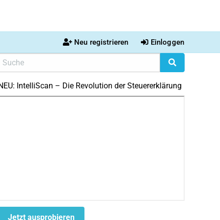
Neu registrieren
Einloggen
NEU: IntelliScan – Die Revolution der Steuererklärung
Jetzt ausprobieren