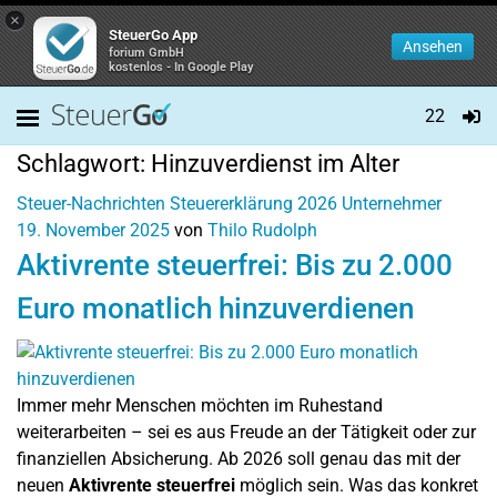
×
SteuerGo App
Ansehen
forium GmbH
kostenlos - In Google Play
22
Schlagwort:
Hinzuverdienst im Alter
Steuer-Nachrichten
Steuererklärung 2026
Unternehmer
19. November 2025
von
Thilo Rudolph
Aktivrente steuerfrei: Bis zu 2.000
Euro monatlich hinzuverdienen
Immer mehr Menschen möchten im Ruhestand
weiterarbeiten – sei es aus Freude an der Tätigkeit oder zur
finanziellen Absicherung. Ab 2026 soll genau das mit der
neuen
Aktivrente steuerfrei
möglich sein. Was das konkret