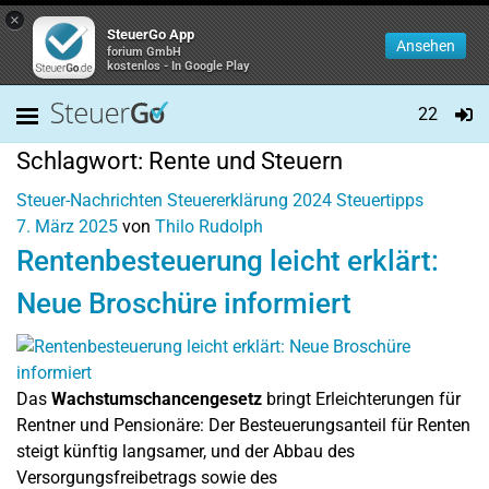
×
SteuerGo App
Ansehen
forium GmbH
kostenlos - In Google Play
22
Schlagwort:
Rente und Steuern
Steuer-Nachrichten
Steuererklärung 2024
Steuertipps
7. März 2025
von
Thilo Rudolph
Rentenbesteuerung leicht erklärt:
Neue Broschüre informiert
Das
Wachstumschancengesetz
bringt Erleichterungen für
Rentner und Pensionäre: Der Besteuerungsanteil für Renten
steigt künftig langsamer, und der Abbau des
Versorgungsfreibetrags sowie des