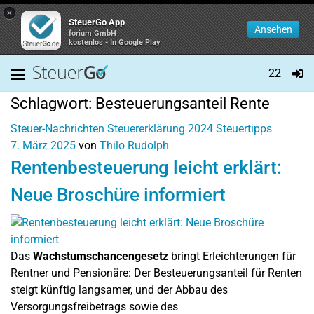
×
SteuerGo App
Ansehen
forium GmbH
kostenlos - In Google Play
22
Schlagwort:
Besteuerungsanteil Rente
Steuer-Nachrichten
Steuererklärung 2024
Steuertipps
7. März 2025
von
Thilo Rudolph
Rentenbesteuerung leicht erklärt:
Neue Broschüre informiert
Das
Wachstumschancengesetz
bringt Erleichterungen für
Rentner und Pensionäre: Der Besteuerungsanteil für Renten
steigt künftig langsamer, und der Abbau des
Versorgungsfreibetrags sowie des