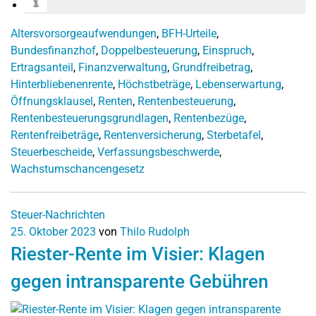
Altersvorsorgeaufwendungen
,
BFH-Urteile
,
Bundesfinanzhof
,
Doppelbesteuerung
,
Einspruch
,
Ertragsanteil
,
Finanzverwaltung
,
Grundfreibetrag
,
Hinterbliebenenrente
,
Höchstbeträge
,
Lebenserwartung
,
Öffnungsklausel
,
Renten
,
Rentenbesteuerung
,
Rentenbesteuerungsgrundlagen
,
Rentenbezüge
,
Rentenfreibeträge
,
Rentenversicherung
,
Sterbetafel
,
Steuerbescheide
,
Verfassungsbeschwerde
,
Wachstumschancengesetz
Steuer-Nachrichten
25. Oktober 2023
von
Thilo Rudolph
Riester-Rente im Visier: Klagen
gegen intransparente Gebühren