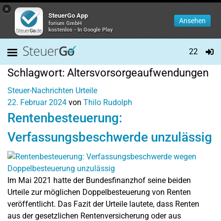
×
SteuerGo App
Ansehen
forium GmbH
kostenlos - In Google Play
22
Schlagwort:
Altersvorsorgeaufwendungen
Steuer-Nachrichten
Urteile
22. Februar 2024
von
Thilo Rudolph
Rentenbesteuerung:
Verfassungsbeschwerde unzulässig
Im Mai 2021 hatte der Bundesfinanzhof seine beiden
Urteile zur möglichen Doppelbesteuerung von Renten
veröffentlicht. Das Fazit der Urteile lautete, dass Renten
aus der gesetzlichen Rentenversicherung oder aus