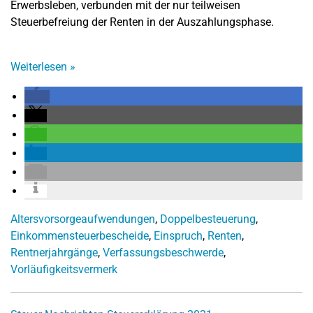
Erwerbsleben, verbunden mit der nur teilweisen
Steuerbefreiung der Renten in der Auszahlungsphase.
Weiterlesen
»
Altersvorsorgeaufwendungen
,
Doppelbesteuerung
,
Einkommensteuerbescheide
,
Einspruch
,
Renten
,
Rentnerjahrgänge
,
Verfassungsbeschwerde
,
Vorläufigkeitsvermerk