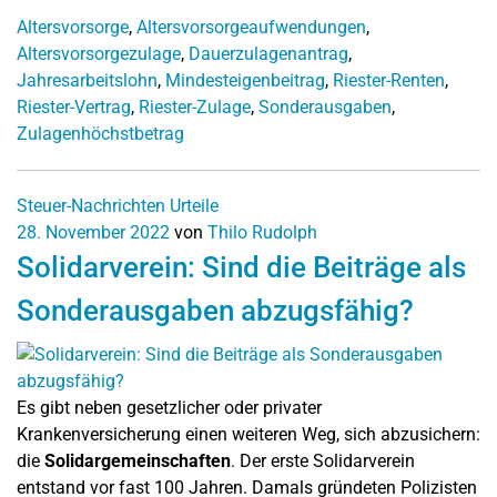
Altersvorsorge
,
Altersvorsorgeaufwendungen
,
Altersvorsorgezulage
,
Dauerzulagenantrag
,
Jahresarbeitslohn
,
Mindesteigenbeitrag
,
Riester-Renten
,
Riester-Vertrag
,
Riester-Zulage
,
Sonderausgaben
,
Zulagenhöchstbetrag
Steuer-Nachrichten
Urteile
28. November 2022
von
Thilo Rudolph
Solidarverein: Sind die Beiträge als
Sonderausgaben abzugsfähig?
Es gibt neben gesetzlicher oder privater
Krankenversicherung einen weiteren Weg, sich abzusichern:
die
Solidargemeinschaften
. Der erste Solidarverein
entstand vor fast 100 Jahren. Damals gründeten Polizisten