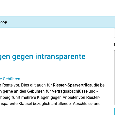
Shop
agen gegen intransparente
 Rente vor. Dies gilt auch für
Riester-Sparverträge
, die bei
 gerne an den Gebühren für Vertragsabschlüsse und -
mberg führt mehrere Klagen gegen Anbieter von Riester-
ransparente Klausel bezüglich anfallender Abschluss- und