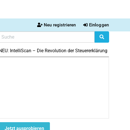
Neu registrieren
Einloggen
NEU: IntelliScan – Die Revolution der Steuererklärung
Jetzt ausprobieren