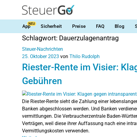
NEU
App
Sicherheit
Preise
FAQ
Blog
Schlagwort:
Dauerzulagenantrag
Steuer-Nachrichten
25. Oktober 2023
von
Thilo Rudolph
Riester-Rente im Visier: Kl
Gebühren
Die Riester-Rente sieht die Zahlung einer lebenslangen
Banken abgeschlossen werden. Und Banken verdienen
vermittlungen. Die Verbraucherzentrale Baden-Württe
Verträgen, weil diese ihrer Auffassung nach eine int
Vermittlungskosten verwenden.