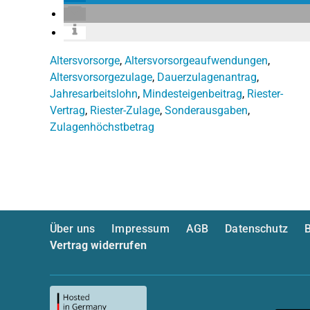
Altersvorsorge
,
Altersvorsorgeaufwendungen
,
Altersvorsorgezulage
,
Dauerzulagenantrag
,
Jahresarbeitslohn
,
Mindesteigenbeitrag
,
Riester-
Vertrag
,
Riester-Zulage
,
Sonderausgaben
,
Zulagenhöchstbetrag
Über uns
Impressum
AGB
Datenschutz
B
Vertrag widerrufen