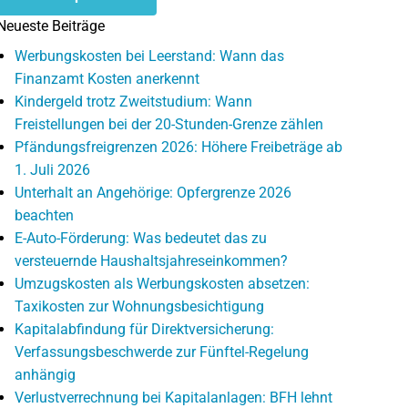
Neueste Beiträge
Werbungskosten bei Leerstand: Wann das
Finanzamt Kosten anerkennt
Kindergeld trotz Zweitstudium: Wann
Freistellungen bei der 20-Stunden-Grenze zählen
Pfändungsfreigrenzen 2026: Höhere Freibeträge ab
1. Juli 2026
Unterhalt an Angehörige: Opfergrenze 2026
beachten
E-Auto-Förderung: Was bedeutet das zu
versteuernde Haushaltsjahreseinkommen?
Umzugskosten als Werbungskosten absetzen:
Taxikosten zur Wohnungsbesichtigung
Kapitalabfindung für Direktversicherung:
Verfassungsbeschwerde zur Fünftel-Regelung
anhängig
Verlustverrechnung bei Kapitalanlagen: BFH lehnt