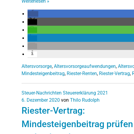
Weiterlesen
»
Altersvorsorge
,
Altersvorsorgeaufwendungen
,
Altersv
Mindesteigenbeitrag
,
Riester-Renten
,
Riester-Vertrag
,
Steuer-Nachrichten
Steuererklärung 2021
6. Dezember 2020
von
Thilo Rudolph
Riester-Vertrag:
Mindesteigenbeitrag prüfen