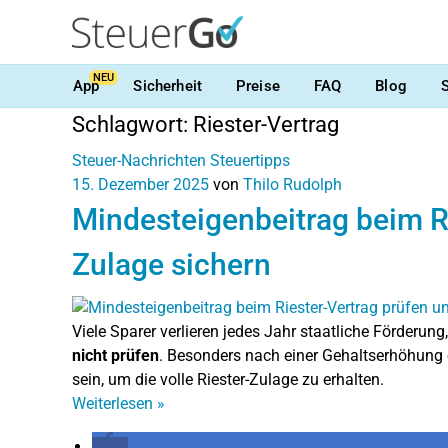
NEU
App
Sicherheit
Preise
FAQ
Blog
Schlagwort:
Riester-Vertrag
Steuer-Nachrichten
Steuertipps
15. Dezember 2025
von
Thilo Rudolph
Mindesteigenbeitrag beim R
Zulage sichern
Viele Sparer verlieren jedes Jahr staatliche Förderung
nicht prüfen
. Besonders nach einer Gehaltserhöhun
sein, um die volle Riester-Zulage zu erhalten.
Weiterlesen
»