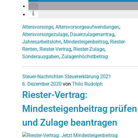
Altersvorsorge
,
Altersvorsorgeaufwendungen
,
Altersvorsorgezulage
,
Dauerzulagenantrag
,
Jahresarbeitslohn
,
Mindesteigenbeitrag
,
Riester-
Renten
,
Riester-Vertrag
,
Riester-Zulage
,
Sonderausgaben
,
Zulagenhöchstbetrag
Steuer-Nachrichten
Steuererklärung 2021
6. Dezember 2020
von
Thilo Rudolph
Riester-Vertrag:
Mindesteigenbeitrag prüfen
und Zulage beantragen