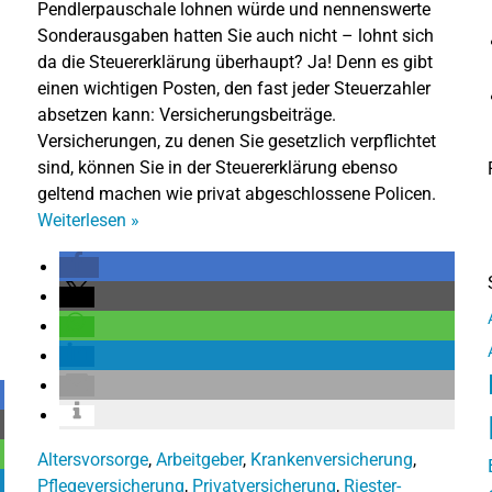
Pendlerpauschale lohnen würde und nennenswerte
Sonderausgaben hatten Sie auch nicht – lohnt sich
da die Steuererklärung überhaupt? Ja! Denn es gibt
einen wichtigen Posten, den fast jeder Steuerzahler
absetzen kann: Versicherungsbeiträge.
Versicherungen, zu denen Sie gesetzlich verpflichtet
sind, können Sie in der Steuererklärung ebenso
geltend machen wie privat abgeschlossene Policen.
Weiterlesen
»
Altersvorsorge
,
Arbeitgeber
,
Krankenversicherung
,
Pflegeversicherung
,
Privatversicherung
,
Riester-