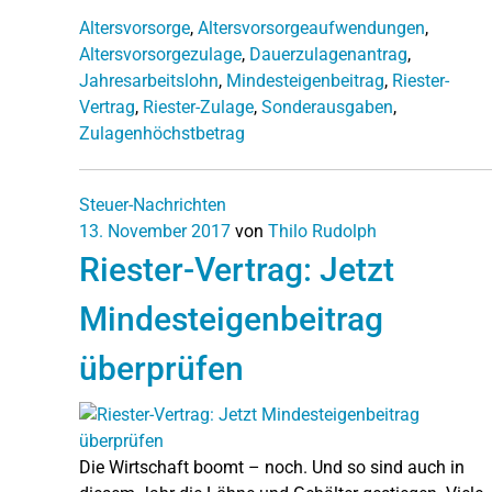
Altersvorsorge
,
Altersvorsorgeaufwendungen
,
Altersvorsorgezulage
,
Dauerzulagenantrag
,
Jahresarbeitslohn
,
Mindesteigenbeitrag
,
Riester-
Vertrag
,
Riester-Zulage
,
Sonderausgaben
,
Zulagenhöchstbetrag
Steuer-Nachrichten
13. November 2017
von
Thilo Rudolph
Riester-Vertrag: Jetzt
Mindesteigenbeitrag
überprüfen
Die Wirtschaft boomt – noch. Und so sind auch in