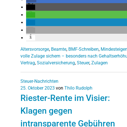
Altersvorsorge
,
Beamte
,
BMF-Schreiben
,
Mindesteigen
volle Zulage sichern – besonders nach Gehaltserhöh
Vertrag
,
Sozialversicherung
,
Steuer
,
Zulagen
Steuer-Nachrichten
25. Oktober 2023
von
Thilo Rudolph
Riester-Rente im Visier:
Klagen gegen
intransparente Gebühren