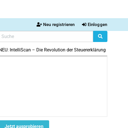
Neu registrieren
Einloggen
NEU: IntelliScan – Die Revolution der Steuererklärung
Jetzt ausprobieren