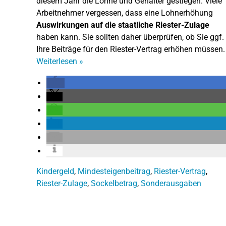
diesem Jahr die Löhne und Gehälter gestiegen. Viele
Arbeitnehmer vergessen, dass eine Lohnerhöhung
Auswirkungen auf die staatliche Riester-Zulage
haben kann. Sie sollten daher überprüfen, ob Sie ggf.
Ihre Beiträge für den Riester-Vertrag erhöhen müssen.
Weiterlesen
»
Kindergeld
,
Mindesteigenbeitrag
,
Riester-Vertrag
,
Riester-Zulage
,
Sockelbetrag
,
Sonderausgaben