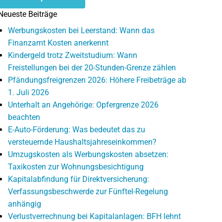
Neueste Beiträge
Werbungskosten bei Leerstand: Wann das
Finanzamt Kosten anerkennt
Kindergeld trotz Zweitstudium: Wann
Freistellungen bei der 20-Stunden-Grenze zählen
Pfändungsfreigrenzen 2026: Höhere Freibeträge ab
1. Juli 2026
Unterhalt an Angehörige: Opfergrenze 2026
beachten
E-Auto-Förderung: Was bedeutet das zu
versteuernde Haushaltsjahreseinkommen?
Umzugskosten als Werbungskosten absetzen:
Taxikosten zur Wohnungsbesichtigung
Kapitalabfindung für Direktversicherung:
Verfassungsbeschwerde zur Fünftel-Regelung
anhängig
Verlustverrechnung bei Kapitalanlagen: BFH lehnt