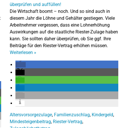
Die Wirtschaft boomt – noch. Und so sind auch in
t
diesem Jahr die Löhne und Gehälter gestiegen. Viele
Arbeitnehmer vergessen, dass eine Lohnerhöhung
Auswirkungen auf die staatliche Riester-Zulage haben
kann. Sie sollten daher überprüfen, ob Sie ggf. Ihre
Beiträge für den Riester-Vertrag erhöhen müssen.
Weiterlesen
»
Altersvorsorgezulage
,
Familienzuschlag
,
Kindergeld
,
Mindesteigenbeitrag
,
Riester-Vertrag
,