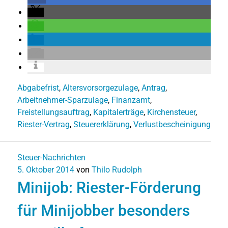
Abgabefrist
,
Altersvorsorgezulage
,
Antrag
,
Arbeitnehmer-Sparzulage
,
Finanzamt
,
Freistellungsauftrag
,
Kapitalerträge
,
Kirchensteuer
,
Riester-Vertrag
,
Steuererklärung
,
Verlustbescheinigung
Steuer-Nachrichten
5. Oktober 2014
von
Thilo Rudolph
Minijob: Riester-Förderung
für Minijobber besonders