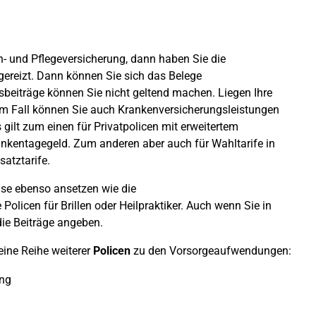
n- und Pflegeversicherung, dann haben Sie die
reizt. Dann können Sie sich das Belege
eiträge können Sie nicht geltend machen. Liegen Ihre
sem Fall können Sie auch Krankenversicherungsleistungen
gilt zum einen für Privatpolicen mit erweitertem
kentagegeld. Zum anderen aber auch für Wahltarife in
satztarife.
se ebenso ansetzen wie die
olicen für Brillen oder Heilpraktiker. Auch wenn Sie in
die Beiträge angeben.
ine Reihe weiterer
Policen
zu den Vorsorgeaufwendungen:
ung