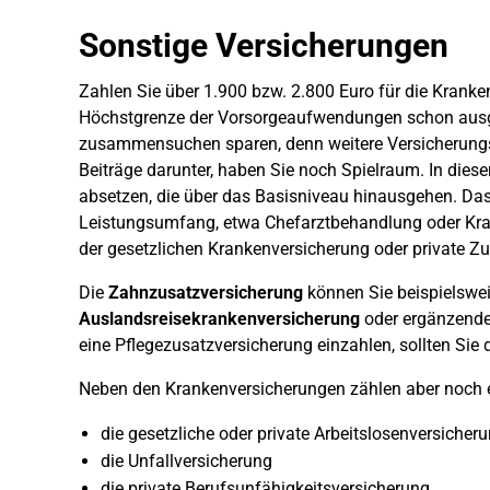
Sonstige Versicherungen
Zahlen Sie über 1.900 bzw. 2.800 Euro für die Kranke
Höchstgrenze der Vorsorgeaufwendungen schon ausge
zusammensuchen sparen, denn weitere Versicherungsb
Beiträge darunter, haben Sie noch Spielraum. In die
absetzen, die über das Basisniveau hinausgehen. Das 
Leistungsumfang, etwa Chefarztbehandlung oder Kran
der gesetzlichen Krankenversicherung oder private Zu
Die
Zahnzusatzversicherung
können Sie beispielswei
Auslandsreisekrankenversicherung
oder ergänzende P
eine Pflegezusatzversicherung einzahlen, sollten Sie 
Neben den Krankenversicherungen zählen aber noch e
die gesetzliche oder private Arbeitslosenversicher
die Unfallversicherung
die private Berufsunfähigkeitsversicherung