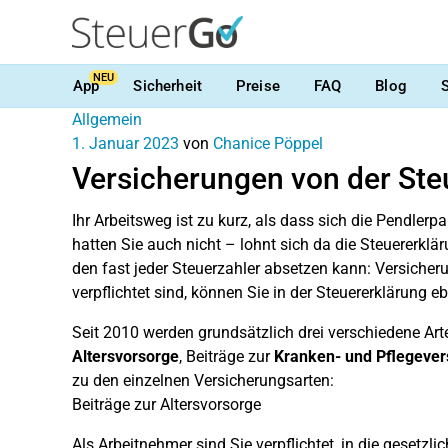
NEU
App
Sicherheit
Preise
FAQ
Blog
Allgemein
1. Januar 2023
von
Chanice Pöppel
Versicherungen von der Ste
Ihr Arbeitsweg ist zu kurz, als dass sich die Pendl
hatten Sie auch nicht – lohnt sich da die Steuererklä
den fast jeder Steuerzahler absetzen kann: Versicher
verpflichtet sind, können Sie in der Steuererklärung
Seit 2010 werden grundsätzlich drei verschiedene A
Altersvorsorge
, Beiträge zur
Kranken- und Pflegever
zu den einzelnen Versicherungsarten:
Beiträge zur Altersvorsorge
Als Arbeitnehmer sind Sie verpflichtet, in die gesetzl