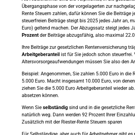
Übergangsphase von der vorgelagerten zur nachgelage
Rente Steuern zahlen, dafür können Sie die Beiträge j
steuerfreien Beiträge steigt bis 2025 jedes Jahr an, 
Euro) geltend machen. Der Abzugssatz steigt jedes 
Prozent
der Beiträge abzugsfähig, also maximal 22.08
Ihre Beiträge zur gesetzlichen Rentenversicherung träg
Arbeitgeberanteil
ist für Sie jedoch schon steuerfrei.
Altersvorsorgeaufwendungen müssen Sie also den Arb
Beispiel: Angenommen, Sie zahlen 5.000 Euro in die R
5.000 Euro. Macht insgesamt 10.000 Euro, von denen 
ziehen Sie die 5.000 Euro Arbeitgeberanteil wieder ab.
absetzen können.
Wenn Sie
selbständig
sind und in die gesetzliche Rent
natürlich weg. Dann werden 92 Prozent Ihrer Einzahl
Zusätzlich mit der Riester-Rente Steuern sparen
Für Selbständige, aber auch für Arbeitnehmer gibt es 