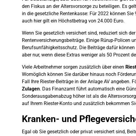
den Fiskus an der Altersvorsorge zu beteiligen. Es ge
in die gesetzliche Rentenkasse: Für 2022 können Sie 9
auch hier gilt ein Höchstbetrag von 24.000 Euro.
Wenn Sie gesetzlich versichert sind, reduziert sich d
Rentenversicherungsbeiträge. Einige Rürup-Policen 
Berufsunfähigkeitsschutz. Die Beiträge dafür könne
aber nur, wenn diese Extras weniger als 50 Prozent 
Viele Arbeitnehmer sorgen zusätzlich über einen
Ries
Womöglich können Sie darüber hinaus noch Förderung 
Fall Ihre Riester-Beiträge in der Anlage AV angeben. 
Zulagen
. Das Finanzamt führt automatisch eine Güns
Sonderausgabenabzug höher ist als die Altersvorsorge
auf Ihrem Riester-Konto und zusätzlich bekommen Sie
Kranken- und Pflegeversic
Egal ob Sie gesetzlich oder privat versichert sind, Be