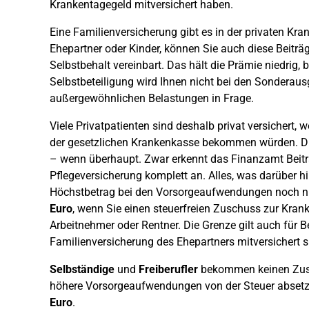
Krankentagegeld mitversichert haben.
Eine Familienversicherung gibt es in der privaten Kra
Ehepartner oder Kinder, können Sie auch diese Beiträ
Selbstbehalt vereinbart. Das hält die Prämie niedrig, 
Selbstbeteiligung wird Ihnen nicht bei den Sonderau
außergewöhnlichen Belastungen in Frage.
Viele Privatpatienten sind deshalb privat versichert, 
der gesetzlichen Krankenkasse bekommen würden. Di
– wenn überhaupt. Zwar erkennt das Finanzamt Beitr
Pflegeversicherung komplett an. Alles, was darüber h
Höchstbetrag bei den Vorsorgeaufwendungen noch nich
Euro
, wenn Sie einen steuerfreien Zuschuss zur Kra
Arbeitnehmer oder Rentner. Die Grenze gilt auch für Bea
Familienversicherung des Ehepartners mitversichert s
Selbständige
und
Freiberufler
bekommen keinen Zusc
höhere Vorsorgeaufwendungen von der Steuer absetze
Euro
.