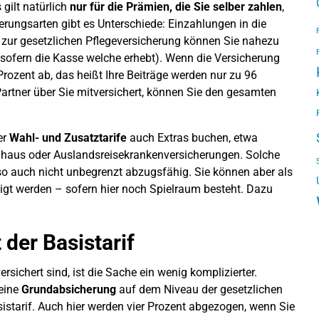
gilt natürlich
nur für die Prämien, die Sie selber zahlen
,
erungsarten gibt es Unterschiede: Einzahlungen in die
zur gesetzlichen Pflegeversicherung können Sie nahezu
(sofern die Kasse welche erhebt). Wenn die Versicherung
rozent ab, das heißt Ihre Beiträge werden nur zu 96
 Partner über Sie mitversichert, können Sie den gesamten
er
Wahl- und Zusatztarife
auch Extras buchen, etwa
haus oder Auslandsreisekrankenversicherungen. Solche
so auch nicht unbegrenzt abzugsfähig. Sie können aber als
igt werden – sofern hier noch Spielraum besteht. Dazu
 der Basistarif
rsichert sind, ist die Sache ein wenig komplizierter.
 eine
Grundabsicherung
auf dem Niveau der gesetzlichen
starif. Auch hier werden vier Prozent abgezogen, wenn Sie