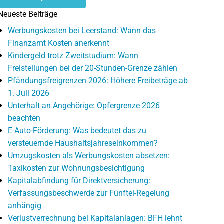
Neueste Beiträge
Werbungskosten bei Leerstand: Wann das
Finanzamt Kosten anerkennt
Kindergeld trotz Zweitstudium: Wann
Freistellungen bei der 20-Stunden-Grenze zählen
Pfändungsfreigrenzen 2026: Höhere Freibeträge ab
1. Juli 2026
Unterhalt an Angehörige: Opfergrenze 2026
beachten
E-Auto-Förderung: Was bedeutet das zu
versteuernde Haushaltsjahreseinkommen?
Umzugskosten als Werbungskosten absetzen:
Taxikosten zur Wohnungsbesichtigung
Kapitalabfindung für Direktversicherung:
Verfassungsbeschwerde zur Fünftel-Regelung
anhängig
Verlustverrechnung bei Kapitalanlagen: BFH lehnt