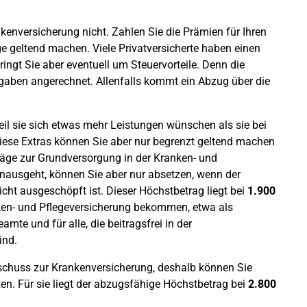
nkenversicherung nicht. Zahlen Sie die Prämien für Ihren
ge geltend machen. Viele Privatversicherte haben einen
bringt Sie aber eventuell um Steuervorteile. Denn die
sgaben angerechnet. Allenfalls kommt ein Abzug über die
weil sie sich etwas mehr Leistungen wünschen als sie bei
ese Extras können Sie aber nur begrenzt geltend machen
äge zur Grundversorgung in der Kranken- und
inausgeht, können Sie aber nur absetzen, wenn der
t ausgeschöpft ist. Dieser Höchstbetrag liegt bei
1.900
nken- und Pflegeversicherung bekommen, etwa als
mte und für alle, die beitragsfrei in der
ind.
huss zur Krankenversicherung, deshalb können Sie
n. Für sie liegt der abzugsfähige Höchstbetrag bei
2.800