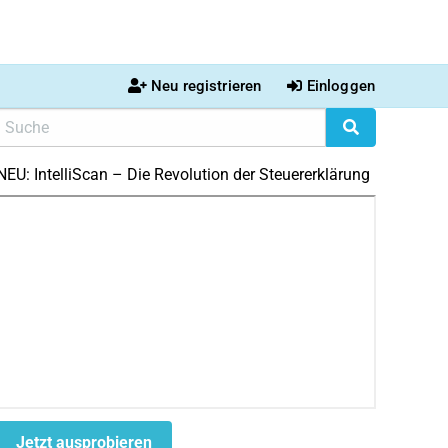
Neu registrieren
Einloggen
NEU: IntelliScan – Die Revolution der Steuererklärung
Jetzt ausprobieren