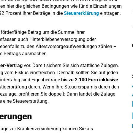
lten hier die gleichen Bedingungen wie für die Einzahlungen
2 Prozent Ihrer Beiträge in die
Steuererklärung
eintragen,
er förderfähige Betrag um die Summe Ihrer
umfassen auch Hinterbliebenenversorgung oder
n ebenfalls zu den Altersvorsorgeaufwendungen zählen –
des Beitrags ausmachen.
ter-Vertrag
vor. Damit sichern Sie sich stattliche Zulagen.
vom Fiskus einstreichen. Deshalb sollten Sie auf jeden
Förderfähig sind Eigenbeiträge
bis zu 2.100 Euro inklusive
tigerprüfung durch. Wenn Ihre Steuerersparnis durch den
zulage, profitieren Sie doppelt: Dann landet die Zulage
 eine Steuererstattung.
herungen
iträge zur Krankenversicherung können Sie als