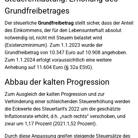
Grundfreibetrages
Der steuerliche
Grundfreibetrag
stellt sicher, dass der Anteil
des Einkommens, der für den Lebensunterhalt absolut
notwendig ist, nicht mit Steuern belastet wird
(Existenzminimum). Zum 1.1.2023 wurde der
Grundfreibetrag von 10.347 Euro auf 10.908 angehoben.
Zum 1.1.2024 erfolgt voraussichtlich eine weitere
Anhebung auf 11.604 Euro (§ 32a EStG).
Abbau der kalten Progression
Zum Ausgleich der kalten Progression und zur
Verhinderung einer schleichenden Steuererhöhung werden
die Eckwerte des Steuertarifs 2022 um die geschätzte
Inflationsrate erhöht, d.h. „nach rechts“ verschoben, und
zwar um 1,17 Prozent (2021:1,52 Prozent).
Durch diese Anpassung greifen steigende Steuersätze des