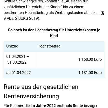
Schule Schwierigkeiten, können Sie „Auslagen für
zusätzlichen Unterricht der Kinder“ bis zu einem
bestimmten Höchstbetrag als Werbungskosten absetzen (§
9 Abs. 2 BUKG 2019).
So hoch ist der Höchstbetrag für Unterrichtskosten je
Kind
Umzug
Höchstbetrag
01.04.2021 –
1.160,00 Euro
31.03.2022
ab 01.04.2022
1.181,00 Euro
Rente aus der gesetzlichen
Rentenversicherung
Für Rentner, die
im Jahre 2022 erstmals Rente
bezogen