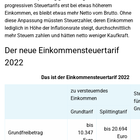
progressiven Steuertarifs erst bei etwas höherem
Einkommen, es bleibt etwas mehr Netto vom Brutto. Ohne
diese Anpassung müssten Steuerzahler, deren Einkommen
lediglich in Höhe der Inflationsrate steigt, durchschnittlich
mehr Steuern zahlen und hätten netto weniger Kaufkraft.
Der neue Einkommensteuertarif
2022
Das ist der Einkommensteuertarif 2022
zu versteuerndes
St
Einkommen
für
Gr
Grundtarif
Splittingtarif
bis
bis 20.694
Grundfreibetrag
10.347
Euro