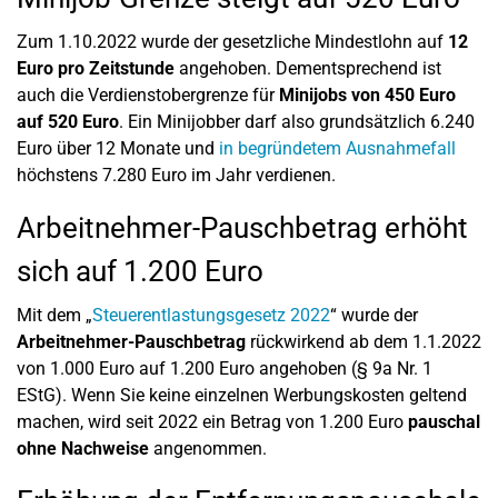
Zum 1.10.2022 wurde der gesetzliche Mindestlohn auf
12
Euro pro Zeitstunde
angehoben. Dementsprechend ist
auch die Verdienstobergrenze für
Minijobs von 450 Euro
auf 520 Euro
. Ein Minijobber darf also grundsätzlich 6.240
Euro über 12 Monate und
in begründetem Ausnahmefall
höchstens 7.280 Euro im Jahr verdienen.
Arbeitnehmer-Pauschbetrag erhöht
sich auf 1.200 Euro
Mit dem „
Steuerentlastungsgesetz 2022
“ wurde der
Arbeitnehmer-Pauschbetrag
rückwirkend ab dem 1.1.2022
von 1.000 Euro auf 1.200 Euro angehoben (§ 9a Nr. 1
EStG). Wenn Sie keine einzelnen Werbungskosten geltend
machen, wird seit 2022 ein Betrag von 1.200 Euro
pauschal
ohne Nachweise
angenommen.