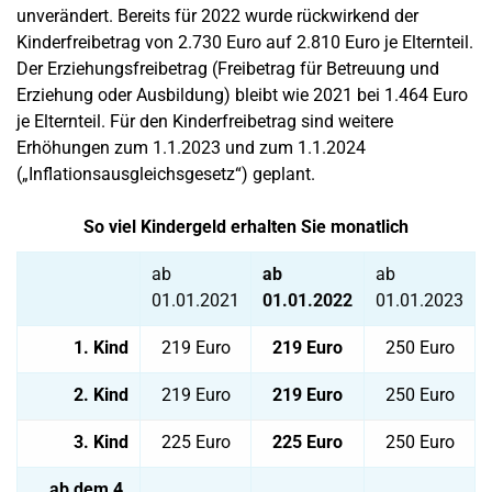
unverändert. Bereits für 2022 wurde rückwirkend der
Kinderfreibetrag von 2.730 Euro auf 2.810 Euro je Elternteil.
Der Erziehungsfreibetrag (Freibetrag für Betreuung und
Erziehung oder Ausbildung) bleibt wie 2021 bei 1.464 Euro
je Elternteil. Für den Kinderfreibetrag sind weitere
Erhöhungen zum 1.1.2023 und zum 1.1.2024
(„Inflationsausgleichsgesetz“) geplant.
So viel Kindergeld erhalten Sie monatlich
ab
ab
ab
01.01.2021
01.01.2022
01.01.2023
1. Kind
219 Euro
219 Euro
250 Euro
2. Kind
219 Euro
219 Euro
250 Euro
3. Kind
225 Euro
225 Euro
250 Euro
ab dem 4.