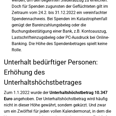
werden, um den begehrten Steuerabzug zu erreichen.
Doch für Spenden zugunsten der Geflüchteten gilt im
Zeitraum vom 24.2. bis 31.12.2022 ein vereinfachter
Spendennachweis. Bei Spenden im Katastrophenfall
genügt der Bareinzahlungsbeleg oder die
Buchungsbestätigung einer Bank, z.B. Kontoauszug,
Lastschrifteinzugsbeleg oder PC-Ausdruck bei Online-
Banking. Die Höhe des Spendenbetrages spielt keine
Rolle.
Unterhalt bedürftiger Personen:
Erhöhung des
Unterhaltshöchstbetrages
Zum 1.1.2022 wurde der
Unterhaltshöchstbetrag 10.347
Euro
angehoben. Der Unterhaltshöchstbetrag wird häufig
nicht in dieser Höhe gewährt, sondern gekürzt. Und zwar
um ein Zwölftel für jeden vollen Kalendermonat, in dem die