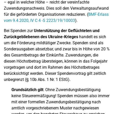
– egal in welcher Höhe – reicht der vereinfachte
Zuwendungsnachweis. Dies soll den Verwaltungsaufwand
für die geförderten Organisationen reduzieren. (
BMF-Erlass
vom 9.4.2020, IV C 4 -S 2223/19/10003
).
Bei Spenden zur
Unterstützung der Geflüchteten und
Zurückgebliebenen des Ukraine-Krieges
handelt es sich
um die Förderung mildtätiger Zwecke. Spenden sind als
Sonderausgaben absetzbar, und zwar bis in Höhe von 20 %
des Gesamtbetrags der Einkünfte. Zuwendungen, die
diesen Höchstbetrag übersteigen, können in das Folgejahr
vorgetragen und dort im Rahmen des Höchstbetrages
berücksichtigt werden. Dieser Spendenvortrag gilt zeitlich
unbegrenzt (§ 10b Abs. 1 Nr. 1 EStG).
Grundsätzlich gilt
: Ohne Zuwendungsbestätigung
keine Steuerermäßigung! Spenden müssen also immer
mit einer formellen Zuwendungsbestätigung nach
amtlich vorgeschriebenem Muster nachgewiesen