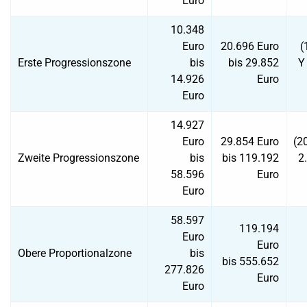
Euro
10.348
Euro
20.696 Euro
(
Erste Progressionszone
bis
bis 29.852
Y
14.926
Euro
Euro
14.927
Euro
29.854 Euro
(2
Zweite Progressionszone
bis
bis 119.192
2
58.596
Euro
Euro
58.597
119.194
Euro
Euro
Obere Proportionalzone
bis
bis 555.652
277.826
Euro
Euro