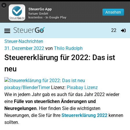
×
SteuerGo App
Ansehen
forium GmbH
kostenlos - In Google Play
22
Steuer-Nachrichten
31. Dezember 2022
von
Thilo Rudolph
Steuererklärung für 2022: Das ist
neu
pixabay/BlenderTimer
Lizenz:
Pixabay Lizenz
Wie in jedem Jahr gab es auch für das Jahr 2022 wieder
eine
Fülle von steuerlichen Änderungen und
Neuregelungen
. Hier finden Sie die wichtigsten
Neuerungen, die Sie für Ihre
Steuererklärung 2022
kennen
sollten.