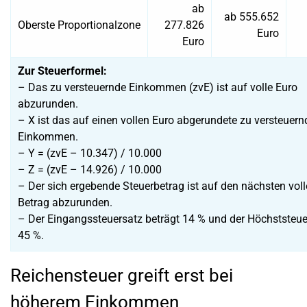
ab
ab 555.652
Oberste Proportionalzone
277.826
Euro
Euro
Zur Steuerformel:
– Das zu versteuernde Einkommen (zvE) ist auf volle Euro
abzurunden.
– X ist das auf einen vollen Euro abgerundete zu versteuern
Einkommen.
– Y = (zvE – 10.347) / 10.000
– Z = (zvE – 14.926) / 10.000
– Der sich ergebende Steuerbetrag ist auf den nächsten voll
Betrag abzurunden.
– Der Eingangssteuersatz beträgt 14 % und der Höchststeue
45 %.
Reichensteuer greift erst bei
höherem Einkommen