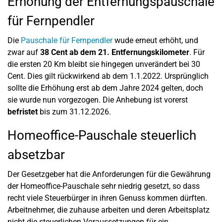
Erhöhung der Entfernungspauschale
für Fernpendler
Die
Pauschale für Fernpendler
wude erneut erhöht, und
zwar auf
38 Cent ab dem 21. Entfernungskilometer
. Für
die ersten 20 Km bleibt sie hingegen unverändert bei 30
Cent. Dies gilt rückwirkend ab dem 1.1.2022. Ursprünglich
sollte die Erhöhung erst ab dem Jahre 2024 gelten, doch
sie wurde nun vorgezogen. Die Anhebung ist vorerst
befristet
bis zum 31.12.2026.
Homeoffice-Pauschale steuerlich
absetzbar
Der Gesetzgeber hat die Anforderungen für die Gewährung
der Homeoffice-Pauschale sehr niedrig gesetzt, so dass
recht viele Steuerbürger in ihren Genuss kommen dürften.
Arbeitnehmer, die zuhause arbeiten und deren Arbeitsplatz
nicht die steuerlichen Voraussetzungen für ein