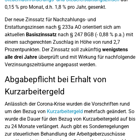
0,15 % pro Monat, d.h. 1,8 % pro Jahr, gesenkt.
Der neue Zinssatz für Nachzahlungs- und
Erstattungszinsen nach § 233a AO orientiert sich am
aktuellen
Basiszinssatz
nach § 247 BGB (- 0,88 % p.a.) mit
einem sachgerechten Zuschlag in Höhe von rund 2,7
Prozentpunkten. Der Zinssatz soll zukünftig
wenigstens
alle drei Jahre
überprüft und mit Wirkung für nachfolgende
Verzinsungszeiträume angepasst werden.
Abgabepflicht bei Erhalt von
Kurzarbeitergeld
Anlässlich der Corona-Krise wurden die Vorschriften rund
um den Bezug von
Kurzarbeitergeld
mehrfach geändert. So
wurde die Dauer für den Bezug von Kurzarbeitergeld auf bis
zu 24 Monate verlängert. Auch gibt es Sonderregelungen
zur steuerlichen Behandlung der Arbeitgeberzuschüsse