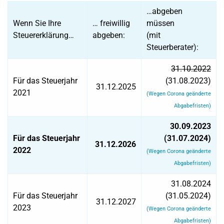
…abgeben
Wenn Sie Ihre
… freiwillig
müssen
Steuererklärung…
abgeben:
(mit
Steuerberater):
31.10.2022
Für das Steuerjahr
(31.08.2023)
31.12.2025
2021
(Wegen Corona geänderte
Abgabefristen)
30.09.2023
Für das Steuerjahr
(31.07.2024)
31.12.2026
2022
(Wegen Corona geänderte
Abgabefristen)
31.08.2024
Für das Steuerjahr
(31.05.2024)
31.12.2027
2023
(Wegen Corona geänderte
Abgabefristen)