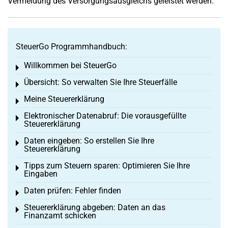
Vermeidung des Versorgungsausgleichs geleistet werden.
SteuerGo Programmhandbuch:
Willkommen bei SteuerGo
Toggle menu
Übersicht: So verwalten Sie Ihre Steuerfälle
Toggle menu
Meine Steuererklärung
Toggle menu
Elektronischer Datenabruf: Die vorausgefüllte
Toggle menu
Steuererklärung
Daten eingeben: So erstellen Sie Ihre
Toggle menu
Steuererklärung
Tipps zum Steuern sparen: Optimieren Sie Ihre
Toggle menu
Eingaben
Daten prüfen: Fehler finden
Toggle menu
Steuererklärung abgeben: Daten an das
Toggle menu
Finanzamt schicken