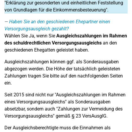
"Erklärung zur gesonderten und einheitlichen Feststellung
von Grundlagen für die Einkommensbesteuerung".
Haben Sie an den geschiedenen Ehepartner einen
Versorgungsausgleich gezahlt?
Wählen Sie Ja, wenn Sie
Ausgleichszahlungen im Rahmen
des schuldrechtlichen Versorgungsausgleichs
an den
geschiedenen Ehegatten geleistet haben.
Ausgleichszahlungen können ggf. als Sonderausgaben
abgezogen werden. Die Höhe der tatsächlich geleisteten
Zahlungen tragen Sie bitte auf den nachfolgenden Seiten
ein.
Seit 2015 sind nicht nur "Ausgleichszahlungen im Rahmen
eines Versorgungsausgleichs" als Sonderausgaben
absetzbar, sondern auch "Zahlungen zur Vermeidung des
Versorgungsausgleichs" gemäß § 23 VersAusglG.
Der Ausgleichsberechtigte muss die Einnahmen als