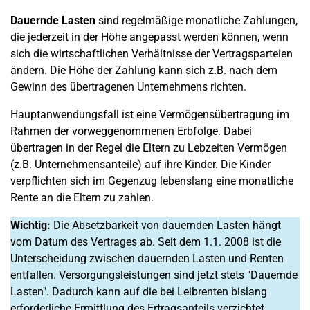
Dauernde Lasten
sind regelmäßige monatliche Zahlungen,
die jederzeit in der Höhe angepasst werden können, wenn
sich die wirtschaftlichen Verhältnisse der Vertragsparteien
ändern. Die Höhe der Zahlung kann sich z.B. nach dem
Gewinn des übertragenen Unternehmens richten.
Hauptanwendungsfall ist eine Vermögensübertragung im
Rahmen der vorweggenommenen Erbfolge. Dabei
übertragen in der Regel die Eltern zu Lebzeiten Vermögen
(z.B. Unternehmensanteile) auf ihre Kinder. Die Kinder
verpflichten sich im Gegenzug lebenslang eine monatliche
Rente an die Eltern zu zahlen.
Wichtig:
Die Absetzbarkeit von dauernden Lasten hängt
vom Datum des Vertrages ab. Seit dem 1.1. 2008 ist die
Unterscheidung zwischen dauernden Lasten und Renten
entfallen. Versorgungsleistungen sind jetzt stets "Dauernde
Lasten". Dadurch kann auf die bei Leibrenten bislang
erforderliche Ermittlung des Ertragsanteils verzichtet