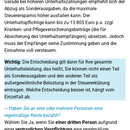
Gerade bei höheren Unterhaltszahlungen empfiehlt sich der
Abzug als Sonderausgaben, da die maximale
Steuerersparnis höher ausfallen kann. Der
Unterhaltspflichtige kann bis zu 13.805 Euro p.a. zzgl.
Kranken- und Pflegeversicherungsbeiträge (die für
Absicherung des Unterhaltsempfängers) absetzen. Jedoch
muss der Empfänger seine Zustimmung geben und die
Einnahme voll versteuern.
Wichtig:
Die Entscheidung gilt dann für Ihre gesamte
Unterhaltsleistung, das heißt, Sie können nicht einen Teil
als Sonderausgaben und den anderen Teil als
außergewöhnliche Belastung in der Steuererklärung
eintragen. Welche Entscheidung besser ist, hängt vom
Einzelfall ab.
Haben Sie an eine oder mehrere Personen eine
regelmäßige Rente bezahlt?
Wählen Sie Ja, wenn Sie
einer dritten Person
aufgrund
einer
vertraglichen Verpflichtung
eine regelmäßige