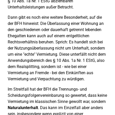
§ 10 Abs. 1a Nr. 1 EStG abziehbaren
Unterhaltsleistungen außer Betracht.
Dann gibt es noch eine weitere Besonderheit, auf die
der BFH hinweist: Die Überlassung einer Wohnung an
den geschiedenen oder dauerhaft getrennt lebenden
Ehegatten kann auch auf einem entgeltlichen
Rechtsverhältnis beruhen. Sprich: Es handelt sich bei
der Nutzungsüberlassung nicht um Unterhalt, sondern
um eine "echte" Vermietung. Diese unterfällt nicht dem
Anwendungsbereich des § 10 Abs. 1a Nr. 1 EStG, also
dem Realsplitting, sondern ist - wie bei einer
Vermietung an Fremde - bei den Einkünften aus
Vermietung und Verpachtung zu würdigen.
Im Streitfall hat der BFH die Trennungs- und
Scheidungsfolgenvereinbarung so gewertet, dass keine
Vermietung im klassischen Sinne gewollt war, sondern
Naturalunterhalt
. Das kann im Einzelfall aber anders
sein, insbesondere wenn explizit von einer