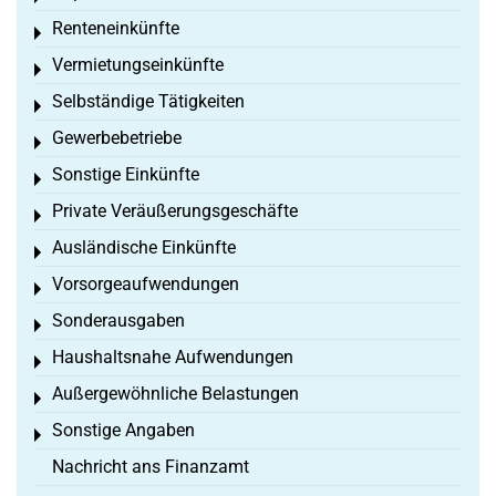
Renteneinkünfte
Toggle menu
Vermietungseinkünfte
Toggle menu
Selbständige Tätigkeiten
Toggle menu
Gewerbebetriebe
Toggle menu
Sonstige Einkünfte
Toggle menu
Private Veräußerungsgeschäfte
Toggle menu
Ausländische Einkünfte
Toggle menu
Vorsorgeaufwendungen
Toggle menu
Sonderausgaben
Toggle menu
Haushaltsnahe Aufwendungen
Toggle menu
Außergewöhnliche Belastungen
Toggle menu
Sonstige Angaben
Toggle menu
Nachricht ans Finanzamt