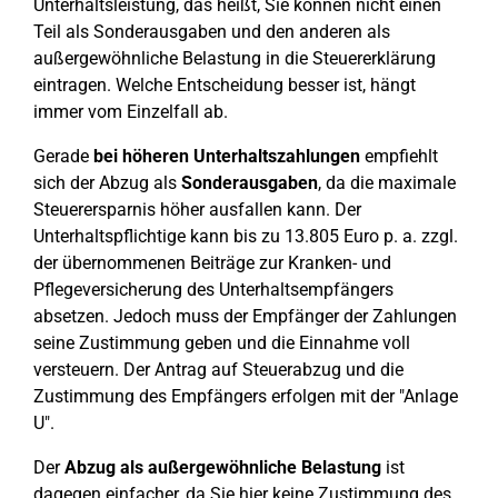
Unterhaltsleistung, das heißt, Sie können nicht einen
Teil als Sonderausgaben und den anderen als
außergewöhnliche Belastung in die Steuererklärung
eintragen. Welche Entscheidung besser ist, hängt
immer vom Einzelfall ab.
Gerade
bei höheren Unterhaltszahlungen
empfiehlt
sich der Abzug als
Sonderausgaben
, da die maximale
Steuerersparnis höher ausfallen kann. Der
Unterhaltspflichtige kann bis zu 13.805 Euro p. a. zzgl.
der übernommenen Beiträge zur Kranken- und
Pflegeversicherung des Unterhaltsempfängers
absetzen. Jedoch muss der Empfänger der Zahlungen
seine Zustimmung geben und die Einnahme voll
versteuern. Der Antrag auf Steuerabzug und die
Zustimmung des Empfängers erfolgen mit der "Anlage
U".
Der
Abzug als außergewöhnliche Belastung
ist
dagegen einfacher, da Sie hier keine Zustimmung des