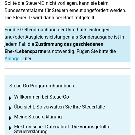
Sollte die Steuer-ID nicht vorliegen, kann sie beim
Bundeszentralamt für Steuern erneut angefordert werden.
Die Steuer-ID wird dann per Brief mitgeteilt.
Für die Geltendmachung der Unterhaltsleistungen
und/oder Ausgleichsleistungen als Sonderausgabe ist in
jedem Fall die
Zustimmung des geschiedenen
Ehe-/Lebenspartners
notwendig. Fügen Sie bitte die
Anlage U
bei.
SteuerGo Programmhandbuch:
Willkommen bei SteuerGo
Toggle menu
Übersicht: So verwalten Sie Ihre Steuerfälle
Toggle menu
Meine Steuererklärung
Toggle menu
Elektronischer Datenabruf: Die vorausgefüllte
Toggle menu
Steuererklärung