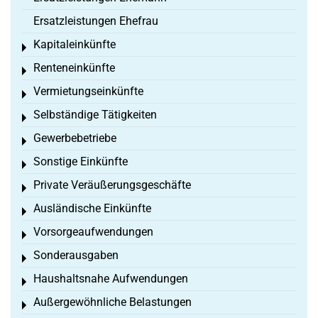
Ersatzleistungen Ehefrau
Kapitaleinkünfte
Toggle menu
Renteneinkünfte
Toggle menu
Vermietungseinkünfte
Toggle menu
Selbständige Tätigkeiten
Toggle menu
Gewerbebetriebe
Toggle menu
Sonstige Einkünfte
Toggle menu
Private Veräußerungsgeschäfte
Toggle menu
Ausländische Einkünfte
Toggle menu
Vorsorgeaufwendungen
Toggle menu
Sonderausgaben
Toggle menu
Haushaltsnahe Aufwendungen
Toggle menu
Außergewöhnliche Belastungen
Toggle menu