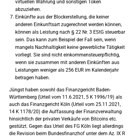
virtuellen Währung und sonstigen Token
abzuziehen.
Einkünfte aus der Blockerstellung, die keiner
anderen Einkunftsart zugerechnet werden können,
können als Leistung nach § 22 Nr. 3 EStG steuerbar
sein. Das kann zum Beispiel der Fall sein, wenn
mangels Nachhaltigkeit keine gewerbliche Tätigkeit
vorliegt. Sie sind nicht einkommensteuerpflichtig,
wenn sie zusammen mit anderen Einkünften aus
Leistungen weniger als 256 EUR im Kalenderjahr
betragen haben.
Jüngst haben sowohl das Finanzgericht Baden-
Württemberg (Urteil vom 11.6.2021, 5 K 1996/19) als
auch das Finanzgericht Köln (Urteil vom 25.11.2021,
14 K 1178/20) die Auffassung der Finanzverwaltung
hinsichtlich der privaten Verkäufe von Bitcoins etc.
gestützt. Gegen das Urteil des FG Köln liegt allerdings
die Revision beim Bundesfinanzhof unter dem Az. IX R