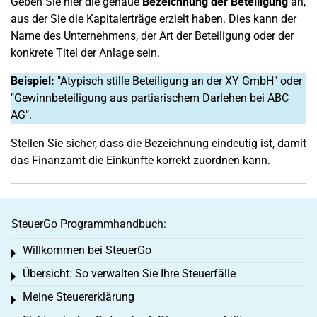
Geben Sie hier die genaue
Bezeichnung der Beteiligung
an,
aus der Sie die Kapitalerträge erzielt haben. Dies kann der
Name des Unternehmens, der Art der Beteiligung oder der
konkrete Titel der Anlage sein.
Beispiel:
"Atypisch stille Beteiligung an der XY GmbH" oder
"Gewinnbeteiligung aus partiarischem Darlehen bei ABC
AG".
Stellen Sie sicher, dass die Bezeichnung eindeutig ist, damit
das Finanzamt die Einkünfte korrekt zuordnen kann.
SteuerGo Programmhandbuch:
Willkommen bei SteuerGo
Toggle menu
Übersicht: So verwalten Sie Ihre Steuerfälle
Toggle menu
Meine Steuererklärung
Toggle menu