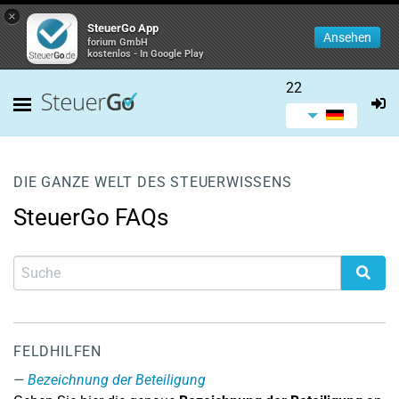
×
SteuerGo App
Ansehen
forium GmbH
kostenlos - In Google Play
22
DIE GANZE WELT DES STEUERWISSENS
SteuerGo FAQs
FELDHILFEN
Bezeichnung der Beteiligung