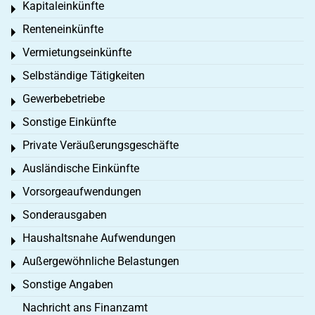
Kapitaleinkünfte
Toggle menu
Renteneinkünfte
Toggle menu
Vermietungseinkünfte
Toggle menu
Selbständige Tätigkeiten
Toggle menu
Gewerbebetriebe
Toggle menu
Sonstige Einkünfte
Toggle menu
Private Veräußerungsgeschäfte
Toggle menu
Ausländische Einkünfte
Toggle menu
Vorsorgeaufwendungen
Toggle menu
Sonderausgaben
Toggle menu
Haushaltsnahe Aufwendungen
Toggle menu
Außergewöhnliche Belastungen
Toggle menu
Sonstige Angaben
Toggle menu
Nachricht ans Finanzamt