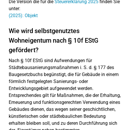
Die Version die für die
Steuererklärung 2025
finden Sie
unter:
(2025): Objekt
Wie wird selbstgenutztes
Wohneigentum nach § 10f EStG
gefördert?
Nach § 10f EStG sind Aufwendungen für
Städtebausanierungsmaßnahmen i. S. d. § 177 des
Baugesetzbuchs begünstigt, die für Gebäude in einem
förmlich festgelegten Sanierungs- oder
Entwicklungsgebiet aufgewendet werden.
Entsprechendes gilt für Maßnahmen, die der Erhaltung,
Erneuerung und funktionsgerechten Verwendung eines
Gebäudes dienen, das wegen seiner geschichtlichen,
künstlerischen oder städtebaulichen Bedeutung
erhalten bleiben soll, und zu deren Durchführung sich