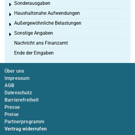
Sonderausgaben
Toggle menu
Haushaltsnahe Aufwendungen
Toggle menu
Außergewöhnliche Belastungen
Toggle menu
Sonstige Angaben
Toggle menu
Nachricht ans Finanzamt
Ende der Eingaben
Über uns
Impressum
AGB
Datenschutz
Barrierefreiheit
Presse
Preise
Partnerprogramm
Vertrag widerrufen