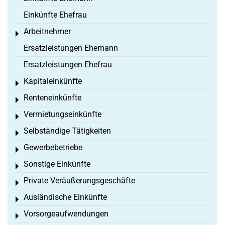
Einkünfte Ehefrau
Arbeitnehmer
Toggle menu
Ersatzleistungen Ehemann
Ersatzleistungen Ehefrau
Kapitaleinkünfte
Toggle menu
Renteneinkünfte
Toggle menu
Vermietungseinkünfte
Toggle menu
Selbständige Tätigkeiten
Toggle menu
Gewerbebetriebe
Toggle menu
Sonstige Einkünfte
Toggle menu
Private Veräußerungsgeschäfte
Toggle menu
Ausländische Einkünfte
Toggle menu
Vorsorgeaufwendungen
Toggle menu