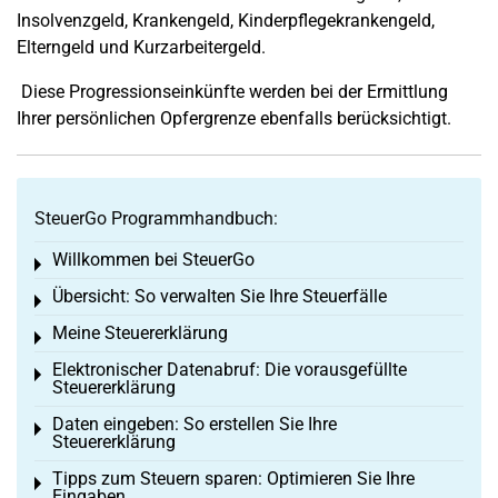
Insolvenzgeld, Krankengeld, Kinderpflegekrankengeld,
Elterngeld und Kurzarbeitergeld.
Diese Progressionseinkünfte werden bei der Ermittlung
Ihrer persönlichen Opfergrenze ebenfalls berücksichtigt.
SteuerGo Programmhandbuch:
Willkommen bei SteuerGo
Toggle menu
Übersicht: So verwalten Sie Ihre Steuerfälle
Toggle menu
Meine Steuererklärung
Toggle menu
Elektronischer Datenabruf: Die vorausgefüllte
Toggle menu
Steuererklärung
Daten eingeben: So erstellen Sie Ihre
Toggle menu
Steuererklärung
Tipps zum Steuern sparen: Optimieren Sie Ihre
Toggle menu
Eingaben