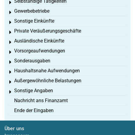
Selbständige Tätigkeiten
Toggle menu
Gewerbebetriebe
Toggle menu
Sonstige Einkünfte
Toggle menu
Private Veräußerungsgeschäfte
Toggle menu
Ausländische Einkünfte
Toggle menu
Vorsorgeaufwendungen
Toggle menu
Sonderausgaben
Toggle menu
Haushaltsnahe Aufwendungen
Toggle menu
Außergewöhnliche Belastungen
Toggle menu
Sonstige Angaben
Toggle menu
Nachricht ans Finanzamt
Ende der Eingaben
Über uns