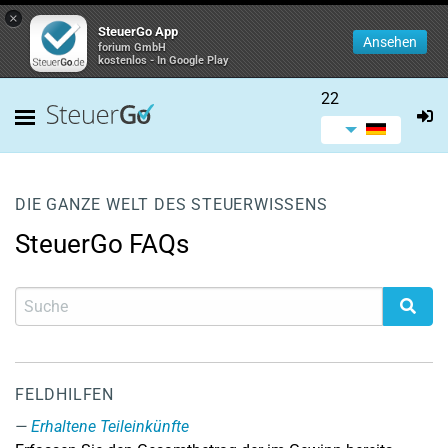
×
SteuerGo App
Ansehen
forium GmbH
kostenlos - In Google Play
22
DIE GANZE WELT DES STEUERWISSENS
SteuerGo FAQs
FELDHILFEN
Erhaltene Teileinkünfte