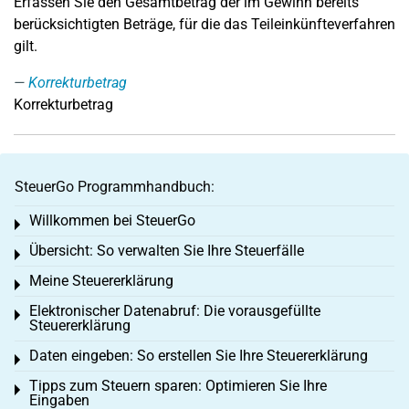
Erfassen Sie den Gesamtbetrag der im Gewinn bereits
berücksichtigten Beträge, für die das Teileinkünfteverfahren
gilt.
Korrekturbetrag
Korrekturbetrag
SteuerGo Programmhandbuch:
Willkommen bei SteuerGo
Toggle menu
Übersicht: So verwalten Sie Ihre Steuerfälle
Toggle menu
Meine Steuererklärung
Toggle menu
Elektronischer Datenabruf: Die vorausgefüllte
Toggle menu
Steuererklärung
Daten eingeben: So erstellen Sie Ihre Steuererklärung
Toggle menu
Tipps zum Steuern sparen: Optimieren Sie Ihre
Toggle menu
Eingaben