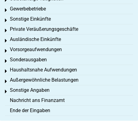
Toggle menu
Gewerbebetriebe
Toggle menu
Sonstige Einkünfte
Toggle menu
Private Veräußerungsgeschäfte
Toggle menu
Ausländische Einkünfte
Toggle menu
Vorsorgeaufwendungen
Toggle menu
Sonderausgaben
Toggle menu
Haushaltsnahe Aufwendungen
Toggle menu
Außergewöhnliche Belastungen
Toggle menu
Sonstige Angaben
Toggle menu
Nachricht ans Finanzamt
Ende der Eingaben