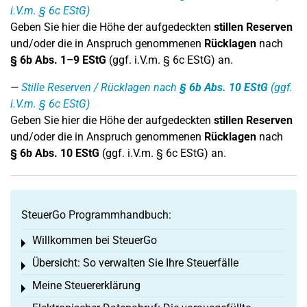
i.V.m. § 6c EStG)
Geben Sie hier die Höhe der aufgedeckten
stillen Reserven
und/oder die in Anspruch genommenen
Rücklagen
nach
§ 6b Abs. 1–9 EStG
(ggf. i.V.m. § 6c EStG) an.
Stille Reserven / Rücklagen nach
§ 6b Abs. 10 EStG
(ggf.
i.V.m. § 6c EStG)
Geben Sie hier die Höhe der aufgedeckten
stillen Reserven
und/oder die in Anspruch genommenen
Rücklagen
nach
§ 6b Abs. 10 EStG
(ggf. i.V.m. § 6c EStG) an.
SteuerGo Programmhandbuch:
Willkommen bei SteuerGo
Toggle menu
Übersicht: So verwalten Sie Ihre Steuerfälle
Toggle menu
Meine Steuererklärung
Toggle menu