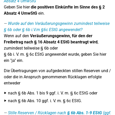
Absatz 4 UmwStG
Geben Sie hier
die positiven Einkünfte im Sinne des § 2
Absatz 4 UmwStG
ein.
Wurde auf den Veräußerungsgewinn zumindest teilweise
§ 6b oder § 6b i.V.m §6c EStG angewendet?
Wenn auf den
Veräußerungsgewinn, für den der
Freibetrag nach § 16 Absatz 4 EStG beantragt wird
,
zumindest teilweise § 6b oder
§ 6b i. V. m. § 6c EStG angewendet wurde, geben Sie hier
ein "ja" ein.
Die Übertragungen von aufgedeckten stillen Reserven und /
oder die in Anspruch genommenen Rücklagen erfolgte
entweder
nach § 6b Abs. 1 bis 9 ggf. i. V. m. § 6c EStG oder
nach § 6b Abs. 10 ggf. i. V. m. § 6c EStG.
Stille Reserven / Rücklagen nach
§ 6b Abs. 1-9 EStG
(ggf.