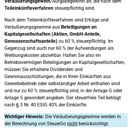
Veräußerungsgewinn
/Aufgabegewinn an, die nach dem
Teileinkünfteverfahren
steuerpflichtig sind.
Nach dem Teileinkünfteverfahren sind Erträge und
Veräußerungsgewinne aus
Beteiligungen an
Kapitalgesellschaften (Aktien, GmbH-Anteile,
Genossenschaftsanteile)
zu 60 % steuerpflichtig. Im
Gegenzug sind auch nur 60 % der Aufwendungen als
Werbungskosten abziehbar. Halten Sie also im
Betriebsvermögen Beteiligungen an Kapitalgesellschaften,
müssen Sie erhaltene Dividenden und
Gewinnausschüttungen, die in Ihren Einkünften aus
Gewerbebetrieb oder selbständiger Arbeit enthalten sind
und nur zu 60 % steuerpflichtig sind, in der Anlage G oder
Anlage S gesondert angeben. Der steuerfreie Teil beträgt
nach § 3 Nr. 40 EStG 40% der Einkünfte.
Wichtiger Hinweis:
Die Veräußerungsgewinne werden in
der Berechnung von SteuerGo
nicht
berücksichtigt.