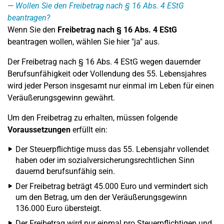
Wollen Sie den Freibetrag nach § 16 Abs. 4 EStG
beantragen?
Wenn Sie den
Freibetrag nach § 16 Abs. 4 EStG
beantragen wollen, wählen Sie hier "ja" aus.
Der Freibetrag nach § 16 Abs. 4 EStG wegen dauernder
Berufsunfähigkeit oder Vollendung des 55. Lebensjahres
wird jeder Person insgesamt nur einmal im Leben für einen
Veräußerungsgewinn gewährt.
Um den Freibetrag zu erhalten, müssen folgende
Voraussetzungen
erfüllt ein:
Der Steuerpflichtige muss das 55. Lebensjahr vollendet
haben oder im sozialversicherungsrechtlichen Sinn
dauernd berufsunfähig sein.
Der Freibetrag beträgt 45.000 Euro und vermindert sich
um den Betrag, um den der Veräußerungsgewinn
136.000 Euro übersteigt.
Der Freibetrag wird nur einmal pro Steuerpflichtigen und