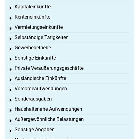
Kapitaleinkünfte
Toggle menu
Renteneinkünfte
Toggle menu
Vermietungseinkünfte
Toggle menu
Selbständige Tätigkeiten
Toggle menu
Gewerbebetriebe
Toggle menu
Sonstige Einkünfte
Toggle menu
Private Veräußerungsgeschäfte
Toggle menu
Ausländische Einkünfte
Toggle menu
Vorsorgeaufwendungen
Toggle menu
Sonderausgaben
Toggle menu
Haushaltsnahe Aufwendungen
Toggle menu
Außergewöhnliche Belastungen
Toggle menu
Sonstige Angaben
Toggle menu