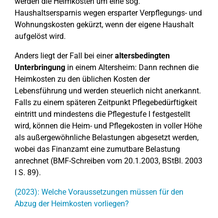
werden die Heimkosten um eine sog.
Haushaltsersparnis wegen ersparter Verpflegungs- und
Wohnungskosten gekürzt, wenn der eigene Haushalt
aufgelöst wird.
Anders liegt der Fall bei einer
altersbedingten
Unterbringung
in einem Altersheim: Dann rechnen die
Heimkosten zu den üblichen Kosten der
Lebensführung und werden steuerlich nicht anerkannt.
Falls zu einem späteren Zeitpunkt Pflegebedürftigkeit
eintritt und mindestens die Pflegestufe I festgestellt
wird, können die Heim- und Pflegekosten in voller Höhe
als außergewöhnliche Belastungen abgesetzt werden,
wobei das Finanzamt eine zumutbare Belastung
anrechnet (BMF-Schreiben vom 20.1.2003, BStBl. 2003
I S. 89).
(2023): Welche Voraussetzungen müssen für den
Abzug der Heimkosten vorliegen?