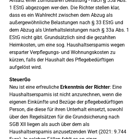
Ansatz einer zumutbaren Belastung - nach § 33a Abs.
1 EStG abgezogen wer-den. Die Richter stellen klar,
dass es ein Wahlrecht zwischen dem Abzug als
außergewöhnliche Belastungen nach § 33 EStG und
dem Abzug als Unterhaltsleistungen nach § 33a Abs. 1
EStG nicht gibt. Grundsätzlich sind die gezahlten
Heimkosten, um eine sog. Haushaltsersparnis wegen
ersparter Verpflegungs- und Wohnungskosten zu
kürzen, falls der Haushalt des Pflegebedürftigen
aufgelöst wird.
SteuerGo
Neu ist eine erfreuliche
Erkenntnis der Richter
: Eine
Haushaltsersparnis ist nicht anzurechnen, wenn die
eigenen Einkünfte und Bezüge der pflegebedürftigen
Person, die diese für ihren Unterhalt einsetzt, sowohl
über den Regelsätzen für die Grundsicherung nach
SGB XII liegen als auch über dem als
Haushaltsersparnis anzusetzenden Wert (2021: 9.744