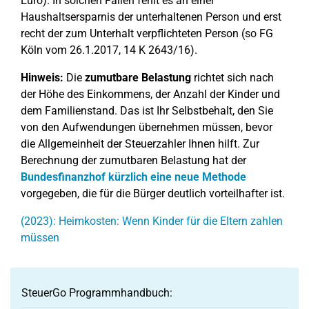
Euro). In solchen Fällen fehlt es an einer
Haushaltsersparnis der unterhaltenen Person und erst
recht der zum Unterhalt verpflichteten Person (so FG
Köln vom 26.1.2017, 14 K 2643/16).
Hinweis:
Die
zumutbare Belastung
richtet sich nach
der Höhe des Einkommens, der Anzahl der Kinder und
dem Familienstand. Das ist Ihr Selbstbehalt, den Sie
von den Aufwendungen übernehmen müssen, bevor
die Allgemeinheit der Steuerzahler Ihnen hilft. Zur
Berechnung der zumutbaren Belastung hat der
Bundesfinanzhof kürzlich eine neue Methode
vorgegeben, die für die Bürger deutlich vorteilhafter ist.
(2023): Heimkosten: Wenn Kinder für die Eltern zahlen
müssen
SteuerGo Programmhandbuch: