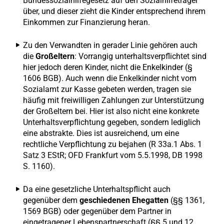
Bundessozialhilfegesetz auf den Sozialhilfeträger
über, und dieser zieht die Kinder entsprechend ihrem
Einkommen zur Finanzierung heran.
Zu den Verwandten in gerader Linie gehören auch
die
Großeltern
: Vorrangig unterhaltsverpflichtet sind
hier jedoch deren Kinder, nicht die Enkelkinder (§
1606 BGB). Auch wenn die Enkelkinder nicht vom
Sozialamt zur Kasse gebeten werden, tragen sie
häufig mit freiwilligen Zahlungen zur Unterstützung
der Großeltern bei. Hier ist also nicht eine konkrete
Unterhaltsverpflichtung gegeben, sondern lediglich
eine abstrakte. Dies ist ausreichend, um eine
rechtliche Verpflichtung zu bejahen (R 33a.1 Abs. 1
Satz 3 EStR; OFD Frankfurt vom 5.5.1998, DB 1998
S. 1160).
Da eine gesetzliche Unterhaltspflicht auch
gegenüber dem
geschiedenen Ehegatten
(§§ 1361,
1569 BGB) oder gegenüber dem Partner in
eingetragener Lebenspartnerschaft (§§ 5 und 12