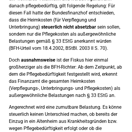
danach pflegebedürftig, gilt folgende Regelung: Für
diesen Fall hatte der Bundesfinanzhof entschieden,
dass die Heimkosten (für Verpflegung und
Unterbringung)
steuerlich nicht absetzbar
sein sollen,
sondern nur die Pflegekosten als außergewöhnliche
Belastungen gemäß § 33 EStG anerkannt würden
(BFH-Urteil vom 18.4.2002, BStBl. 2003 II S. 70).
Doch
ausnahmsweise
ist der Fiskus hier einmal
großherziger als die BFH-Richter: Ab dem Zeitpunkt, ab
dem die Pflegebedürftigkeit festgestellt wird, erkennt
das Finanzamt die gesamten Heimkosten
(Verpflegungs-, Unterbringungs- und Pflegekosten) als
außergewöhnliche Belastungen nach § 33 EStG an.
Angerechnet wird eine zumutbare Belastung. Es könne
steuerlich keinen Unterschied machen, ob bereits der
Einzug in ein Altenheim aus Krankheitsgründen bzw.
wegen Pflegebedürftigkeit erfolgt oder ob die