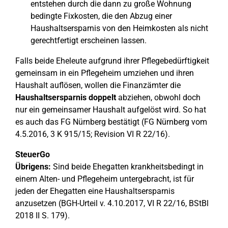
entstehen durch die dann zu große Wohnung
bedingte Fixkosten, die den Abzug einer
Haushaltsersparnis von den Heimkosten als nicht
gerechtfertigt erscheinen lassen.
Falls beide Eheleute aufgrund ihrer Pflegebedürftigkeit
gemeinsam in ein Pflegeheim umziehen und ihren
Haushalt auflösen, wollen die Finanzämter die
Haushaltsersparnis doppelt
abziehen, obwohl doch
nur ein gemeinsamer Haushalt aufgelöst wird. So hat
es auch das FG Nürnberg bestätigt (FG Nürnberg vom
4.5.2016, 3 K 915/15; Revision VI R 22/16).
SteuerGo
Übrigens:
Sind beide Ehegatten krankheitsbedingt in
einem Alten- und Pflegeheim untergebracht, ist für
jeden der Ehegatten eine Haushaltsersparnis
anzusetzen (BGH-Urteil v. 4.10.2017, VI R 22/16, BStBl
2018 II S. 179).