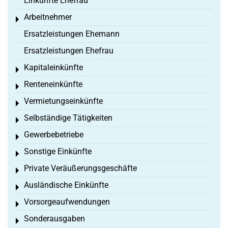
Einkünfte Ehefrau
Arbeitnehmer
Toggle menu
Ersatzleistungen Ehemann
Ersatzleistungen Ehefrau
Kapitaleinkünfte
Toggle menu
Renteneinkünfte
Toggle menu
Vermietungseinkünfte
Toggle menu
Selbständige Tätigkeiten
Toggle menu
Gewerbebetriebe
Toggle menu
Sonstige Einkünfte
Toggle menu
Private Veräußerungsgeschäfte
Toggle menu
Ausländische Einkünfte
Toggle menu
Vorsorgeaufwendungen
Toggle menu
Sonderausgaben
Toggle menu