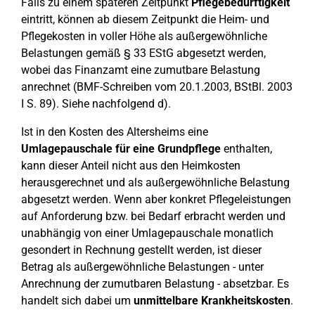
Falls zu einem späteren Zeitpunkt
Pflegebedürftigkeit
eintritt, können ab diesem Zeitpunkt die Heim- und
Pflegekosten in voller Höhe als außergewöhnliche
Belastungen gemäß § 33 EStG abgesetzt werden,
wobei das Finanzamt eine zumutbare Belastung
anrechnet (BMF-Schreiben vom 20.1.2003, BStBl. 2003
I S. 89). Siehe nachfolgend d).
Ist in den Kosten des Altersheims eine
Umlagepauschale für eine Grundpflege
enthalten,
kann dieser Anteil nicht aus den Heimkosten
herausgerechnet und als außergewöhnliche Belastung
abgesetzt werden. Wenn aber konkret Pflegeleistungen
auf Anforderung bzw. bei Bedarf erbracht werden und
unabhängig von einer Umlagepauschale monatlich
gesondert in Rechnung gestellt werden, ist dieser
Betrag als außergewöhnliche Belastungen - unter
Anrechnung der zumutbaren Belastung - absetzbar. Es
handelt sich dabei um
unmittelbare Krankheitskosten
.