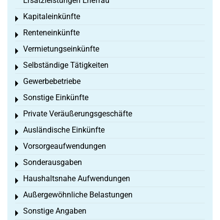
Ersatzleistungen Ehefrau
Kapitaleinkünfte
Toggle menu
Renteneinkünfte
Toggle menu
Vermietungseinkünfte
Toggle menu
Selbständige Tätigkeiten
Toggle menu
Gewerbebetriebe
Toggle menu
Sonstige Einkünfte
Toggle menu
Private Veräußerungsgeschäfte
Toggle menu
Ausländische Einkünfte
Toggle menu
Vorsorgeaufwendungen
Toggle menu
Sonderausgaben
Toggle menu
Haushaltsnahe Aufwendungen
Toggle menu
Außergewöhnliche Belastungen
Toggle menu
Sonstige Angaben
Toggle menu