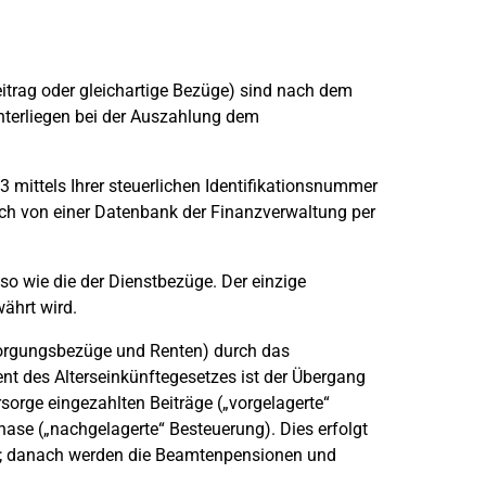
trag oder gleichartige Bezüge) sind nach dem
nterliegen bei der Auszahlung dem
3 mittels Ihrer steuerlichen Identifikationsnummer
ch von einer Datenbank der Finanzverwaltung per
o wie die der Dienstbezüge. Der einzige
währt wird.
rsorgungsbezüge und Renten) durch das
nt des Alterseinkünftegesetzes ist der Übergang
sorge eingezahlten Beiträge („vorgelagerte“
ase („nachgelagerte“ Besteuerung). Dies erfolgt
it; danach werden die Beamtenpensionen und