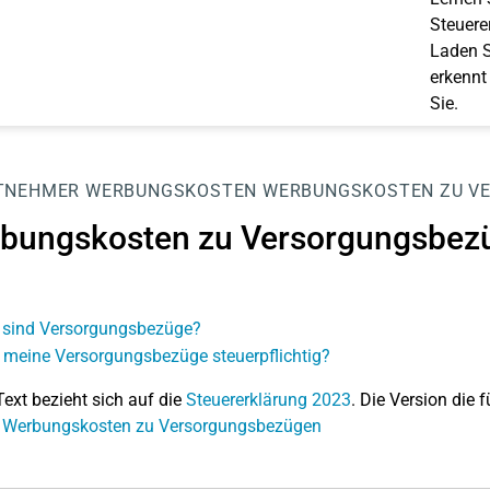
Steuerer
Laden S
erkennt
Sie.
TNEHMER
WERBUNGSKOSTEN
WERBUNGSKOSTEN ZU V
bungskosten zu Versorgungsbez
sind Versorgungsbezüge?
 meine Versorgungsbezüge steuerpflichtig?
Text bezieht sich auf die
Steuererklärung 2023
. Die Version die f
: Werbungskosten zu Versorgungsbezügen