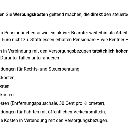
en Sie
Werbungskosten
geltend machen, die
direkt
den steuerb
n Pensionär ebenso wie ein aktiver Beamter weiterhin als Arbei
 Euro nicht zu. Stattdessen erhalten Pensionäre – wie Rentner
en in Verbindung mit den Versorgungsbezügen
tatsächlich höh
Darunter fallen unter anderem:
dungen für Rechts- und Steuerberatung,
skosten,
sten,
kosten,
sten (Entfernungspauschale, 30 Cent pro Kilometer),
ungen für Fahrten mit öffentlichen Verkehrsmitteln,
ge Kosten in Verbindung mit den Versorgungsbezügen.