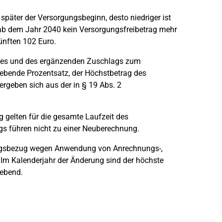
 später der Versorgungsbeginn, desto niedriger ist
 ab dem Jahr 2040 kein Versorgungsfreibetrag mehr
ünften 102 Euro.
ages und des ergänzenden Zuschlags zum
ebende Prozentsatz, der Höchstbetrag des
rgeben sich aus der in § 19 Abs. 2
 gelten für die gesamte Laufzeit des
 führen nicht zu einer Neuberechnung.
ungsbezug wegen Anwendung von Anrechnungs-,
 Im Kalenderjahr der Änderung sind der höchste
ebend.