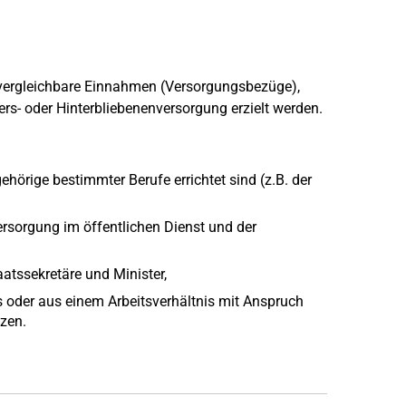
 vergleichbare Einnahmen (Versorgungsbezüge),
ers- oder Hinterbliebenenversorgung erzielt werden.
hörige bestimmter Berufe errichtet sind (z.B. der
ersorgung im öffentlichen Dienst und der
tssekretäre und Minister,
s oder aus einem Arbeitsverhältnis mit Anspruch
zen.