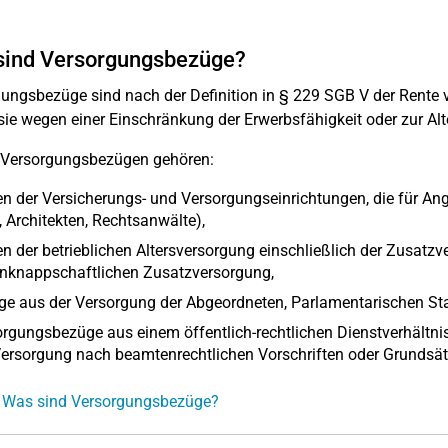
sind Versorgungsbezüge?
ungsbezüge sind nach der Definition in § 229 SGB V der Rente
sie wegen einer Einschränkung der Erwerbsfähigkeit oder zur Alt
 Versorgungsbezügen gehören:
n der Versicherungs- und Versorgungseinrichtungen, die für Ange
, Architekten, Rechtsanwälte),
n der betrieblichen Altersversorgung einschließlich der Zusatzv
enknappschaftlichen Zusatzversorgung,
e aus der Versorgung der Abgeordneten, Parlamentarischen Staa
rgungsbezüge aus einem öffentlich-rechtlichen Dienstverhältni
ersorgung nach beamtenrechtlichen Vorschriften oder Grundsät
: Was sind Versorgungsbezüge?