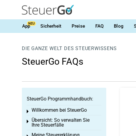
NEU
App
Sicherheit
Preise
FAQ
Blog
DIE GANZE WELT DES STEUERWISSENS
SteuerGo FAQs
SteuerGo Programmhandbuch:
Willkommen bei SteuerGo
Toggle menu
Übersicht: So verwalten Sie
Toggle menu
Ihre Steuerfälle
Meine Steuererklärung