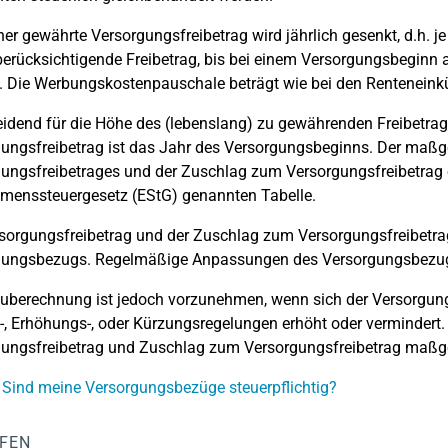
her gewährte Versorgungsfreibetrag wird jährlich gesenkt, d.h. je
berücksichtigende Freibetrag, bis bei einem Versorgungsbeginn
. Die Werbungskostenpauschale beträgt wie bei den Renteneink
idend für die Höhe des (lebenslang) zu gewährenden Freibetr
ungsfreibetrag ist das Jahr des Versorgungsbeginns. Der maßg
ungsfreibetrages und der Zuschlag zum Versorgungsfreibetrag e
menssteuergesetz (EStG) genannten Tabelle.
sorgungsfreibetrag und der Zuschlag zum Versorgungsfreibetrag
gungsbezugs. Regelmäßige Anpassungen des Versorgungsbezugs
euberechnung ist jedoch vorzunehmen, wenn sich der Versorg
, Erhöhungs-, oder Kürzungsregelungen erhöht oder vermindert.
gungsfreibetrag und Zuschlag zum Versorgungsfreibetrag maßg
 Sind meine Versorgungsbezüge steuerpflichtig?
LFEN