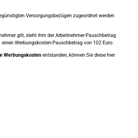
egünstigten Versorgungsbezügen zugeordnet werden
tnehmer gilt, steht ihm der Arbeitnehmer-Pauschbetrag
 – einen Werbungskosten-Pauschbetrag von 102 Euro.
ere Werbungskosten
entstanden, können Sie diese hier