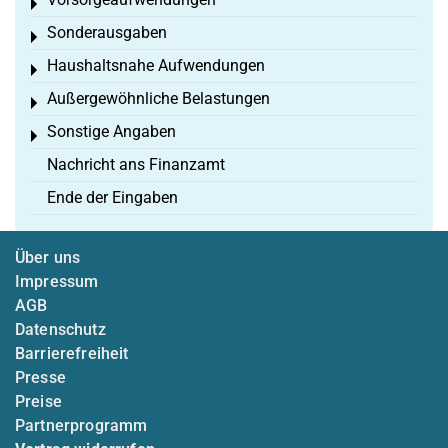
Toggle menu
Sonderausgaben
Toggle menu
Haushaltsnahe Aufwendungen
Toggle menu
Außergewöhnliche Belastungen
Toggle menu
Sonstige Angaben
Toggle menu
Nachricht ans Finanzamt
Ende der Eingaben
Über uns
Impressum
AGB
Datenschutz
Barrierefreiheit
Presse
Preise
Partnerprogramm