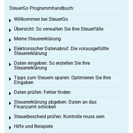
SteuerGo Programmhandbuch:
Willkommen bei SteuerGo
Toggle menu
Übersicht: So verwalten Sie Ihre Steuerfälle
Toggle menu
Meine Steuererklärung
Toggle menu
Elektronischer Datenabruf: Die vorausgefüllte
Toggle menu
Steuererklärung
Daten eingeben: So erstellen Sie Ihre
Toggle menu
Steuererklärung
Tipps zum Steuern sparen: Optimieren Sie Ihre
Toggle menu
Eingaben
Daten prüfen: Fehler finden
Toggle menu
Steuererklärung abgeben: Daten an das
Toggle menu
Finanzamt schicken
Steuerbescheid prüfen: Kontrolle muss sein
Toggle menu
Hilfe und Beispiele
Toggle menu