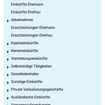
Einkünfte Ehemann
Einkünfte Ehefrau
Arbeitnehmer
Toggle menu
Ersatzleistungen Ehemann
Ersatzleistungen Ehefrau
Kapitaleinkünfte
Toggle menu
Renteneinkünfte
Toggle menu
Vermietungseinkünfte
Toggle menu
Selbständige Tätigkeiten
Toggle menu
Gewerbebetriebe
Toggle menu
Sonstige Einkünfte
Toggle menu
Private Veräußerungsgeschäfte
Toggle menu
Ausländische Einkünfte
Toggle menu
Vorsorgeaufwendungen