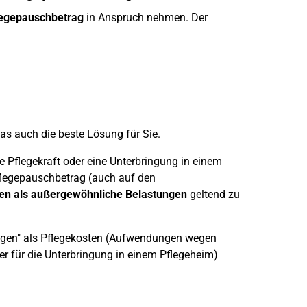
egepauschbetrag
in Anspruch nehmen. Der
 das auch die beste Lösung für Sie.
e Pflegekraft oder eine Unterbringung in einem
Pflegepauschbetrag (auch auf den
en als außergewöhnliche Belastungen
geltend zu
ngen" als Pflegekosten (Aufwendungen wegen
er für die Unterbringung in einem Pflegeheim)