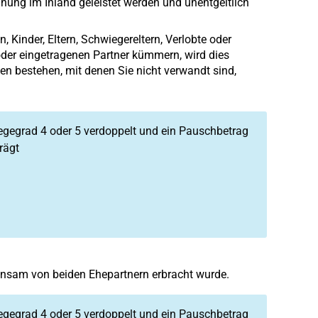
nung im Inland geleistet werden und unentgeltlich
 Kinder, Eltern, Schwiegereltern, Verlobte oder
der eingetragenen Partner kümmern, wird dies
en bestehen, mit denen Sie nicht verwandt sind,
legegrad 4 oder 5 verdoppelt und ein Pauschbetrag
rägt
einsam von beiden Ehepartnern erbracht wurde.
legegrad 4 oder 5 verdoppelt und ein Pauschbetrag