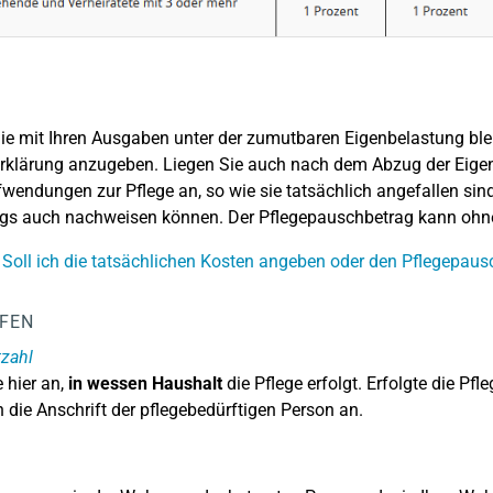
e mit Ihren Ausgaben unter der zumutbaren Eigenbelastung bleibe
rklärung anzugeben. Liegen Sie auch nach dem Abzug der Eige
fwendungen zur Pflege an, so wie sie tatsächlich angefallen s
ings auch nachweisen können. Der Pflegepauschbetrag kann oh
 Soll ich die tatsächlichen Kosten angeben oder den Pflegepau
LFEN
tzahl
 hier an,
in wessen Haushalt
die Pflege erfolgt. Erfolgte die Pf
h die Anschrift der pflegebedürftigen Person an.