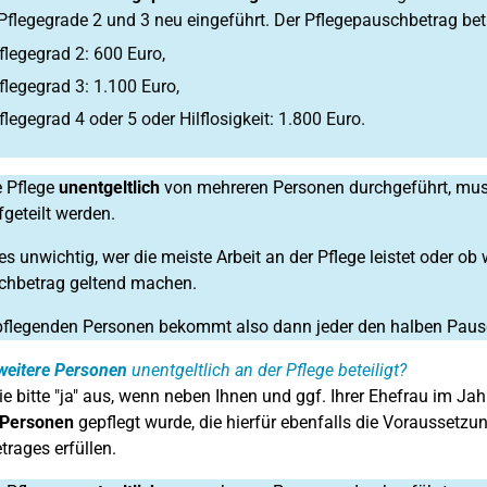
 Pflegegrade 2 und 3 neu eingeführt. Der Pflegepauschbetrag bet
flegegrad 2: 600 Euro,
flegegrad 3: 1.100 Euro,
flegegrad 4 oder 5 oder Hilflosigkeit: 1.800 Euro.
e Pflege
unentgeltlich
von mehreren Personen durchgeführt, mus
geteilt werden.
es unwichtig, wer die meiste Arbeit an der Pflege leistet oder ob
chbetrag geltend machen.
pflegenden Personen bekommt also dann jeder den halben Paus
weitere Personen
unentgeltlich an der Pflege beteiligt?
e bitte "ja" aus, wenn neben Ihnen und ggf. Ihrer Ehefrau im Jah
 Personen
gepflegt wurde, die hierfür ebenfalls die Voraussetz
rages erfüllen.