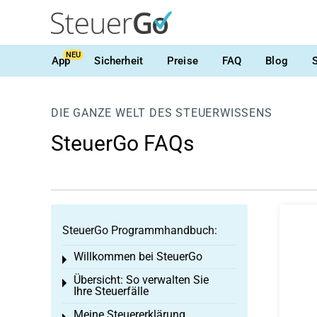
NEU
App
Sicherheit
Preise
FAQ
Blog
DIE GANZE WELT DES STEUERWISSENS
SteuerGo FAQs
SteuerGo Programmhandbuch:
Willkommen bei SteuerGo
Toggle menu
Übersicht: So verwalten Sie
Toggle menu
Ihre Steuerfälle
Meine Steuererklärung