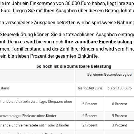
e im Jahr ein Einkommen von 30.000 Euro haben, liegt Ihre zu
 Euro. Liegen Sie mit Ihren Ausgaben über diesem Betrag, lohnt 
n verschiedene Ausgaben betreffen wie beispielsweise Nahrungs
r Steuererklärung können Sie die tatsächlichen Ausgaben eintrag
nt. Denn es wird hiervon noch
Ihre zumutbare Eigenbelastung
en, Familienstand und der Zahl Ihrer Kinder und wird vom Fi
 ein bis sieben Prozent der gesamten Einkünfte.