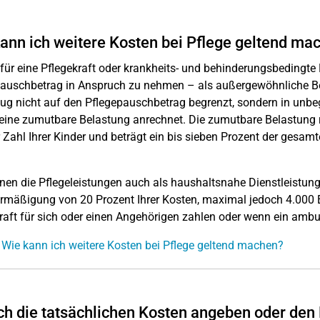
ann ich weitere Kosten bei Pflege geltend ma
für eine Pflegekraft oder krankheits- und behinderungsbedingte
auschbetrag in Anspruch zu nehmen – als außergewöhnliche Bel
ug nicht auf den Pflegepauschbetrag begrenzt, sondern in unb
eine zumutbare Belastung anrechnet. Die zumutbare Belastung 
 Zahl Ihrer Kinder und beträgt ein bis sieben Prozent der gesamt
nen die Pflegeleistungen auch als haushaltsnahe Dienstleistun
rmäßigung von 20 Prozent Ihrer Kosten, maximal jedoch 4.000 E
raft für sich oder einen Angehörigen zahlen oder wenn ein ambula
 Wie kann ich weitere Kosten bei Pflege geltend machen?
ich die tatsächlichen Kosten angeben oder de