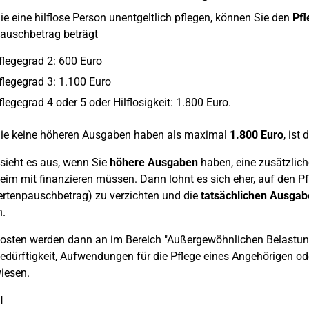
e eine hilflose Person unentgeltlich pflegen, können Sie den
Pfl
auschbetrag beträgt
flegegrad 2: 600 Euro
flegegrad 3: 1.100 Euro
flegegrad 4 oder 5 oder Hilflosigkeit: 1.800 Euro.
ie keine höheren Ausgaben haben als maximal
1.800 Euro
, ist
sieht es aus, wenn Sie
höhere Ausgaben
haben, eine zusätzlich
eim mit finanzieren müssen. Dann lohnt es sich eher, auf den 
rtenpauschbetrag) zu verzichten und die
tatsächlichen Ausgab
.
osten werden dann an im Bereich "Außergewöhnlichen Belastu
edürftigkeit, Aufwendungen für die Pflege eines Angehörigen od
iesen.
l