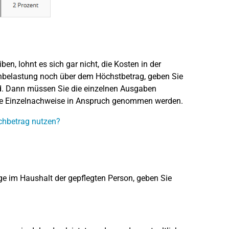
n, lohnt es sich gar nicht, die Kosten in der
nbelastung noch über dem Höchstbetrag, geben Sie
ind. Dann müssen Sie die einzelnen Ausgaben
ne Einzelnachweise in Anspruch genommen werden.
schbetrag nutzen?
lege im Haushalt der gepflegten Person, geben Sie