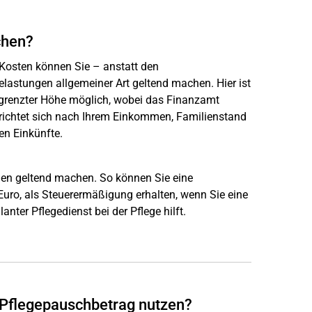
chen?
 Kosten können Sie – anstatt den
astungen allgemeiner Art geltend machen. Hier ist
egrenzter Höhe möglich, wobei das Finanzamt
richtet sich nach Ihrem Einkommen, Familienstand
en Einkünfte.
gen geltend machen. So können Sie eine
uro, als Steuerermäßigung erhalten, wenn Sie eine
nter Pflegedienst bei der Pflege hilft.
n Pflegepauschbetrag nutzen?