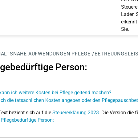
Steuerer
Laden S
erkennt
Sie.
HALTSNAHE AUFWENDUNGEN
PFLEGE-/BETREUUNGSLEI
egebedürftige Person:
kann ich weitere Kosten bei Pflege geltend machen?
 ich die tatsächlichen Kosten angeben oder den Pflegepauschbe
Text bezieht sich auf die
Steuererklärung 2023
. Die Version die f
 Pflegebedürftige Person: