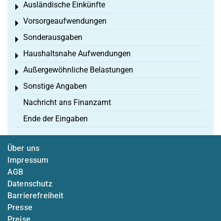
Ausländische Einkünfte
Toggle menu
Vorsorgeaufwendungen
Toggle menu
Sonderausgaben
Toggle menu
Haushaltsnahe Aufwendungen
Toggle menu
Außergewöhnliche Belastungen
Toggle menu
Sonstige Angaben
Toggle menu
Nachricht ans Finanzamt
Ende der Eingaben
Über uns
Impressum
AGB
Datenschutz
Barrierefreiheit
Presse
Preise