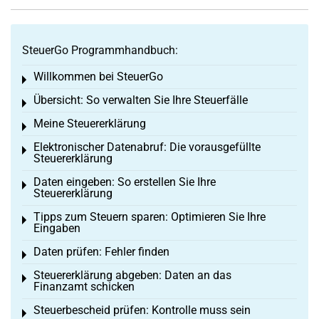
SteuerGo Programmhandbuch:
Willkommen bei SteuerGo
Toggle menu
Übersicht: So verwalten Sie Ihre Steuerfälle
Toggle menu
Meine Steuererklärung
Toggle menu
Elektronischer Datenabruf: Die vorausgefüllte
Toggle menu
Steuererklärung
Daten eingeben: So erstellen Sie Ihre
Toggle menu
Steuererklärung
Tipps zum Steuern sparen: Optimieren Sie Ihre
Toggle menu
Eingaben
Daten prüfen: Fehler finden
Toggle menu
Steuererklärung abgeben: Daten an das
Toggle menu
Finanzamt schicken
Steuerbescheid prüfen: Kontrolle muss sein
Toggle menu