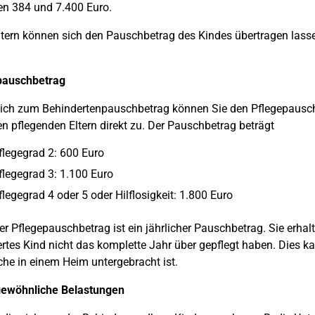
n 384 und 7.400 Euro.
tern können sich den Pauschbetrag des Kindes übertragen lass
pauschbetrag
lich zum Behindertenpauschbetrag können Sie den Pflegepausc
en pflegenden Eltern direkt zu. Der Pauschbetrag beträgt
flegegrad 2: 600 Euro
flegegrad 3: 1.100 Euro
flegegrad 4 oder 5 oder Hilflosigkeit: 1.800 Euro
r Pflegepauschbetrag ist ein jährlicher Pauschbetrag. Sie erhal
rtes Kind nicht das komplette Jahr über gepflegt haben. Dies kan
he in einem Heim untergebracht ist.
ewöhnliche Belastungen