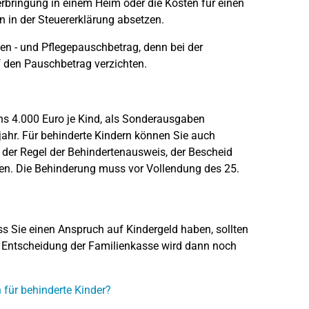
terbringung in einem Heim oder die Kosten für einen
 in der Steuererklärung absetzen.
ten - und Pflegepauschbetrag, denn bei der
 den Pauschbetrag verzichten.
ens 4.000 Euro je Kind, als Sonderausgaben
sjahr. Für behinderte Kindern können Sie auch
 der Regel der Behindertenausweis, der Bescheid
en. Die Behinderung muss vor Vollendung des 25.
ss Sie einen Anspruch auf Kindergeld haben, sollten
ie Entscheidung der Familienkasse wird dann noch
 für behinderte Kinder?