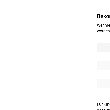
Bekom
Wer meh
worden.
Für Kin