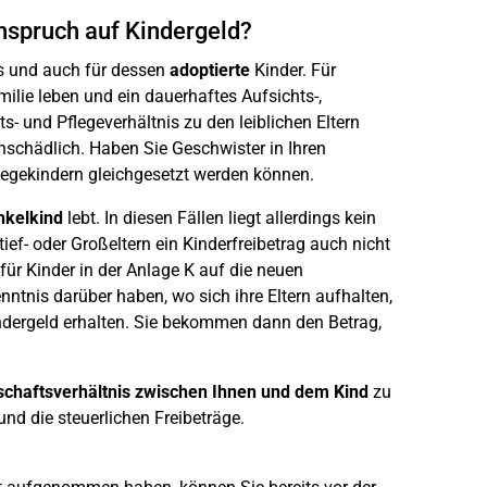
Anspruch auf Kindergeld?
rs und auch für dessen
adoptierte
Kinder. Für
ilie leben und ein dauerhaftes Aufsichts-,
- und Pflegeverhältnis zu den leiblichen Eltern
unschädlich. Haben Sie Geschwister in Ihren
egekindern gleichgesetzt werden können.
nkelkind
lebt. In diesen Fällen liegt allerdings kein
ef- oder Großeltern ein Kinderfreibetrag auch nicht
 für Kinder in der Anlage K auf die neuen
nntnis darüber haben, wo sich ihre Eltern aufhalten,
indergeld erhalten. Sie bekommen dann den Betrag,
schaftsverhältnis zwischen Ihnen und dem Kind
zu
nd die steuerlichen Freibeträge.