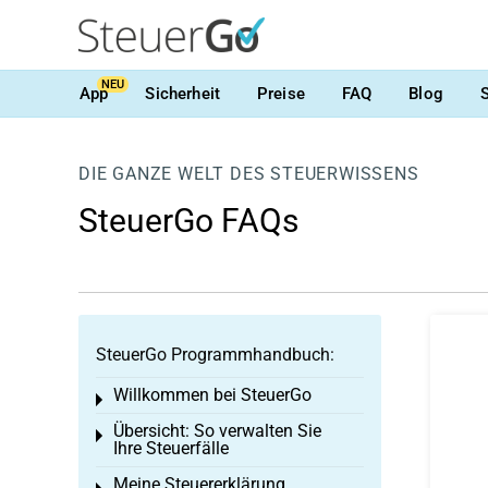
NEU
App
Sicherheit
Preise
FAQ
Blog
DIE GANZE WELT DES STEUERWISSENS
SteuerGo FAQs
SteuerGo Programmhandbuch:
Willkommen bei SteuerGo
Toggle menu
Übersicht: So verwalten Sie
Toggle menu
Ihre Steuerfälle
Meine Steuererklärung