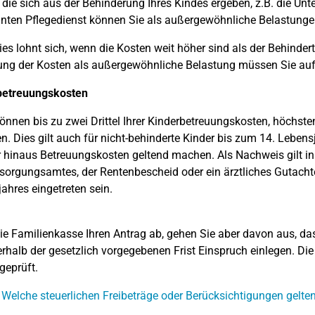
 die sich aus der Behinderung Ihres Kindes ergeben, z.B. die Un
ten Pflegedienst können Sie als außergewöhnliche Belastungen
es lohnt sich, wenn die Kosten weit höher sind als der Behinder
ng der Kosten als außergewöhnliche Belastung müssen Sie auf
betreuungskosten
können bis zu zwei Drittel Ihrer Kinderbetreuungskosten, höchst
n. Dies gilt auch für nicht-behinderte Kinder bis zum 14. Leben
 hinaus Betreuungskosten geltend machen. Als Nachweis gilt in
sorgungsamtes, der Rentenbescheid oder ein ärztliches Gutacht
ahres eingetreten sein.
ie Familienkasse Ihren Antrag ab, gehen Sie aber davon aus, da
erhalb der gesetzlich vorgegebenen Frist Einspruch einlegen. D
geprüft.
 Welche steuerlichen Freibeträge oder Berücksichtigungen gelten