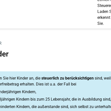
Steuerer
Laden S
erkennt
Sie.
R
der
 Sie hier Kinder an, die
steuerlich zu berücksichtigen
sind, wei
rfreibetrag erhalten. Dies ist u.a. der Fall bei
nderjährigen Kindern,
ljährigen Kindern bis zum 25 Lebensjahr, die in Ausbildung sind,
inderten Kindern, die außerstande sind, sich selbst zu unterhalt