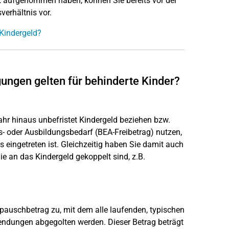
alt aufgenommen haben, können Sie bereits vor der
verhältnis vor.
 Kindergeld?
gungen gelten für behinderte Kinder?
ahr hinaus unbefristet Kindergeld beziehen bzw.
s- oder Ausbildungsbedarf (BEA-Freibetrag) nutzen,
 eingetreten ist. Gleichzeitig haben Sie damit auch
e an das Kindergeld gekoppelt sind, z.B.
pauschbetrag zu, mit dem alle laufenden, typischen
dungen abgegolten werden. Dieser Betrag beträgt