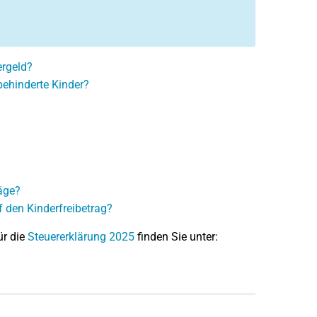
ergeld?
behinderte Kinder?
äge?
 den Kinderfreibetrag?
ür die
Steuererklärung 2025
finden Sie unter: