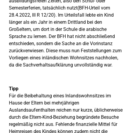
ausbildungsfreien Zeiten, also den Schul- oder
Semesterferien, tatsächlich nutzt(BFH-Urteil vom
28.4.2022, III R 12/20). Im Urteilsfall lebte ein Kind
länger als ein Jahr in einem Drittland bei den
Großeltern, um dort in der Schule die arabische
Sprache zu lernen. Der BFH hat nicht abschließend
entschieden, sondern die Sache an die Vorinstanz
zurückverwiesen. Diese muss nun Feststellungen zum
Vorliegen eines inländischen Wohnsitzes nachholen,
da die Sachverhaltsaufklärung unvollständig war.
Tipp
Für die Beibehaltung eines Inlandswohnsitzes im
Hause der Eltern bei mehrjährigen
Auslandsaufenthalten reichen nur kurze, üblicherweise
durch die Eltern-Kind-Beziehung begründete Besuche
regelmäßig nicht aus. Fehlende finanzielle Mittel für
Heimreisen des Kindes können zudem nicht die