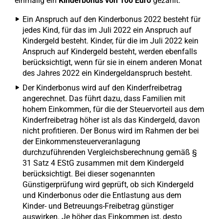
einmalig ein
Kinderbonus von 100 Euro
gezahlt.
Ein Anspruch auf den Kinderbonus 2022 besteht für
jedes Kind, für das im Juli 2022 ein Anspruch auf
Kindergeld besteht. Kinder, für die im Juli 2022 kein
Anspruch auf Kindergeld besteht, werden ebenfalls
berücksichtigt, wenn für sie in einem anderen Monat
des Jahres 2022 ein Kindergeldanspruch besteht.
Der Kinderbonus wird auf den Kinderfreibetrag
angerechnet. Das führt dazu, dass Familien mit
hohem Einkommen, für die der Steuervorteil aus dem
Kinderfreibetrag höher ist als das Kindergeld, davon
nicht profitieren. Der Bonus wird im Rahmen der bei
der Einkommensteuerveranlagung
durchzuführenden Vergleichsberechnung gemäß §
31 Satz 4 EStG zusammen mit dem Kindergeld
berücksichtigt. Bei dieser sogenannten
Günstigerprüfung wird geprüft, ob sich Kindergeld
und Kinderbonus oder die Entlastung aus dem
Kinder- und Betreuungs-Freibetrag günstiger
auswirken. Je höher das Einkommen ist, desto