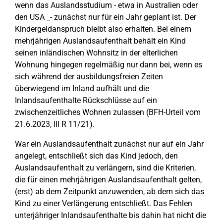
wenn das Auslandsstudium - etwa in Australien oder
den USA _- zunächst nur für ein Jahr geplant ist. Der
Kindergeldanspruch bleibt also erhalten. Bei einem
mehrjährigen Auslandsaufenthalt behält ein Kind
seinen inländischen Wohnsitz in der elterlichen
Wohnung hingegen regelmäßig nur dann bei, wenn es
sich während der ausbildungsfreien Zeiten
überwiegend im Inland aufhält und die
Inlandsaufenthalte Rückschlüsse auf ein
zwischenzeitliches Wohnen zulassen (BFH-Urteil vom
21.6.2023, III R 11/21).
War ein Auslandsaufenthalt zunächst nur auf ein Jahr
angelegt, entschließt sich das Kind jedoch, den
Auslandsaufenthalt zu verlängern, sind die Kriterien,
die für einen mehrjährigen Auslandsaufenthalt gelten,
(erst) ab dem Zeitpunkt anzuwenden, ab dem sich das
Kind zu einer Verlängerung entschließt. Das Fehlen
unterjähriger Inlandsaufenthalte bis dahin hat nicht die