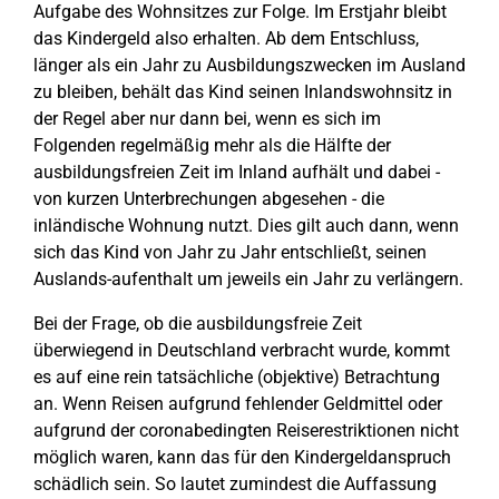
Aufgabe des Wohnsitzes zur Folge. Im Erstjahr bleibt
das Kindergeld also erhalten. Ab dem Entschluss,
länger als ein Jahr zu Ausbildungszwecken im Ausland
zu bleiben, behält das Kind seinen Inlandswohnsitz in
der Regel aber nur dann bei, wenn es sich im
Folgenden regelmäßig mehr als die Hälfte der
ausbildungsfreien Zeit im Inland aufhält und dabei -
von kurzen Unterbrechungen abgesehen - die
inländische Wohnung nutzt. Dies gilt auch dann, wenn
sich das Kind von Jahr zu Jahr entschließt, seinen
Auslands-aufenthalt um jeweils ein Jahr zu verlängern.
Bei der Frage, ob die ausbildungsfreie Zeit
überwiegend in Deutschland verbracht wurde, kommt
es auf eine rein tatsächliche (objektive) Betrachtung
an. Wenn Reisen aufgrund fehlender Geldmittel oder
aufgrund der coronabedingten Reiserestriktionen nicht
möglich waren, kann das für den Kindergeldanspruch
schädlich sein. So lautet zumindest die Auffassung