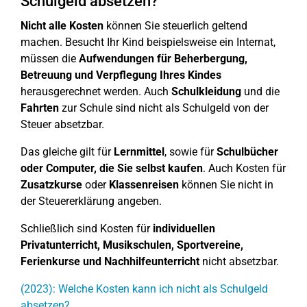
Schulgeld absetzen?
Nicht alle Kosten
können Sie steuerlich geltend
machen. Besucht Ihr Kind beispielsweise ein Internat,
müssen die
Aufwendungen für Beherbergung,
Betreuung und Verpflegung Ihres Kindes
herausgerechnet werden. Auch
Schulkleidung
und die
Fahrten
zur Schule sind nicht als Schulgeld von der
Steuer absetzbar.
Das gleiche gilt für
Lernmittel
, sowie für
Schulbücher
oder Computer, die Sie selbst kaufen
. Auch Kosten für
Zusatzkurse
oder
Klassenreisen
können Sie nicht in
der Steuererklärung angeben.
Schließlich sind Kosten für
individuellen
Privatunterricht, Musikschulen, Sportvereine,
Ferienkurse
und Nachhilfeunterricht
nicht absetzbar.
(2023): Welche Kosten kann ich nicht als Schulgeld
absetzen?