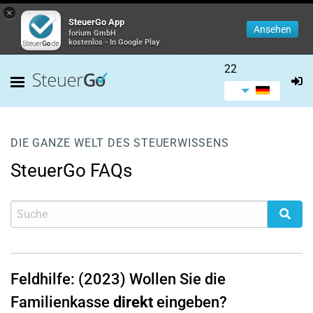
×
SteuerGo App
Ansehen
forium GmbH
kostenlos - In Google Play
22
DIE GANZE WELT DES STEUERWISSENS
SteuerGo FAQs
Feldhilfe: (2023) Wollen Sie die
Familienkasse
direkt
eingeben?