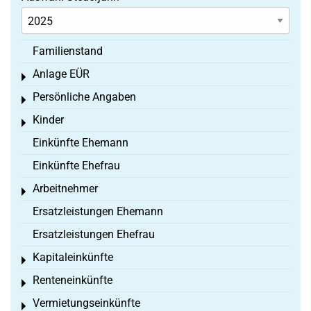
Familienstand
Anlage EÜR
Toggle menu
Persönliche Angaben
Toggle menu
Kinder
Toggle menu
Einkünfte Ehemann
Einkünfte Ehefrau
Arbeitnehmer
Toggle menu
Ersatzleistungen Ehemann
Ersatzleistungen Ehefrau
Kapitaleinkünfte
Toggle menu
Renteneinkünfte
Toggle menu
Vermietungseinkünfte
Toggle menu