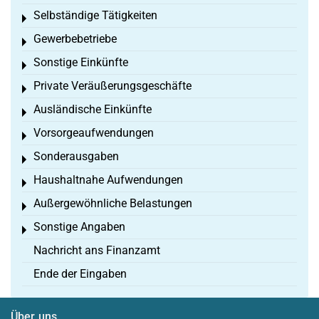
Selbständige Tätigkeiten
Toggle menu
Gewerbebetriebe
Toggle menu
Sonstige Einkünfte
Toggle menu
Private Veräußerungsgeschäfte
Toggle menu
Ausländische Einkünfte
Toggle menu
Vorsorgeaufwendungen
Toggle menu
Sonderausgaben
Toggle menu
Haushaltnahe Aufwendungen
Toggle menu
Außergewöhnliche Belastungen
Toggle menu
Sonstige Angaben
Toggle menu
Nachricht ans Finanzamt
Ende der Eingaben
Über uns