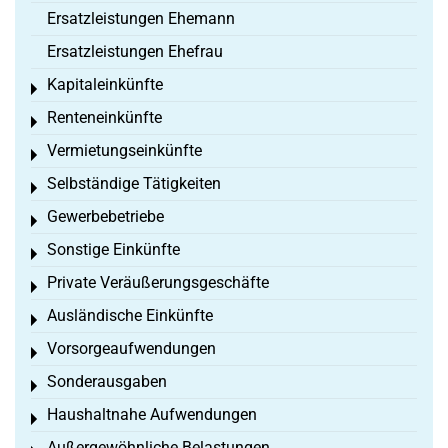
Ersatzleistungen Ehemann
Ersatzleistungen Ehefrau
Kapitaleinkünfte
Toggle menu
Renteneinkünfte
Toggle menu
Vermietungseinkünfte
Toggle menu
Selbständige Tätigkeiten
Toggle menu
Gewerbebetriebe
Toggle menu
Sonstige Einkünfte
Toggle menu
Private Veräußerungsgeschäfte
Toggle menu
Ausländische Einkünfte
Toggle menu
Vorsorgeaufwendungen
Toggle menu
Sonderausgaben
Toggle menu
Haushaltnahe Aufwendungen
Toggle menu
Außergewöhnliche Belastungen