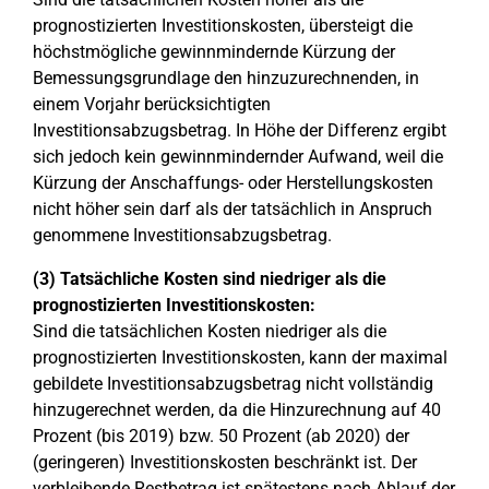
prognostizierten Investitionskosten, übersteigt die
höchstmögliche gewinnmindernde Kürzung der
Bemessungsgrundlage den hinzuzurechnenden, in
einem Vorjahr berücksichtigten
Investitionsabzugsbetrag. In Höhe der Differenz ergibt
sich jedoch kein gewinnmindernder Aufwand, weil die
Kürzung der Anschaffungs- oder Herstellungskosten
nicht höher sein darf als der tatsächlich in Anspruch
genommene Investitionsabzugsbetrag.
(3) Tatsächliche Kosten sind niedriger als die
prognostizierten Investitionskosten:
Sind die tatsächlichen Kosten niedriger als die
prognostizierten Investitionskosten, kann der maximal
gebildete Investitionsabzugsbetrag nicht vollständig
hinzugerechnet werden, da die Hinzurechnung auf 40
Prozent (bis 2019) bzw. 50 Prozent (ab 2020) der
(geringeren) Investitionskosten beschränkt ist. Der
verbleibende Restbetrag ist spätestens nach Ablauf der