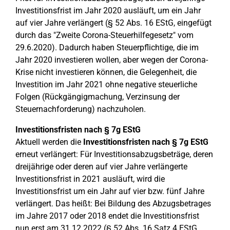
Investitionsfrist im Jahr 2020 ausläuft, um ein Jahr
auf vier Jahre verlängert (§ 52 Abs. 16 EStG, eingefügt
durch das "Zweite Corona-Steuerhilfegesetz" vom
29.6.2020). Dadurch haben Steuerpflichtige, die im
Jahr 2020 investieren wollen, aber wegen der Corona-
Krise nicht investieren können, die Gelegenheit, die
Investition im Jahr 2021 ohne negative steuerliche
Folgen (Rückgängigmachung, Verzinsung der
Steuernachforderung) nachzuholen.
Investitionsfristen nach § 7g EStG
Aktuell werden die
Investitionsfristen nach § 7g EStG
erneut verlängert: Für Investitionsabzugsbeträge, deren
dreijährige oder deren auf vier Jahre verlängerte
Investitionsfrist in 2021 ausläuft, wird die
Investitionsfrist um ein Jahr auf vier bzw. fünf Jahre
verlängert. Das heißt: Bei Bildung des Abzugsbetrages
im Jahre 2017 oder 2018 endet die Investitionsfrist
nun erst am 31.12.2022 (§ 52 Abs. 16 Satz 4 EStG,