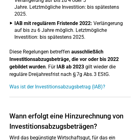
Verlängerung auf bis zu 4 oder 5
Jahre. Letztmögliche Investition: bis spätestens
2025.
IAB mit regulärem Fristende 2022:
Verlängerung
auf bis zu 6 Jahre möglich. Letztmögliche
Investition: bis spätestens 2025.
Diese Regelungen betreffen
ausschließlich
Investitionsabzugsbeträge, die vor oder bis 2022
gebildet wurden
. Für
IAB ab 2023
gilt wieder die
reguläre Dreijahresfrist nach § 7g Abs. 3 EStG.
Was ist der Investitionsabzugsbetrag (IAB)?
Wann erfolgt eine Hinzurechnung von
Investitionsabzugsbeträgen?
Wird das begünstigte Wirtschaftsgut, für das ein