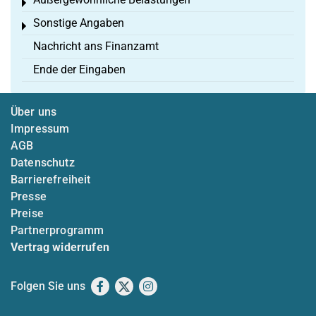
Toggle menu
Sonstige Angaben
Toggle menu
Nachricht ans Finanzamt
Ende der Eingaben
Über uns
Impressum
AGB
Datenschutz
Barrierefreiheit
Presse
Preise
Partnerprogramm
Vertrag widerrufen
Folgen Sie uns
Facebook
X
Instagram