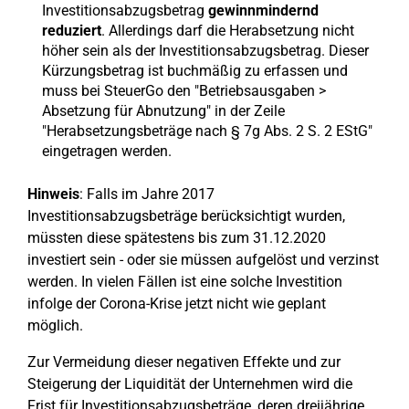
Investitionsabzugsbetrag
gewinnmindernd
reduziert
. Allerdings darf die Herabsetzung nicht
höher sein als der Investitionsabzugsbetrag. Dieser
Kürzungsbetrag ist buchmäßig zu erfassen und
muss bei SteuerGo den "Betriebsausgaben >
Absetzung für Abnutzung" in der Zeile
"Herabsetzungsbeträge nach § 7g Abs. 2 S. 2 EStG"
eingetragen werden.
Hinweis
: Falls im Jahre 2017
Investitionsabzugsbeträge berücksichtigt wurden,
müssten diese spätestens bis zum 31.12.2020
investiert sein - oder sie müssen aufgelöst und verzinst
werden. In vielen Fällen ist eine solche Investition
infolge der Corona-Krise jetzt nicht wie geplant
möglich.
Zur Vermeidung dieser negativen Effekte und zur
Steigerung der Liquidität der Unternehmen wird die
Frist für Investitionsabzugsbeträge, deren dreijährige