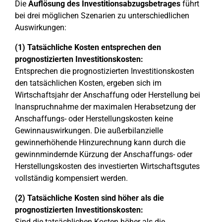
Die
Auflösung des Investitionsabzugsbetrages
führt
bei drei möglichen Szenarien zu unterschiedlichen
Auswirkungen:
(1) Tatsächliche Kosten entsprechen den
prognostizierten Investitionskosten:
Entsprechen die prognostizierten Investitionskosten
den tatsächlichen Kosten, ergeben sich im
Wirtschaftsjahr der Anschaffung oder Herstellung bei
Inanspruchnahme der maximalen Herabsetzung der
Anschaffungs- oder Herstellungskosten keine
Gewinnauswirkungen. Die außerbilanzielle
gewinnerhöhende Hinzurechnung kann durch die
gewinnmindernde Kürzung der Anschaffungs- oder
Herstellungskosten des investierten Wirtschaftsgutes
vollständig kompensiert werden.
(2) Tatsächliche Kosten sind höher als die
prognostizierten Investitionskosten:
Sind die tatsächlichen Kosten höher als die