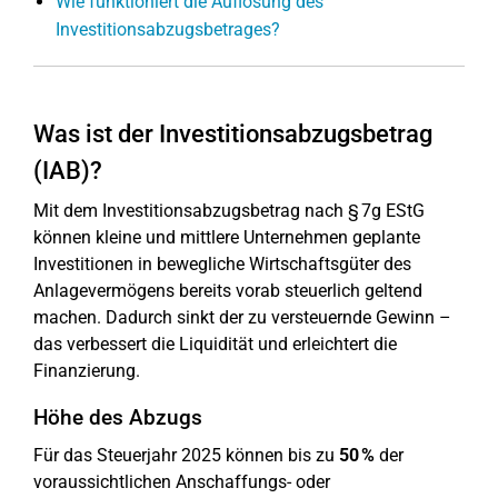
Wie funktioniert die Auflösung des
Investitionsabzugsbetrages?
Was ist der Investitionsabzugsbetrag
(IAB)?
Mit dem Investitionsabzugsbetrag nach § 7g EStG
können kleine und mittlere Unternehmen geplante
Investitionen in bewegliche Wirtschaftsgüter des
Anlagevermögens bereits vorab steuerlich geltend
machen. Dadurch sinkt der zu versteuernde Gewinn –
das verbessert die Liquidität und erleichtert die
Finanzierung.
Höhe des Abzugs
Für das Steuerjahr 2025 können bis zu
50 %
der
voraussichtlichen Anschaffungs- oder