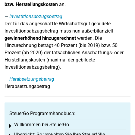
bzw. Herstellungskosten
an.
Investitionsabzugsbetrag
Der für das angeschaffte Wirtschaftsgut gebildete
Investitionsabzugsbetrag muss nun außerbilanziell
gewinnerhöhend hinzugerechnet
werden. Die
Hinzurechnung beträgt 40 Prozent (bis 2019) bzw. 50
Prozent (ab 2020) der tatsächlichen Anschaffungs- oder
Herstellungskosten (maximal der gebildete
Investitionsabzugsbetrag).
Herabsetzungsbetrag
Herabsetzungsbetrag
SteuerGo Programmhandbuch:
Willkommen bei SteuerGo
Toggle menu
Übersicht: So verwalten Sie Ihre Steuerfälle