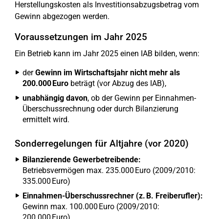
Herstellungskosten als Investitionsabzugsbetrag vom
Gewinn abgezogen werden.
Voraussetzungen im Jahr 2025
Ein Betrieb kann im Jahr 2025 einen IAB bilden, wenn:
der
Gewinn im Wirtschaftsjahr nicht mehr als
200.000 Euro
beträgt (vor Abzug des IAB),
unabhängig davon
, ob der Gewinn per Einnahmen-
Überschussrechnung oder durch Bilanzierung
ermittelt wird.
Sonderregelungen für Altjahre (vor 2020)
Bilanzierende Gewerbetreibende:
Betriebsvermögen max. 235.000 Euro (2009/2010:
335.000 Euro)
Einnahmen-Überschussrechner (z. B. Freiberufler):
Gewinn max. 100.000 Euro (2009/2010:
200.000 Euro)