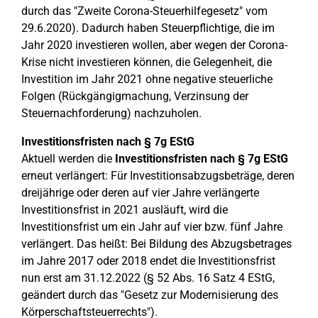
durch das "Zweite Corona-Steuerhilfegesetz" vom
29.6.2020). Dadurch haben Steuerpflichtige, die im
Jahr 2020 investieren wollen, aber wegen der Corona-
Krise nicht investieren können, die Gelegenheit, die
Investition im Jahr 2021 ohne negative steuerliche
Folgen (Rückgängigmachung, Verzinsung der
Steuernachforderung) nachzuholen.
Investitionsfristen nach § 7g EStG
Aktuell werden die
Investitionsfristen nach § 7g EStG
erneut verlängert: Für Investitionsabzugsbeträge, deren
dreijährige oder deren auf vier Jahre verlängerte
Investitionsfrist in 2021 ausläuft, wird die
Investitionsfrist um ein Jahr auf vier bzw. fünf Jahre
verlängert. Das heißt: Bei Bildung des Abzugsbetrages
im Jahre 2017 oder 2018 endet die Investitionsfrist
nun erst am 31.12.2022 (§ 52 Abs. 16 Satz 4 EStG,
geändert durch das "Gesetz zur Modernisierung des
Körperschaftsteuerrechts").