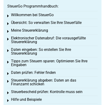
SteuerGo Programmhandbuch:
Willkommen bei SteuerGo
Toggle menu
Übersicht: So verwalten Sie Ihre Steuerfälle
Toggle menu
Meine Steuererklärung
Toggle menu
Elektronischer Datenabruf: Die vorausgefüllte
Toggle menu
Steuererklärung
Daten eingeben: So erstellen Sie Ihre
Toggle menu
Steuererklärung
Tipps zum Steuern sparen: Optimieren Sie Ihre
Toggle menu
Eingaben
Daten prüfen: Fehler finden
Toggle menu
Steuererklärung abgeben: Daten an das
Toggle menu
Finanzamt schicken
Steuerbescheid prüfen: Kontrolle muss sein
Toggle menu
Hilfe und Beispiele
Toggle menu