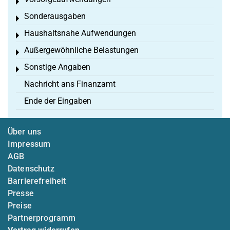
Toggle menu
Sonderausgaben
Toggle menu
Haushaltsnahe Aufwendungen
Toggle menu
Außergewöhnliche Belastungen
Toggle menu
Sonstige Angaben
Toggle menu
Nachricht ans Finanzamt
Ende der Eingaben
Über uns
Impressum
AGB
Datenschutz
Barrierefreiheit
Presse
Preise
Partnerprogramm