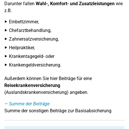
Darunter fallen
Wahl-, Komfort- und Zusatzleistungen
wie
z.B.
Einbettzimmer,
Chefarztbehandlung,
Zahnersatzversicherung,
Heilpraktiker,
Krankentagegeld- oder
Krankengeldversicherung.
Außerdem können Sie hier Beiträge für eine
Reisekrankenversicherung
(Auslandskrankenversicherung) angeben.
Summe der Beiträge
Summe der sonstigen Beiträge zur Basisabsicherung