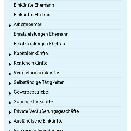
Einkünfte Ehemann
Einkünfte Ehefrau
Arbeitnehmer
Toggle menu
Ersatzleistungen Ehemann
Ersatzleistungen Ehefrau
Kapitaleinkünfte
Toggle menu
Renteneinkünfte
Toggle menu
Vermietungseinkünfte
Toggle menu
Selbständige Tätigkeiten
Toggle menu
Gewerbebetriebe
Toggle menu
Sonstige Einkünfte
Toggle menu
Private Veräußerungsgeschäfte
Toggle menu
Ausländische Einkünfte
Toggle menu
Vorsorgeaufwendungen