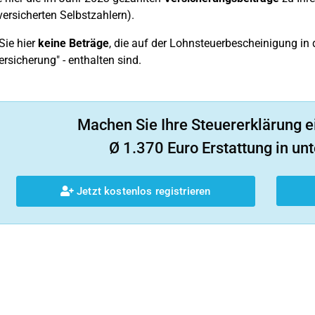
 versicherten Selbstzahlern).
Sie hier
keine Beträge
, die auf der Lohnsteuerbescheinigung in d
rsicherung" - enthalten sind.
Machen Sie Ihre Steuererklärung e
Ø 1.370 Euro Erstattung in unt
Jetzt kostenlos registrieren