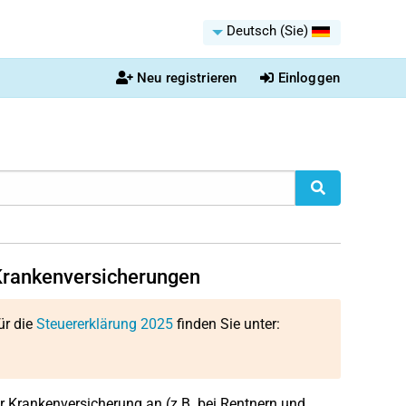
Deutsch (Sie)
Neu registrieren
Einloggen
 Krankenversicherungen
ür die
Steuererklärung 2025
finden Sie unter:
r Krankenversicherung an (z.B. bei Rentnern und