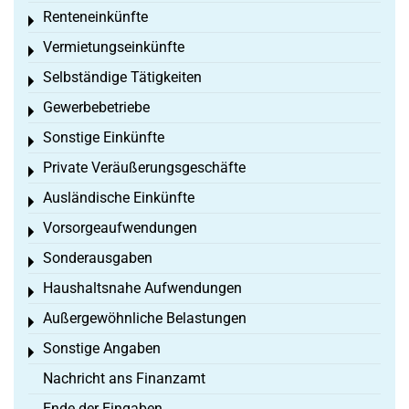
Renteneinkünfte
Toggle menu
Vermietungseinkünfte
Toggle menu
Selbständige Tätigkeiten
Toggle menu
Gewerbebetriebe
Toggle menu
Sonstige Einkünfte
Toggle menu
Private Veräußerungsgeschäfte
Toggle menu
Ausländische Einkünfte
Toggle menu
Vorsorgeaufwendungen
Toggle menu
Sonderausgaben
Toggle menu
Haushaltsnahe Aufwendungen
Toggle menu
Außergewöhnliche Belastungen
Toggle menu
Sonstige Angaben
Toggle menu
Nachricht ans Finanzamt
Ende der Eingaben