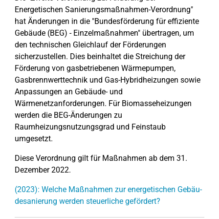
Energetischen Sanierungsmaßnahmen-Verordnung"
hat Änderungen in die "Bundesförderung für effiziente
Gebäude (BEG) - Einzelmaßnahmen" übertragen, um
den technischen Gleichlauf der Förderungen
sicherzustellen. Dies beinhaltet die Streichung der
Förderung von gasbetriebenen Wärmepumpen,
Gasbrennwerttechnik und Gas-Hybridheizungen sowie
Anpassungen an Gebäude- und
Wärmenetzanforderungen. Für Biomasseheizungen
werden die BEG-Änderungen zu
Raumheizungsnutzungsgrad und Feinstaub
umgesetzt.
Diese Verordnung gilt für Maßnahmen ab dem 31.
Dezember 2022.
(2023): Welche Maßnahmen zur ener­ge­ti­schen Ge­bäu­
des­a­nie­run­g werden steu­er­li­che gefördert?