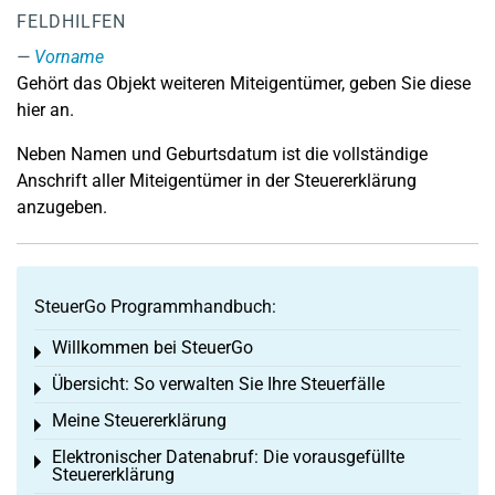
FELDHILFEN
Vorname
Gehört das Objekt weiteren Miteigentümer, geben Sie diese
hier an.
Neben Namen und Geburtsdatum ist die vollständige
Anschrift aller Miteigentümer in der Steuererklärung
anzugeben.
SteuerGo Programmhandbuch:
Willkommen bei SteuerGo
Toggle menu
Übersicht: So verwalten Sie Ihre Steuerfälle
Toggle menu
Meine Steuererklärung
Toggle menu
Elektronischer Datenabruf: Die vorausgefüllte
Toggle menu
Steuererklärung