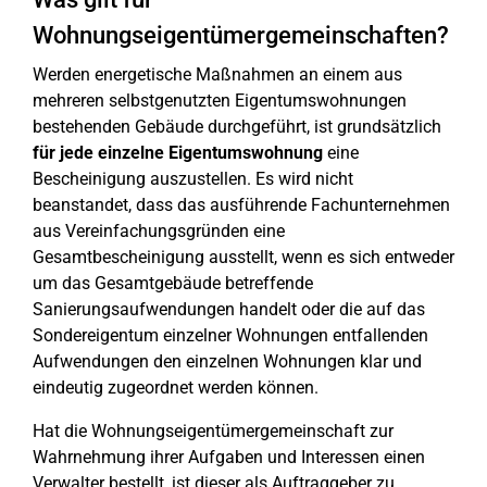
Wohnungseigentümergemeinschaften?
Werden energetische Maßnahmen an einem aus
mehreren selbstgenutzten Eigentumswohnungen
bestehenden Gebäude durchgeführt, ist grundsätzlich
für jede einzelne Eigentumswohnung
eine
Bescheinigung auszustellen. Es wird nicht
beanstandet, dass das ausführende Fachunternehmen
aus Vereinfachungsgründen eine
Gesamtbescheinigung ausstellt, wenn es sich entweder
um das Gesamtgebäude betreffende
Sanierungsaufwendungen handelt oder die auf das
Sondereigentum einzelner Wohnungen entfallenden
Aufwendungen den einzelnen Wohnungen klar und
eindeutig zugeordnet werden können.
Hat die Wohnungseigentümergemeinschaft zur
Wahrnehmung ihrer Aufgaben und Interessen einen
Verwalter bestellt, ist dieser als Auftraggeber zu