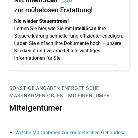
KI
zur mühelosen Erstattung!
Nie wieder Steuerstress!
Lernen Sie hier, wie Sie mit
IntelliScan
Ihre
Steuererklärung schneller und effizienter erledigen.
Laden Sie einfach Ihre Dokumente hoch – unsere
KI erkennt und verarbeitet alle wichtigen
Informationen für Sie.
SONSTIGE ANGABEN
ENERGETISCHE
MASSNAHMEN
OBJEKT
MITEIGENTÜMER
Miteigentümer
Welche Maßnahmen zur ener­ge­ti­schen Ge­bäu­des­a­