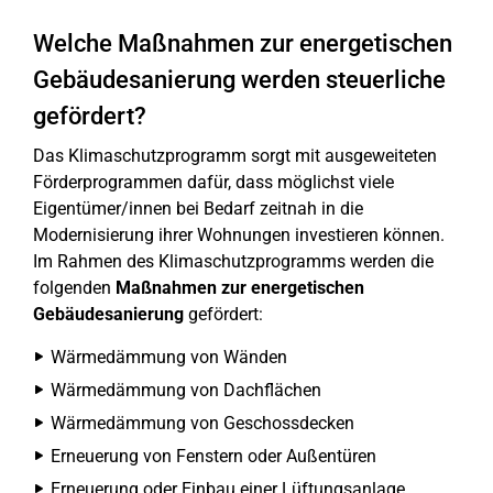
Welche Maßnahmen zur ener­ge­ti­schen
Ge­bäu­des­a­nie­run­g werden steu­er­li­che
gefördert?
Das Klimaschutzprogramm sorgt mit ausgeweiteten
Förderprogrammen dafür, dass möglichst viele
Eigentümer/innen bei Bedarf zeitnah in die
Modernisierung ihrer Wohnungen investieren können.
Im Rahmen des Klimaschutzprogramms werden die
folgenden
Maßnahmen zur energetischen
Gebäudesanierung
gefördert:
Wärmedämmung von Wänden
Wärmedämmung von Dachflächen
Wärmedämmung von Geschossdecken
Erneuerung von Fenstern oder Außentüren
Erneuerung oder Einbau einer Lüftungsanlage