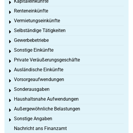
Kapitaleinkünfte
Toggle menu
Renteneinkünfte
Toggle menu
Vermietungseinkünfte
Toggle menu
Selbständige Tätigkeiten
Toggle menu
Gewerbebetriebe
Toggle menu
Sonstige Einkünfte
Toggle menu
Private Veräußerungsgeschäfte
Toggle menu
Ausländische Einkünfte
Toggle menu
Vorsorgeaufwendungen
Toggle menu
Sonderausgaben
Toggle menu
Haushaltsnahe Aufwendungen
Toggle menu
Außergewöhnliche Belastungen
Toggle menu
Sonstige Angaben
Toggle menu
Nachricht ans Finanzamt