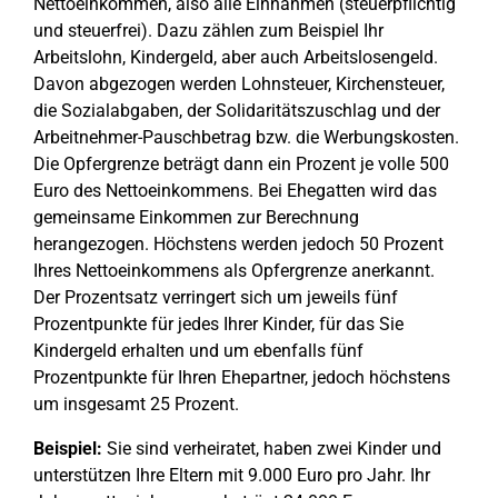
Nettoeinkommen, also alle Einnahmen (steuerpflichtig
und steuerfrei). Dazu zählen zum Beispiel Ihr
Arbeitslohn, Kindergeld, aber auch Arbeitslosengeld.
Davon abgezogen werden Lohnsteuer, Kirchensteuer,
die Sozialabgaben, der Solidaritätszuschlag und der
Arbeitnehmer-Pauschbetrag bzw. die Werbungskosten.
Die Opfergrenze beträgt dann ein Prozent je volle 500
Euro des Nettoeinkommens. Bei Ehegatten wird das
gemeinsame Einkommen zur Berechnung
herangezogen. Höchstens werden jedoch 50 Prozent
Ihres Nettoeinkommens als Opfergrenze anerkannt.
Der Prozentsatz verringert sich um jeweils fünf
Prozentpunkte für jedes Ihrer Kinder, für das Sie
Kindergeld erhalten und um ebenfalls fünf
Prozentpunkte für Ihren Ehepartner, jedoch höchstens
um insgesamt 25 Prozent.
Beispiel:
Sie sind verheiratet, haben zwei Kinder und
unterstützen Ihre Eltern mit 9.000 Euro pro Jahr. Ihr