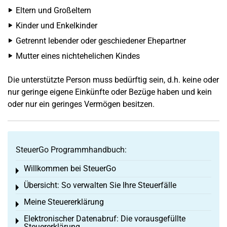
Eltern und Großeltern
Kinder und Enkelkinder
Getrennt lebender oder geschiedener Ehepartner
Mutter eines nichtehelichen Kindes
Die unterstützte Person muss bedürftig sein, d.h. keine oder
nur geringe eigene Einkünfte oder Bezüge haben und kein
oder nur ein geringes Vermögen besitzen.
SteuerGo Programmhandbuch:
Willkommen bei SteuerGo
Toggle menu
Übersicht: So verwalten Sie Ihre Steuerfälle
Toggle menu
Meine Steuererklärung
Toggle menu
Elektronischer Datenabruf: Die vorausgefüllte
Toggle menu
Steuererklärung