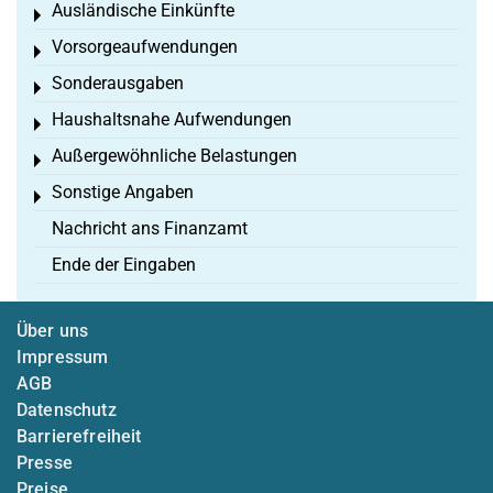
Ausländische Einkünfte
Toggle menu
Vorsorgeaufwendungen
Toggle menu
Sonderausgaben
Toggle menu
Haushaltsnahe Aufwendungen
Toggle menu
Außergewöhnliche Belastungen
Toggle menu
Sonstige Angaben
Toggle menu
Nachricht ans Finanzamt
Ende der Eingaben
Über uns
Impressum
AGB
Datenschutz
Barrierefreiheit
Presse
Preise