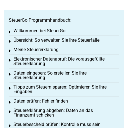
SteuerGo Programmhandbuch:
Willkommen bei SteuerGo
Toggle menu
Übersicht: So verwalten Sie Ihre Steuerfälle
Toggle menu
Meine Steuererklärung
Toggle menu
Elektronischer Datenabruf: Die vorausgefüllte
Toggle menu
Steuererklärung
Daten eingeben: So erstellen Sie Ihre
Toggle menu
Steuererklärung
Tipps zum Steuern sparen: Optimieren Sie Ihre
Toggle menu
Eingaben
Daten prüfen: Fehler finden
Toggle menu
Steuererklärung abgeben: Daten an das
Toggle menu
Finanzamt schicken
Steuerbescheid prüfen: Kontrolle muss sein
Toggle menu