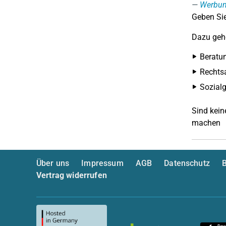
Werbun
Geben Sie
Dazu gehö
Beratu
Rechts
Sozialg
Sind kein
machen
Über uns
Impressum
AGB
Datenschutz
B
Vertrag widerrufen