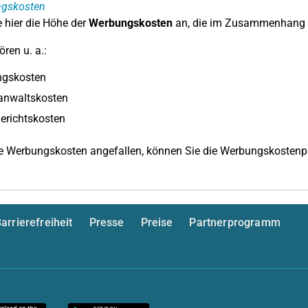
gskosten
 hier die Höhe der
Werbungskosten
an, die im Zusammenhang m
ren u. a.:
ngskosten
anwaltskosten
erichtskosten
e Werbungskosten angefallen, können Sie die Werbungskostenpa
arrierefreiheit
Presse
Preise
Partnerprogramm