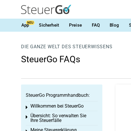
NEU
App
Sicherheit
Preise
FAQ
Blog
DIE GANZE WELT DES STEUERWISSENS
SteuerGo FAQs
SteuerGo Programmhandbuch:
Willkommen bei SteuerGo
Toggle menu
Übersicht: So verwalten Sie
Toggle menu
Ihre Steuerfälle
Meine Steuererklärung