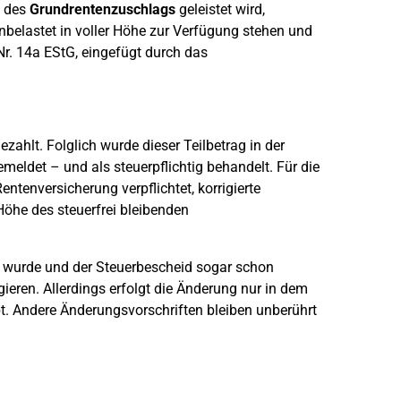
d des
Grundrentenzuschlags
geleistet wird,
nbelastet in voller Höhe zur Verfügung stehen und
r. 14a EStG, eingefügt durch das
zahlt. Folglich wurde dieser Teilbetrag in der
eldet – und als steuerpflichtig behandelt. Für die
ntenversicherung verpflichtet, korrigierte
öhe des steuerfrei bleibenden
wurde und der Steuerbescheid sogar schon
ieren. Allerdings erfolgt die Änderung nur in dem
bt. Andere Änderungsvorschriften bleiben unberührt