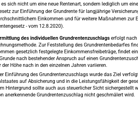
 es sich nicht um eine neue Rentenart, sondern lediglich um ein
setz zur Einführung der Grundrente für langjährige Versicherun
rchschnittlichem Einkommen und für weitere Maßnahmen zur E
ntengesetz - vom 12.8.2020).
rmittlung des individuellen Grundrentenzuschlags
erfolgt nach 
hnungsmethode. Zur Feststellung des Grundrentenbedarfes find
mmen gesetzlich festgelegte Einkommensfreibeträge, findet ein
Grunde nach bestehender Anspruch auf einen Grundrentenzusc
 der Höhe nach in den einzelnen Jahren variieren.
er Einführung des Grundrentenzuschlags wurde das Ziel verfolgt
lstaates auf Absicherung und in die Leistungsfähigkeit der ges
m Hintergrund sollte auch aus steuerlicher Sicht sichergestellt 
on anerkennende Grundrentenzuschlag nicht geschmälert wird.