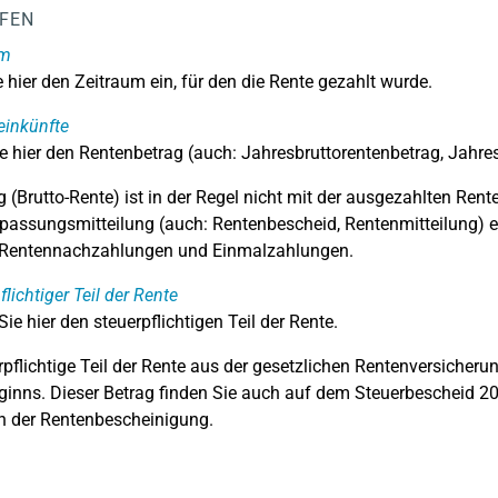
LFEN
um
 hier den Zeitraum ein, für den die Rente gezahlt wurde.
einkünfte
e hier den Rentenbetrag (auch: Jahresbruttorentenbetrag, Jahres
g (Brutto-Rente) ist in der Regel nicht mit der ausgezahlten Rent
assungsmitteilung (auch: Rentenbescheid, Rentenmitteilung) 
e Rentennachzahlungen und Einmalzahlungen.
flichtiger Teil der Rente
ie hier den steuerpflichtigen Teil der Rente.
rpflichtige Teil der Rente aus der gesetzlichen Rentenversicher
inns. Dieser Betrag finden Sie auch auf dem Steuerbescheid 20
in der Rentenbescheinigung.