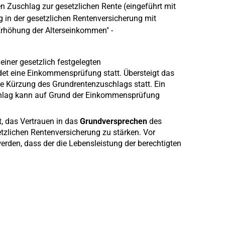
en Zuschlag zur gesetzlichen Rente (eingeführt mit
g in der gesetzlichen Rentenversicherung mit
rhöhung der Alterseinkommen" -
einer gesetzlich festgelegten
et eine Einkommensprüfung statt. Übersteigt das
e Kürzung des Grundrentenzuschlags statt. Ein
hlag kann auf Grund der Einkommensprüfung
, das Vertrauen in das
Grundversprechen
des
etzlichen Rentenversicherung zu stärken. Vor
werden, dass der die Lebensleistung der berechtigten