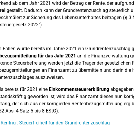
kend ab dem Jahr 2021 wird der Betrag der Rente, der aufgrun
rei
gestellt. Dadurch kann der Grundrentenzuschlag steuerlich u
schmälert zur Sicherung des Lebensunterhaltes beitragen (§ 3 N
steuergesetz 2022").
en Fällen wurde bereits im Jahre 2021 ein Grundrentenzuschlag ge
bezugsmitteilung für das Jahr 2021
an die Finanzverwaltung gem
kende Steuerbefreiung werden jetzt die Träger der gesetzlichen Re
ezugsmitteilungen an Finanzamt zu übermitteln und darin die H
entenzuschlages auszuweisen.
ls bereits für 2021 eine
Einkommensteuererklärung
abgegeben 
tandskräftig geworden ist, wird das Finanzamt diesen nun korrig
ang, der sich aus der korrigierten Rentenbezugsmitteilung ergi
52 Abs. 4 Satz 5 bis 8 EStG).
 Rentner: Steuerfreiheit für den Grundrentenzuschlag