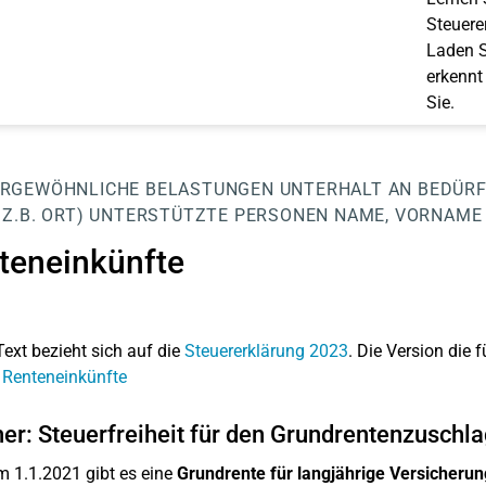
Steuerer
Laden S
erkennt
Sie.
RGEWÖHNLICHE BELASTUNGEN
UNTERHALT AN BEDÜRF
Z.B. ORT)
UNTERSTÜTZTE PERSONEN
NAME, VORNAME
teneinkünfte
Text bezieht sich auf die
Steuererklärung 2023
. Die Version die f
 Renteneinkünfte
er: Steuerfreiheit für den Grundrentenzuschla
m 1.1.2021 gibt es eine
Grundrente für langjährige Versicherun