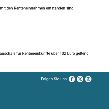
it den Renteneinnahmen entstanden sind.
uschale für Renteneinkünfte über 102 Euro geltend
Folgen Sie uns
Facebook
X
Instagram