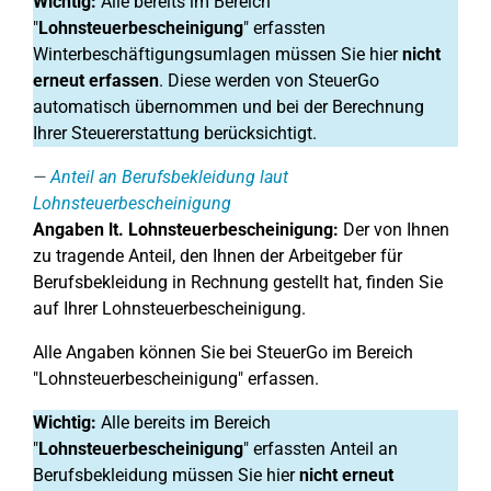
Wichtig:
Alle bereits im Bereich
"
Lohnsteuerbescheinigung
" erfassten
Winterbeschäftigungsumlagen müssen Sie hier
nicht
erneut erfassen
. Diese werden von SteuerGo
automatisch übernommen und bei der Berechnung
Ihrer Steuererstattung berücksichtigt.
Anteil an Berufsbekleidung laut
Lohnsteuerbescheinigung
Angaben lt. Lohnsteuerbescheinigung:
Der von Ihnen
zu tragende Anteil, den Ihnen der Arbeitgeber für
Berufsbekleidung in Rechnung gestellt hat, finden Sie
auf Ihrer Lohnsteuerbescheinigung.
Alle Angaben können Sie bei SteuerGo im Bereich
"Lohnsteuerbescheinigung" erfassen.
Wichtig:
Alle bereits im Bereich
"
Lohnsteuerbescheinigung
" erfassten Anteil an
Berufsbekleidung müssen Sie hier
nicht erneut