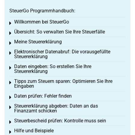
SteuerGo Programmhandbuch:
Willkommen bei SteuerGo
Toggle menu
Übersicht: So verwalten Sie Ihre Steuerfälle
Toggle menu
Meine Steuererklärung
Toggle menu
Elektronischer Datenabruf: Die vorausgefüllte
Toggle menu
Steuererklärung
Daten eingeben: So erstellen Sie Ihre
Toggle menu
Steuererklärung
Tipps zum Steuern sparen: Optimieren Sie Ihre
Toggle menu
Eingaben
Daten prüfen: Fehler finden
Toggle menu
Steuererklärung abgeben: Daten an das
Toggle menu
Finanzamt schicken
Steuerbescheid prüfen: Kontrolle muss sein
Toggle menu
Hilfe und Beispiele
Toggle menu