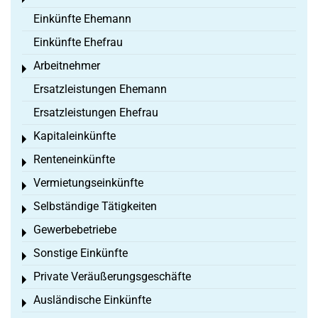
Einkünfte Ehemann
Einkünfte Ehefrau
Arbeitnehmer
Toggle menu
Ersatzleistungen Ehemann
Ersatzleistungen Ehefrau
Kapitaleinkünfte
Toggle menu
Renteneinkünfte
Toggle menu
Vermietungseinkünfte
Toggle menu
Selbständige Tätigkeiten
Toggle menu
Gewerbebetriebe
Toggle menu
Sonstige Einkünfte
Toggle menu
Private Veräußerungsgeschäfte
Toggle menu
Ausländische Einkünfte
Toggle menu