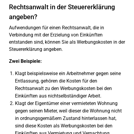
Rechtsanwalt in der Steuererklärung
angeben?
Aufwendungen für einen Rechtsanwalt, die in
Verbindung mit der Erzielung von Einkünften
entstanden sind, können Sie als Werbungskosten in der
Steuererklärung angeben.
Zwei Beispiele:
Klagt beispielsweise ein Arbeitnehmer gegen seine
Entlassung, gehören die Kosten für den
Rechtsanwalt zu den Werbungskosten bei den
Einkünften aus nichtselbständiger Arbeit.
Klagt der Eigentümer einer vermieteten Wohnung
gegen seinen Mieter, weil dieser die Wohnung nicht
in ordnungsgemäßem Zustand hinterlassen hat,
sind diese Kosten als Werbungskosten bei den
Einkünften aus Vermietung und Verpachtung