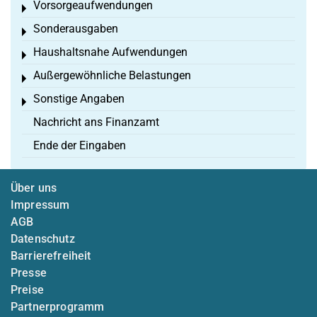
Vorsorgeaufwendungen
Toggle menu
Sonderausgaben
Toggle menu
Haushaltsnahe Aufwendungen
Toggle menu
Außergewöhnliche Belastungen
Toggle menu
Sonstige Angaben
Toggle menu
Nachricht ans Finanzamt
Ende der Eingaben
Über uns
Impressum
AGB
Datenschutz
Barrierefreiheit
Presse
Preise
Partnerprogramm