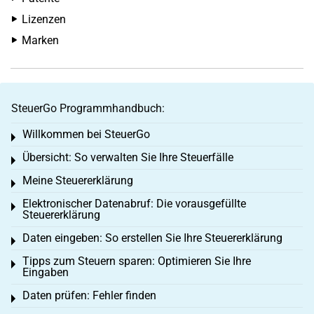
Lizenzen
Marken
SteuerGo Programmhandbuch:
Willkommen bei SteuerGo
Toggle menu
Übersicht: So verwalten Sie Ihre Steuerfälle
Toggle menu
Meine Steuererklärung
Toggle menu
Elektronischer Datenabruf: Die vorausgefüllte
Toggle menu
Steuererklärung
Daten eingeben: So erstellen Sie Ihre Steuererklärung
Toggle menu
Tipps zum Steuern sparen: Optimieren Sie Ihre
Toggle menu
Eingaben
Daten prüfen: Fehler finden
Toggle menu