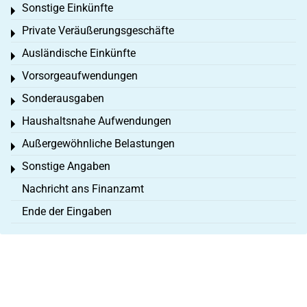
Sonstige Einkünfte
Toggle menu
Private Veräußerungsgeschäfte
Toggle menu
Ausländische Einkünfte
Toggle menu
Vorsorgeaufwendungen
Toggle menu
Sonderausgaben
Toggle menu
Haushaltsnahe Aufwendungen
Toggle menu
Außergewöhnliche Belastungen
Toggle menu
Sonstige Angaben
Toggle menu
Nachricht ans Finanzamt
Ende der Eingaben