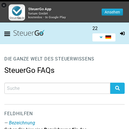
×
SteuerGo App
Ansehen
forium GmbH
kostenlos - In Google Play
22
DIE GANZE WELT DES STEUERWISSENS
SteuerGo FAQs
FELDHILFEN
Bezeichnung