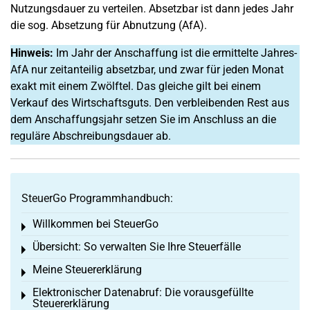
Nutzungsdauer zu verteilen. Absetzbar ist dann jedes Jahr
die sog. Absetzung für Abnutzung (AfA).
Hinweis:
Im Jahr der Anschaffung ist die ermittelte Jahres-
AfA nur zeitanteilig absetzbar, und zwar für jeden Monat
exakt mit einem Zwölftel. Das gleiche gilt bei einem
Verkauf des Wirtschaftsguts. Den verbleibenden Rest aus
dem Anschaffungsjahr setzen Sie im Anschluss an die
reguläre Abschreibungsdauer ab.
SteuerGo Programmhandbuch:
Willkommen bei SteuerGo
Toggle menu
Übersicht: So verwalten Sie Ihre Steuerfälle
Toggle menu
Meine Steuererklärung
Toggle menu
Elektronischer Datenabruf: Die vorausgefüllte
Toggle menu
Steuererklärung