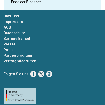
Ende der Eingaben
Über uns
Impressum
AGB
Datenschutz
Barrierefreiheit
Presse
Preise
Partnerprogramm
Vertrag widerrufen
Folgen Sie uns
Facebook
X
Instagram