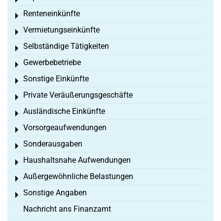
Toggle menu
Renteneinkünfte
Toggle menu
Vermietungseinkünfte
Toggle menu
Selbständige Tätigkeiten
Toggle menu
Gewerbebetriebe
Toggle menu
Sonstige Einkünfte
Toggle menu
Private Veräußerungsgeschäfte
Toggle menu
Ausländische Einkünfte
Toggle menu
Vorsorgeaufwendungen
Toggle menu
Sonderausgaben
Toggle menu
Haushaltsnahe Aufwendungen
Toggle menu
Außergewöhnliche Belastungen
Toggle menu
Sonstige Angaben
Toggle menu
Nachricht ans Finanzamt