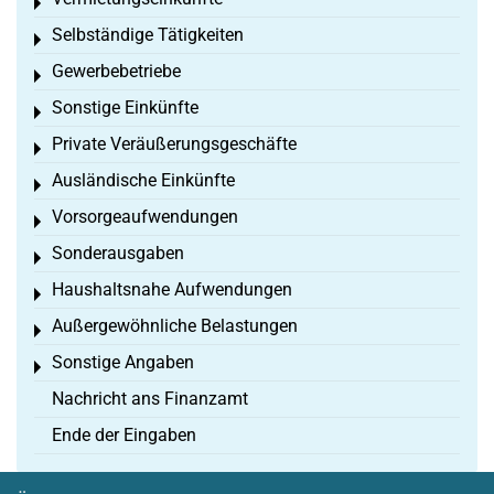
Toggle menu
Selbständige Tätigkeiten
Toggle menu
Gewerbebetriebe
Toggle menu
Sonstige Einkünfte
Toggle menu
Private Veräußerungsgeschäfte
Toggle menu
Ausländische Einkünfte
Toggle menu
Vorsorgeaufwendungen
Toggle menu
Sonderausgaben
Toggle menu
Haushaltsnahe Aufwendungen
Toggle menu
Außergewöhnliche Belastungen
Toggle menu
Sonstige Angaben
Toggle menu
Nachricht ans Finanzamt
Ende der Eingaben