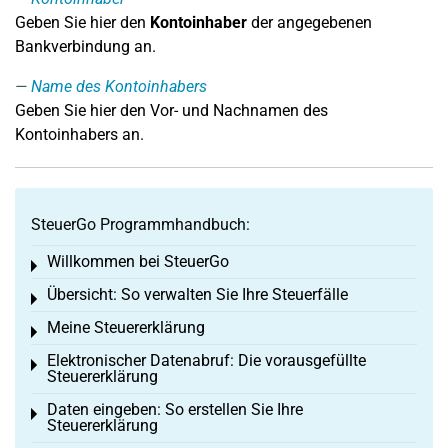
Geben Sie hier den
Kontoinhaber
der angegebenen
Bankverbindung an.
Name des Kontoinhabers
Geben Sie hier den Vor- und Nachnamen des
Kontoinhabers an.
SteuerGo Programmhandbuch:
Willkommen bei SteuerGo
Toggle menu
Übersicht: So verwalten Sie Ihre Steuerfälle
Toggle menu
Meine Steuererklärung
Toggle menu
Elektronischer Datenabruf: Die vorausgefüllte
Toggle menu
Steuererklärung
Daten eingeben: So erstellen Sie Ihre
Toggle menu
Steuererklärung