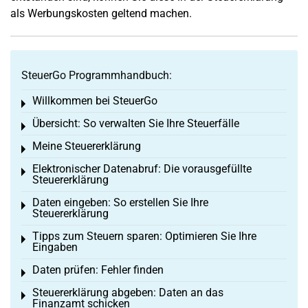
als Werbungskosten geltend machen.
SteuerGo Programmhandbuch:
Willkommen bei SteuerGo
Toggle menu
Übersicht: So verwalten Sie Ihre Steuerfälle
Toggle menu
Meine Steuererklärung
Toggle menu
Elektronischer Datenabruf: Die vorausgefüllte
Toggle menu
Steuererklärung
Daten eingeben: So erstellen Sie Ihre
Toggle menu
Steuererklärung
Tipps zum Steuern sparen: Optimieren Sie Ihre
Toggle menu
Eingaben
Daten prüfen: Fehler finden
Toggle menu
Steuererklärung abgeben: Daten an das
Toggle menu
Finanzamt schicken