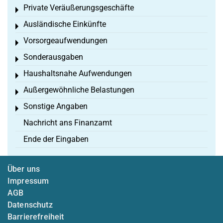
Private Veräußerungsgeschäfte
Toggle menu
Ausländische Einkünfte
Toggle menu
Vorsorgeaufwendungen
Toggle menu
Sonderausgaben
Toggle menu
Haushaltsnahe Aufwendungen
Toggle menu
Außergewöhnliche Belastungen
Toggle menu
Sonstige Angaben
Toggle menu
Nachricht ans Finanzamt
Ende der Eingaben
Über uns
Impressum
AGB
Datenschutz
Barrierefreiheit