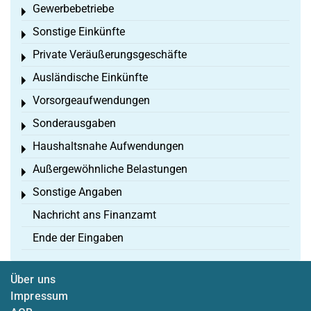
Gewerbebetriebe
Toggle menu
Sonstige Einkünfte
Toggle menu
Private Veräußerungsgeschäfte
Toggle menu
Ausländische Einkünfte
Toggle menu
Vorsorgeaufwendungen
Toggle menu
Sonderausgaben
Toggle menu
Haushaltsnahe Aufwendungen
Toggle menu
Außergewöhnliche Belastungen
Toggle menu
Sonstige Angaben
Toggle menu
Nachricht ans Finanzamt
Ende der Eingaben
Über uns
Impressum