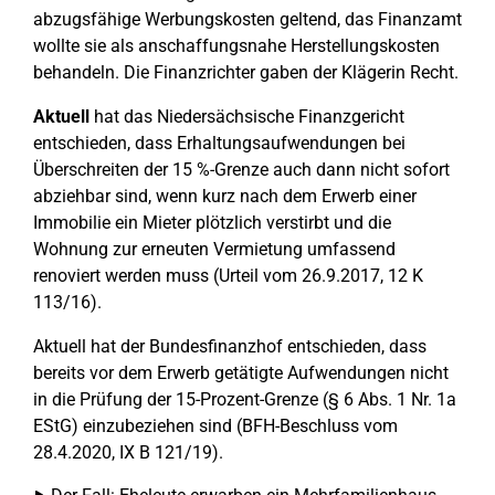
abzugsfähige Werbungskosten geltend, das Finanzamt
wollte sie als anschaffungsnahe Herstellungskosten
behandeln. Die Finanzrichter gaben der Klägerin Recht.
Aktuell
hat das Niedersächsische Finanzgericht
entschieden, dass Erhaltungsaufwendungen bei
Überschreiten der 15 %-Grenze auch dann nicht sofort
abziehbar sind, wenn kurz nach dem Erwerb einer
Immobilie ein Mieter plötzlich verstirbt und die
Wohnung zur erneuten Vermietung umfassend
renoviert werden muss (Urteil vom 26.9.2017, 12 K
113/16).
Aktuell hat der Bundesfinanzhof entschieden, dass
bereits vor dem Erwerb getätigte Aufwendungen nicht
in die Prüfung der 15-Prozent-Grenze (§ 6 Abs. 1 Nr. 1a
EStG) einzubeziehen sind (BFH-Beschluss vom
28.4.2020, IX B 121/19).