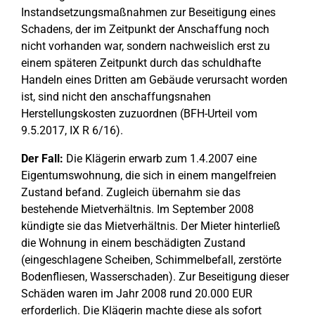
Instandsetzungsmaßnahmen zur Beseitigung eines
Schadens, der im Zeitpunkt der Anschaffung noch
nicht vorhanden war, sondern nachweislich erst zu
einem späteren Zeitpunkt durch das schuldhafte
Handeln eines Dritten am Gebäude verursacht worden
ist, sind nicht den anschaffungsnahen
Herstellungskosten zuzuordnen (BFH-Urteil vom
9.5.2017, IX R 6/16).
Der Fall:
Die Klägerin erwarb zum 1.4.2007 eine
Eigentumswohnung, die sich in einem mangelfreien
Zustand befand. Zugleich übernahm sie das
bestehende Mietverhältnis. Im September 2008
kündigte sie das Mietverhältnis. Der Mieter hinterließ
die Wohnung in einem beschädigten Zustand
(eingeschlagene Scheiben, Schimmelbefall, zerstörte
Bodenfliesen, Wasserschaden). Zur Beseitigung dieser
Schäden waren im Jahr 2008 rund 20.000 EUR
erforderlich. Die Klägerin machte diese als sofort