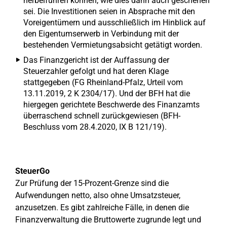
herbeiführen können, wie dies dann auch geschehen
sei. Die Investitionen seien in Absprache mit den
Voreigentümern und ausschließlich im Hinblick auf
den Eigentumserwerb in Verbindung mit der
bestehenden Vermietungsabsicht getätigt worden.
Das Finanzgericht ist der Auffassung der
Steuerzahler gefolgt und hat deren Klage
stattgegeben (FG Rheinland-Pfalz, Urteil vom
13.11.2019, 2 K 2304/17). Und der BFH hat die
hiergegen gerichtete Beschwerde des Finanzamts
überraschend schnell zurückgewiesen (BFH-
Beschluss vom 28.4.2020, IX B 121/19).
SteuerGo
Zur Prüfung der 15-Prozent-Grenze sind die
Aufwendungen netto, also ohne Umsatzsteuer,
anzusetzen. Es gibt zahlreiche Fälle, in denen die
Finanzverwaltung die Bruttowerte zugrunde legt und