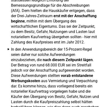
stattdessen lediglich Erhöhung der
Bemessungsgrundlage für die Abschreibungen
(AfA). Dem hielten die Hauskäufer entgegen, dass
der Drei-Jahres-Zeitraum
erst mit der Anschaffung
beginne
, mithin mit dem Übergang des
wirtschaftlichen Eigentums. Das sei der Zeitpunkt,
zu dem Besitz, Gefahr, Nutzungen und Lasten laut
notariellem Kaufvertrag übergehen sollten - hier mit
Zahlung des Kaufpreises erst im Jahr 2012.
In den Anwendungsbereich der 15-Prozent-Regel
seien daher nur solche Aufwendungen
einzubeziehen, die
nach diesem Zeitpunkt lägen
.
Der Betrag von rund 68.000 EUR sei im Streitfall
jedoch vor der Anschaffung aufgewendet worden.
Diese Aufwendungen stellten
vorab entstandene
Werbungskosten
aus Vermietung und Verpachtung
dar. Es komme hinzu, dass vorliegend bereits ein
notarieller Kaufvertrag vorgelegen habe und die
Käufer den Übergang von Besitz, Gefahr, Nutzen und
Lasten durch die Kaufpreiszahlung selbst hätten