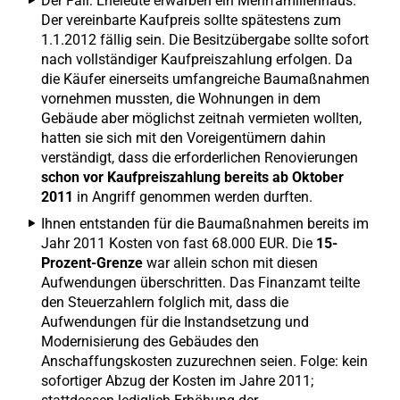
Der Fall: Eheleute erwarben ein Mehrfamilienhaus.
Der vereinbarte Kaufpreis sollte spätestens zum
1.1.2012 fällig sein. Die Besitzübergabe sollte sofort
nach vollständiger Kaufpreiszahlung erfolgen. Da
die Käufer einerseits umfangreiche Baumaßnahmen
vornehmen mussten, die Wohnungen in dem
Gebäude aber möglichst zeitnah vermieten wollten,
hatten sie sich mit den Voreigentümern dahin
verständigt, dass die erforderlichen Renovierungen
schon vor Kaufpreiszahlung bereits ab Oktober
2011
in Angriff genommen werden durften.
Ihnen entstanden für die Baumaßnahmen bereits im
Jahr 2011 Kosten von fast 68.000 EUR. Die
15-
Prozent-Grenze
war allein schon mit diesen
Aufwendungen überschritten. Das Finanzamt teilte
den Steuerzahlern folglich mit, dass die
Aufwendungen für die Instandsetzung und
Modernisierung des Gebäudes den
Anschaffungskosten zuzurechnen seien. Folge: kein
sofortiger Abzug der Kosten im Jahre 2011;