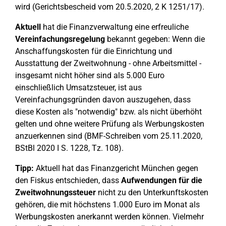
wird (Gerichtsbescheid vom 20.5.2020, 2 K 1251/17).
Aktuell
hat die Finanzverwaltung eine erfreuliche
Vereinfachungsregelung
bekannt gegeben: Wenn die
Anschaffungskosten für die Einrichtung und
Ausstattung der Zweitwohnung - ohne Arbeitsmittel -
insgesamt nicht höher sind als 5.000 Euro
einschließlich Umsatzsteuer, ist aus
Vereinfachungsgründen davon auszugehen, dass
diese Kosten als "notwendig" bzw. als nicht überhöht
gelten und ohne weitere Prüfung als Werbungskosten
anzuerkennen sind (BMF-Schreiben vom 25.11.2020,
BStBl 2020 I S. 1228, Tz. 108).
Tipp:
Aktuell hat das Finanzgericht München gegen
den Fiskus entschieden, dass
Aufwendungen für die
Zweitwohnungssteuer
nicht zu den Unterkunftskosten
gehören, die mit höchstens 1.000 Euro im Monat als
Werbungskosten anerkannt werden können. Vielmehr