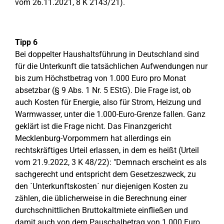
vom 26.11.2021, 8 K 2143/21).
Tipp 6
Bei doppelter Haushaltsführung in Deutschland sind
für die Unterkunft die tatsächlichen Aufwendungen nur
bis zum Höchstbetrag von 1.000 Euro pro Monat
absetzbar (§ 9 Abs. 1 Nr. 5 EStG). Die Frage ist, ob
auch Kosten für Energie, also für Strom, Heizung und
Warmwasser, unter die 1.000-Euro-Grenze fallen. Ganz
geklärt ist die Frage nicht. Das Finanzgericht
Mecklenburg-Vorpommern hat allerdings ein
rechtskräftiges Urteil erlassen, in dem es heißt (Urteil
vom 21.9.2022, 3 K 48/22): "Demnach erscheint es als
sachgerecht und entspricht dem Gesetzeszweck, zu
den ´Unterkunftskosten´ nur diejenigen Kosten zu
zählen, die üblicherweise in die Berechnung einer
durchschnittlichen Bruttokaltmiete einfließen und
damit auch von dem Pauschalbetrag von 1.000 Euro