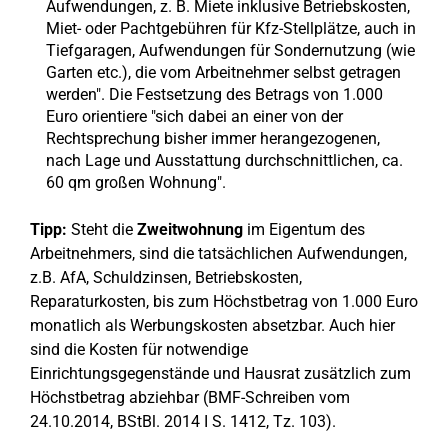
Aufwendungen, z. B. Miete inklusive Betriebskosten,
Miet- oder Pachtgebühren für Kfz-Stellplätze, auch in
Tiefgaragen, Aufwendungen für Sondernutzung (wie
Garten etc.), die vom Arbeitnehmer selbst getragen
werden". Die Festsetzung des Betrags von 1.000
Euro orientiere "sich dabei an einer von der
Rechtsprechung bisher immer herangezogenen,
nach Lage und Ausstattung durchschnittlichen, ca.
60 qm großen Wohnung".
Tipp:
Steht die
Zweitwohnung
im Eigentum des
Arbeitnehmers, sind die tatsächlichen Aufwendungen,
z.B. AfA, Schuldzinsen, Betriebskosten,
Reparaturkosten, bis zum Höchstbetrag von 1.000 Euro
monatlich als Werbungskosten absetzbar. Auch hier
sind die Kosten für notwendige
Einrichtungsgegenstände und Hausrat zusätzlich zum
Höchstbetrag abziehbar (BMF-Schreiben vom
24.10.2014, BStBl. 2014 I S. 1412, Tz. 103).