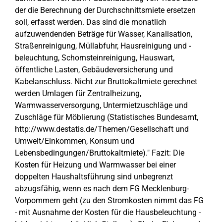
der die Berechnung der Durchschnittsmiete ersetzen
soll, erfasst werden. Das sind die monatlich
aufzuwendenden Beträge für Wasser, Kanalisation,
Straßenreinigung, Müllabfuhr, Hausreinigung und -
beleuchtung, Schornsteinreinigung, Hauswart,
öffentliche Lasten, Gebäudeversicherung und
Kabelanschluss. Nicht zur Bruttokaltmiete gerechnet
werden Umlagen für Zentralheizung,
Warmwasserversorgung, Untermietzuschläge und
Zuschläge für Möblierung (Statistisches Bundesamt,
http://www.destatis.de/Themen/Gesellschaft und
Umwelt/Einkommen, Konsum und
Lebensbedingungen/Bruttokaltmiete)." Fazit: Die
Kosten für Heizung und Warmwasser bei einer
doppelten Haushaltsführung sind unbegrenzt
abzugsfähig, wenn es nach dem FG Mecklenburg-
Vorpommern geht (zu den Stromkosten nimmt das FG
- mit Ausnahme der Kosten für die Hausbeleuchtung -