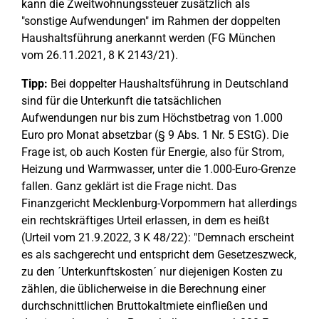
kann die Zweitwohnungssteuer zusätzlich als
"sonstige Aufwendungen" im Rahmen der doppelten
Haushaltsführung anerkannt werden (FG München
vom 26.11.2021, 8 K 2143/21).
Tipp:
Bei doppelter Haushaltsführung in Deutschland
sind für die Unterkunft die tatsächlichen
Aufwendungen nur bis zum Höchstbetrag von 1.000
Euro pro Monat absetzbar (§ 9 Abs. 1 Nr. 5 EStG). Die
Frage ist, ob auch Kosten für Energie, also für Strom,
Heizung und Warmwasser, unter die 1.000-Euro-Grenze
fallen. Ganz geklärt ist die Frage nicht. Das
Finanzgericht Mecklenburg-Vorpommern hat allerdings
ein rechtskräftiges Urteil erlassen, in dem es heißt
(Urteil vom 21.9.2022, 3 K 48/22): "Demnach erscheint
es als sachgerecht und entspricht dem Gesetzeszweck,
zu den ´Unterkunftskosten´ nur diejenigen Kosten zu
zählen, die üblicherweise in die Berechnung einer
durchschnittlichen Bruttokaltmiete einfließen und