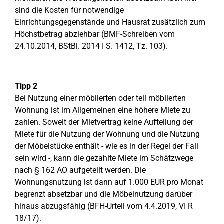
sind die Kosten für notwendige
Einrichtungsgegenstände und Hausrat zusätzlich zum
Höchstbetrag abziehbar (BMF-Schreiben vom
24.10.2014, BStBl. 2014 I S. 1412, Tz. 103).
Tipp 2
Bei Nutzung einer möblierten oder teil möblierten
Wohnung ist im Allgemeinen eine höhere Miete zu
zahlen. Soweit der Mietvertrag keine Aufteilung der
Miete für die Nutzung der Wohnung und die Nutzung
der Möbelstücke enthält - wie es in der Regel der Fall
sein wird -, kann die gezahlte Miete im Schätzwege
nach § 162 AO aufgeteilt werden. Die
Wohnungsnutzung ist dann auf 1.000 EUR pro Monat
begrenzt absetzbar und die Möbelnutzung darüber
hinaus abzugsfähig (BFH-Urteil vom 4.4.2019, VI R
18/17).