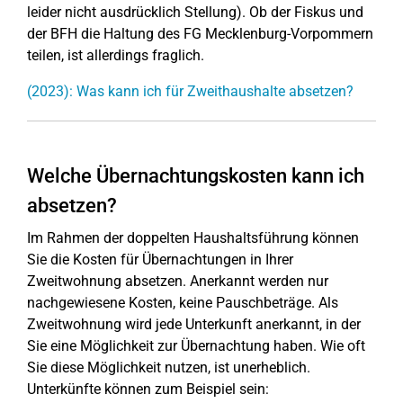
leider nicht ausdrücklich Stellung). Ob der Fiskus und
der BFH die Haltung des FG Mecklenburg-Vorpommern
teilen, ist allerdings fraglich.
(2023): Was kann ich für Zweithaushalte absetzen?
Welche Übernachtungskosten kann ich
absetzen?
Im Rahmen der doppelten Haushaltsführung können
Sie die Kosten für Übernachtungen in Ihrer
Zweitwohnung absetzen. Anerkannt werden nur
nachgewiesene Kosten, keine Pauschbeträge. Als
Zweitwohnung wird jede Unterkunft anerkannt, in der
Sie eine Möglichkeit zur Übernachtung haben. Wie oft
Sie diese Möglichkeit nutzen, ist unerheblich.
Unterkünfte können zum Beispiel sein: