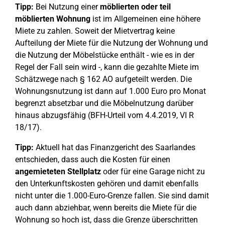
Tipp:
Bei Nutzung einer
möblierten oder teil
möblierten Wohnung
ist im Allgemeinen eine höhere
Miete zu zahlen. Soweit der Mietvertrag keine
Aufteilung der Miete für die Nutzung der Wohnung und
die Nutzung der Möbelstücke enthält - wie es in der
Regel der Fall sein wird -, kann die gezahlte Miete im
Schätzwege nach § 162 AO aufgeteilt werden. Die
Wohnungsnutzung ist dann auf 1.000 Euro pro Monat
begrenzt absetzbar und die Möbelnutzung darüber
hinaus abzugsfähig (BFH-Urteil vom 4.4.2019, VI R
18/17).
Tipp:
Aktuell hat das Finanzgericht des Saarlandes
entschieden, dass auch die Kosten für einen
angemieteten Stellplatz
oder für eine Garage nicht zu
den Unterkunftskosten gehören und damit ebenfalls
nicht unter die 1.000-Euro-Grenze fallen. Sie sind damit
auch dann abziehbar, wenn bereits die Miete für die
Wohnung so hoch ist, dass die Grenze überschritten