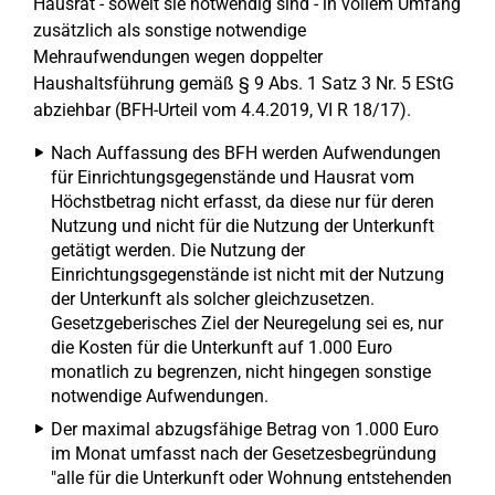
Hausrat - soweit sie notwendig sind - in vollem Umfang
zusätzlich als sonstige notwendige
Mehraufwendungen wegen doppelter
Haushaltsführung gemäß § 9 Abs. 1 Satz 3 Nr. 5 EStG
abziehbar (BFH-Urteil vom 4.4.2019, VI R 18/17).
Nach Auffassung des BFH werden Aufwendungen
für Einrichtungsgegenstände und Hausrat vom
Höchstbetrag nicht erfasst, da diese nur für deren
Nutzung und nicht für die Nutzung der Unterkunft
getätigt werden. Die Nutzung der
Einrichtungsgegenstände ist nicht mit der Nutzung
der Unterkunft als solcher gleichzusetzen.
Gesetzgeberisches Ziel der Neuregelung sei es, nur
die Kosten für die Unterkunft auf 1.000 Euro
monatlich zu begrenzen, nicht hingegen sonstige
notwendige Aufwendungen.
Der maximal abzugsfähige Betrag von 1.000 Euro
im Monat umfasst nach der Gesetzesbegründung
"alle für die Unterkunft oder Wohnung entstehenden