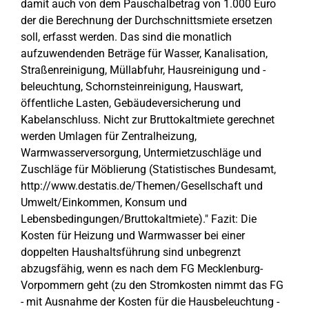
damit auch von dem Pauschalbetrag von 1.000 Euro
der die Berechnung der Durchschnittsmiete ersetzen
soll, erfasst werden. Das sind die monatlich
aufzuwendenden Beträge für Wasser, Kanalisation,
Straßenreinigung, Müllabfuhr, Hausreinigung und -
beleuchtung, Schornsteinreinigung, Hauswart,
öffentliche Lasten, Gebäudeversicherung und
Kabelanschluss. Nicht zur Bruttokaltmiete gerechnet
werden Umlagen für Zentralheizung,
Warmwasserversorgung, Untermietzuschläge und
Zuschläge für Möblierung (Statistisches Bundesamt,
http://www.destatis.de/Themen/Gesellschaft und
Umwelt/Einkommen, Konsum und
Lebensbedingungen/Bruttokaltmiete)." Fazit: Die
Kosten für Heizung und Warmwasser bei einer
doppelten Haushaltsführung sind unbegrenzt
abzugsfähig, wenn es nach dem FG Mecklenburg-
Vorpommern geht (zu den Stromkosten nimmt das FG
- mit Ausnahme der Kosten für die Hausbeleuchtung -