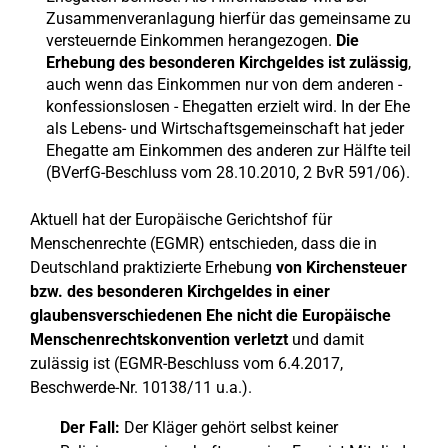
Zusammenveranlagung hierfür das gemeinsame zu
versteuernde Einkommen herangezogen.
Die
Erhebung des besonderen Kirchgeldes ist zulässig
,
auch wenn das Einkommen nur von dem anderen -
konfessionslosen - Ehegatten erzielt wird. In der Ehe
als Lebens- und Wirtschaftsgemeinschaft hat jeder
Ehegatte am Einkommen des anderen zur Hälfte teil
(BVerfG-Beschluss vom 28.10.2010, 2 BvR 591/06).
Aktuell hat der Europäische Gerichtshof für
Menschenrechte (EGMR) entschieden, dass die in
Deutschland praktizierte Erhebung
von Kirchensteuer
bzw. des besonderen Kirchgeldes in einer
glaubensverschiedenen Ehe nicht die Europäische
Menschenrechtskonvention verletzt
und damit
zulässig ist (EGMR-Beschluss vom 6.4.2017,
Beschwerde-Nr. 10138/11 u.a.).
Der Fall:
Der Kläger gehört selbst keiner