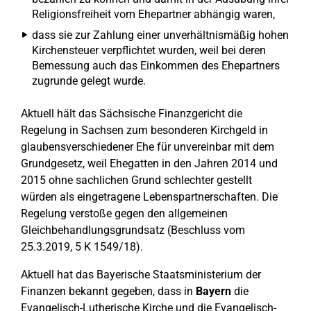
Religionsfreiheit vom Ehepartner abhängig waren,
dass sie zur Zahlung einer unverhältnismäßig hohen
Kirchensteuer verpflichtet wurden, weil bei deren
Bemessung auch das Einkommen des Ehepartners
zugrunde gelegt wurde.
Aktuell hält das Sächsische Finanzgericht die
Regelung in Sachsen zum besonderen Kirchgeld in
glaubensverschiedener Ehe für unvereinbar mit dem
Grundgesetz, weil Ehegatten in den Jahren 2014 und
2015 ohne sachlichen Grund schlechter gestellt
würden als eingetragene Lebenspartnerschaften. Die
Regelung verstoße gegen den allgemeinen
Gleichbehandlungsgrundsatz (Beschluss vom
25.3.2019, 5 K 1549/18).
Aktuell hat das Bayerische Staatsministerium der
Finanzen bekannt gegeben, dass in
Bayern
die
Evangelisch-Lutherische Kirche und die Evangelisch-