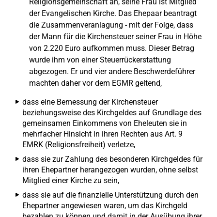
Religionsgemeinschaft an, seine Frau ist Mitglied
der Evangelischen Kirche. Das Ehepaar beantragt
die Zusammenveranlagung - mit der Folge, dass
der Mann für die Kirchensteuer seiner Frau in Höhe
von 2.220 Euro aufkommen muss. Dieser Betrag
wurde ihm von einer Steuerrückerstattung
abgezogen. Er und vier andere Beschwerdeführer
machten daher vor dem EGMR geltend,
dass eine Bemessung der Kirchensteuer
beziehungsweise des Kirchgeldes auf Grundlage des
gemeinsamen Einkommens von Eheleuten sie in
mehrfacher Hinsicht in ihren Rechten aus Art. 9
EMRK (Religionsfreiheit) verletze,
dass sie zur Zahlung des besonderen Kirchgeldes für
ihren Ehepartner herangezogen wurden, ohne selbst
Mitglied einer Kirche zu sein,
dass sie auf die finanzielle Unterstützung durch den
Ehepartner angewiesen waren, um das Kirchgeld
bezahlen zu können und damit in der Ausübung ihrer