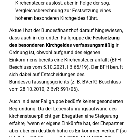
Kirchensteuer auslöst, aber in Folge der sog.
Vergleichsberechnung zur Festsetzung eines
höheren besonderen Kirchgeldes führt.
Aktuell hat der Bundesfinanzhof darauf hingewiesen,
dass auch in der dritten Fallgruppe die
Festsetzung
des besonderen Kirchgeldes verfassungsmäßig
in
Ordnung ist, obwohl aufgrund des eigenen
Einkommens bereits eine Kirchensteuer anfällt (BFH-
Beschluss vom 5.10.2021, I B 65/19). Der BFH beruft
sich dabei auf Entscheidungen des
Bundesverfassungsgerichts (z. B. BVerfG-Beschluss
vom 28.10.2010, 2 BvR 591/06).
Auch in dieser Fallgruppe bedürfe keiner gesonderten
Begründung. Da der Lebensführungsaufwand des
kirchensteuerpflichtigen Ehegatten eine Steigerung
erfahre, "wenn er eigene Einkünfte hat, der Ehepartner
aber über ein deutlich höheres Einkommen verfügt" (so