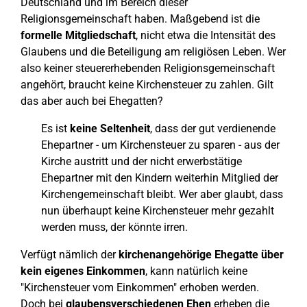
Deutschland und im Bereich dieser
Religionsgemeinschaft haben. Maßgebend ist die
formelle Mitgliedschaft
, nicht etwa die Intensität des
Glaubens und die Beteiligung am religiösen Leben. Wer
also keiner steuererhebenden Religionsgemeinschaft
angehört, braucht keine Kirchensteuer zu zahlen. Gilt
das aber auch bei Ehegatten?
Es ist
keine Seltenheit
, dass der gut verdienende
Ehepartner - um Kirchensteuer zu sparen - aus der
Kirche austritt und der nicht erwerbstätige
Ehepartner mit den Kindern weiterhin Mitglied der
Kirchengemeinschaft bleibt. Wer aber glaubt, dass
nun überhaupt keine Kirchensteuer mehr gezahlt
werden muss, der könnte irren.
Verfügt nämlich der
kirchenangehörige Ehegatte über
kein eigenes Einkommen
, kann natürlich keine
"Kirchensteuer vom Einkommen" erhoben werden.
Doch bei
glaubensverschiedenen Ehen
erheben die