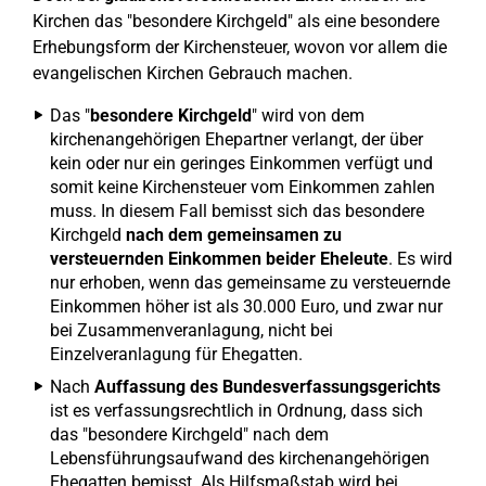
Kirchen das "besondere Kirchgeld" als eine besondere
Erhebungsform der Kirchensteuer, wovon vor allem die
evangelischen Kirchen Gebrauch machen.
Das "
besondere Kirchgeld
" wird von dem
kirchenangehörigen Ehepartner verlangt, der über
kein oder nur ein geringes Einkommen verfügt und
somit keine Kirchensteuer vom Einkommen zahlen
muss. In diesem Fall bemisst sich das besondere
Kirchgeld
nach dem gemeinsamen zu
versteuernden Einkommen beider Eheleute
. Es wird
nur erhoben, wenn das gemeinsame zu versteuernde
Einkommen höher ist als 30.000 Euro, und zwar nur
bei Zusammenveranlagung, nicht bei
Einzelveranlagung für Ehegatten.
Nach
Auffassung des Bundesverfassungsgerichts
ist es verfassungsrechtlich in Ordnung, dass sich
das "besondere Kirchgeld" nach dem
Lebensführungsaufwand des kirchenangehörigen
Ehegatten bemisst. Als Hilfsmaßstab wird bei