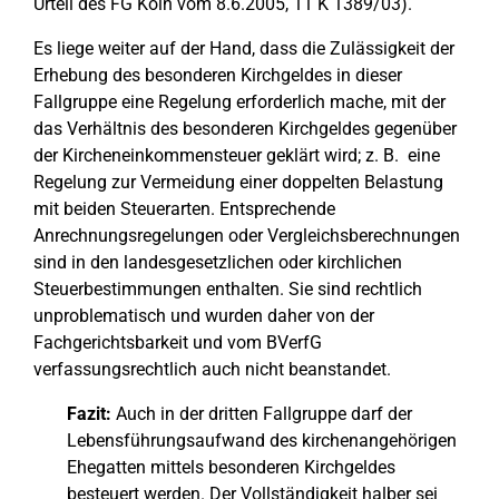
Urteil des FG Köln vom 8.6.2005, 11 K 1389/03).
Es liege weiter auf der Hand, dass die Zulässigkeit der
Erhebung des besonderen Kirchgeldes in dieser
Fallgruppe eine Regelung erforderlich mache, mit der
das Verhältnis des besonderen Kirchgeldes gegenüber
der Kircheneinkommensteuer geklärt wird; z. B. eine
Regelung zur Vermeidung einer doppelten Belastung
mit beiden Steuerarten. Entsprechende
Anrechnungsregelungen oder Vergleichsberechnungen
sind in den landesgesetzlichen oder kirchlichen
Steuerbestimmungen enthalten. Sie sind rechtlich
unproblematisch und wurden daher von der
Fachgerichtsbarkeit und vom BVerfG
verfassungsrechtlich auch nicht beanstandet.
Fazit:
Auch in der dritten Fallgruppe darf der
Lebensführungsaufwand des kirchenangehörigen
Ehegatten mittels besonderen Kirchgeldes
besteuert werden. Der Vollständigkeit halber sei