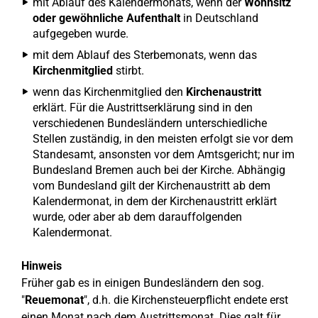
mit Ablauf des Kalendermonats, wenn der
Wohnsitz
oder gewöhnliche Aufenthalt
in Deutschland
aufgegeben wurde.
mit dem Ablauf des Sterbemonats, wenn das
Kirchenmitglied
stirbt.
wenn das Kirchenmitglied den
Kirchenaustritt
erklärt. Für die Austrittserklärung sind in den
verschiedenen Bundesländern unterschiedliche
Stellen zuständig, in den meisten erfolgt sie vor dem
Standesamt, ansonsten vor dem Amtsgericht; nur im
Bundesland Bremen auch bei der Kirche. Abhängig
vom Bundesland gilt der Kirchenaustritt ab dem
Kalendermonat, in dem der Kirchenaustritt erklärt
wurde, oder aber ab dem darauffolgenden
Kalendermonat.
Hinweis
Früher gab es in einigen Bundesländern den sog.
"
Reuemonat
", d.h. die Kirchensteuerpflicht endete erst
einen Monat nach dem Austrittsmonat. Dies galt für