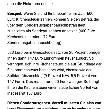
auch die Einkommensteuer.
Beispiel:
Wenn Sie und Ihr Ehepartner im Jahr 600
Euro Kirchensteuer zahlen, können Sie den Betrag, der
über dem Sonderausgabenpauschbetrag liegt,
zusätzlich als Sonderausgaben ansetzen (600 Euro
Kirchensteuer minus 72 Euro
Sonderausgabenpauschbetrag).
528 Euro beim Grenzsteuersatz von 28 Prozent bringen
Ihnen dann 147 Euro Einkommensteuer zurück. So
verringert sich Ihre Kirchensteuer, die auf Grundlage der
Einkommensteuer berechnet wird, ebenso wie der
Solidaritätszuschlag (9 Prozent bzw. 5,5 Prozent von
147 Euro). Das macht rund 20 Euro weniger. So bringt
Ihnen die Kirchensteuer einen steuerlichen Vorteil von
insgesamt 167 Euro.
Diesen Sonderausgaben-Vorteil müssten Sie also von
Ihrer Kirchensteuer abziehen, um zu berechnen, was